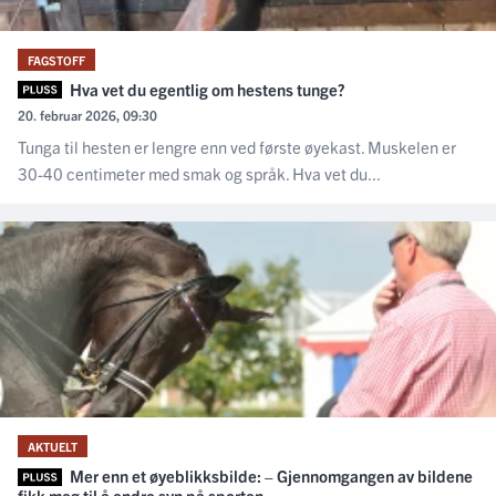
FAGSTOFF
Hva vet du egentlig om hestens tunge?
20. februar 2026, 09:30
Tunga til hesten er lengre enn ved første øyekast. Muskelen er
30-40 centimeter med smak og språk. Hva vet du...
AKTUELT
Mer enn et øyeblikksbilde: – Gjennomgangen av bildene
fikk meg til å endre syn på sporten