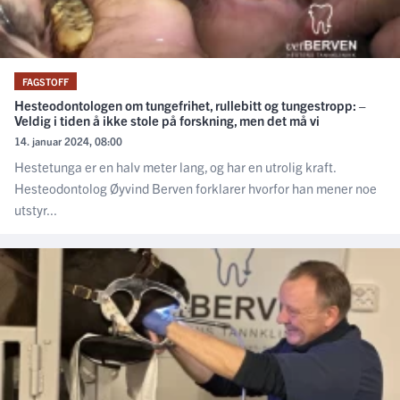
FAGSTOFF
Hesteodontologen om tungefrihet, rullebitt og tungestropp: –
Veldig i tiden å ikke stole på forskning, men det må vi
14. januar 2024, 08:00
Hestetunga er en halv meter lang, og har en utrolig kraft.
Hesteodontolog Øyvind Berven forklarer hvorfor han mener noe
utstyr...