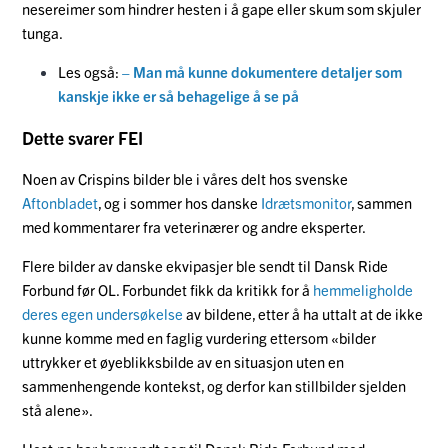
nesereimer som hindrer hesten i å gape eller skum som skjuler
tunga.
Les også:
– Man må kunne dokumentere detaljer som
kanskje ikke er så behagelige å se på
Dette svarer FEI
Noen av Crispins bilder ble i våres delt hos svenske
Aftonbladet
, og i sommer hos danske
Idrætsmonitor
, sammen
med kommentarer fra veterinærer og andre eksperter.
Flere bilder av danske ekvipasjer ble sendt til Dansk Ride
Forbund før OL. Forbundet fikk da kritikk for å
hemmeligholde
deres egen undersøkelse
av bildene, etter å ha uttalt at de ikke
kunne komme med en faglig vurdering ettersom «bilder
uttrykker et øyeblikksbilde av en situasjon uten en
sammenhengende kontekst, og derfor kan stillbilder sjelden
stå alene».