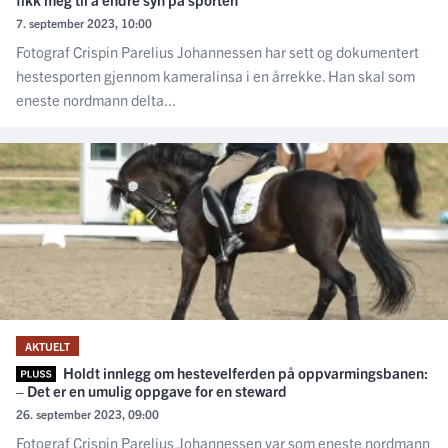
7. september 2023, 10:00
Fotograf Crispin Parelius Johannessen har sett og dokumentert
hestesporten gjennom kameralinsa i en årrekke. Han skal som
eneste nordmann delta...
AKTUELT
Holdt innlegg om hestevelferden på oppvarmingsbanen:
– Det er en umulig oppgave for en steward
26. september 2023, 09:00
Fotograf Crispin Parelius Johannessen var som eneste nordmann