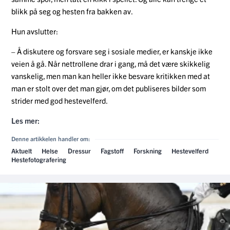
blikk på seg og hesten fra bakken av.
Hun avslutter:
– Å diskutere og forsvare seg i sosiale medier, er kanskje ikke
veien å gå. Når nettrollene drar i gang, må det være skikkelig
vanskelig, men man kan heller ikke besvare kritikken med at
man er stolt over det man gjør, om det publiseres bilder som
strider med god hestevelferd.
Les mer:
Denne artikkelen handler om:
Aktuelt
Helse
Dressur
Fagstoff
Forskning
Hestevelferd
Hestefotografering