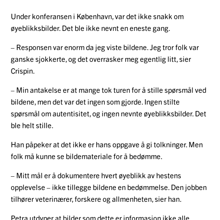
Under konferansen i København, var det ikke snakk om
øyeblikksbilder. Det ble ikke nevnt en eneste gang.
– Responsen var enorm da jeg viste bildene. Jeg tror folk var
ganske sjokkerte, og det overrasker meg egentlig litt, sier
Crispin.
– Min antakelse er at mange tok turen for å stille spørsmål ved
bildene, men det var det ingen som gjorde. Ingen stilte
spørsmål om autentisitet, og ingen nevnte øyeblikksbilder. Det
ble helt stille.
Han påpeker at det ikke er hans oppgave å gi tolkninger. Men
folk må kunne se bildemateriale for å bedømme.
– Mitt mål er å dokumentere hvert øyeblikk av hestens
opplevelse – ikke tillegge bildene en bedømmelse. Den jobben
tilhører veterinærer, forskere og allmenheten, sier han.
Petra utdyper at bilder som dette er informasjon ikke alle