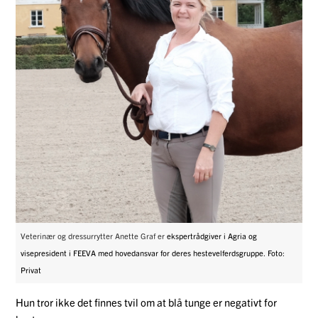
Veterinær og dressurrytter Anette Graf er
ekspertrådgiver i Agria og
visepresident i FEEVA med hovedansvar for deres hestevelferdsgruppe. Foto:
Privat
Hun tror ikke det finnes tvil om at blå tunge er negativt for