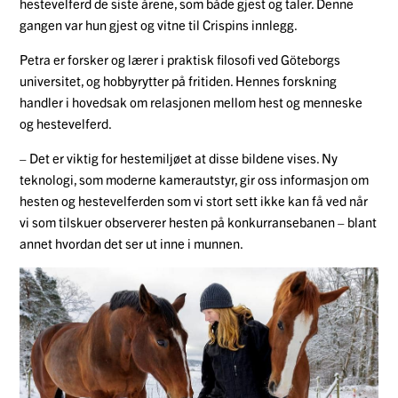
hestevelferd de siste årene, som både gjest og taler. Denne
gangen var hun gjest og vitne til Crispins innlegg.
Petra er forsker og lærer i praktisk filosofi ved Göteborgs
universitet, og hobbyrytter på fritiden. Hennes forskning
handler i hovedsak om relasjonen mellom hest og menneske
og hestevelferd.
– Det er viktig for hestemiljøet at disse bildene vises. Ny
teknologi, som moderne kamerautstyr, gir oss informasjon om
hesten og hestevelferden som vi stort sett ikke kan få ved når
vi som tilskuer observerer hesten på konkurransebanen – blant
annet hvordan det ser ut inne i munnen.