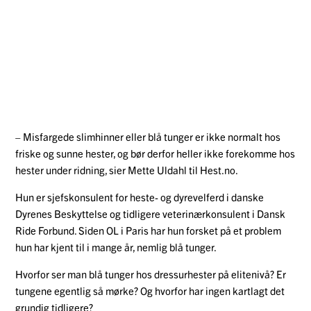
– Misfargede slimhinner eller blå tunger er ikke normalt hos
friske og sunne hester, og bør derfor heller ikke forekomme hos
hester under ridning, sier Mette Uldahl til Hest.no.
Hun er sjefskonsulent for heste- og dyrevelferd i danske
Dyrenes Beskyttelse og tidligere veterinærkonsulent i Dansk
Ride Forbund. Siden OL i Paris har hun forsket på et problem
hun har kjent til i mange år, nemlig blå tunger.
Hvorfor ser man blå tunger hos dressurhester på elitenivå? Er
tungene egentlig så mørke? Og hvorfor har ingen kartlagt det
grundig tidligere?