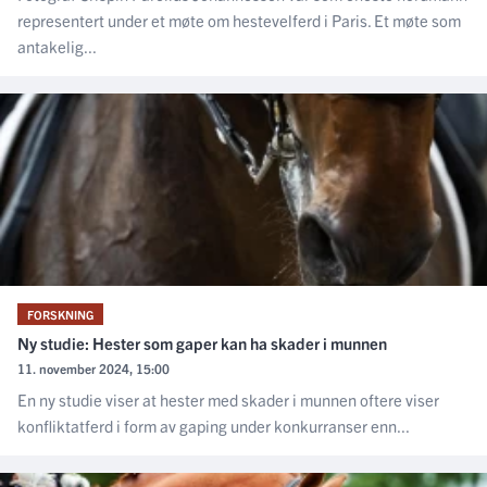
representert under et møte om hestevelferd i Paris. Et møte som
antakelig...
FORSKNING
Ny studie: Hester som gaper kan ha skader i munnen
11. november 2024, 15:00
En ny studie viser at hester med skader i munnen oftere viser
konfliktatferd i form av gaping under konkurranser enn...