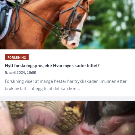
FORSKNING
Nytt forskningsprosjekt: Hvor mye skader bittet?
5. april 2024, 10:00
Forskning viser at mange hester har trykkskader i munnen etter
bruk av bitt. I tillegg til at det kan føre...