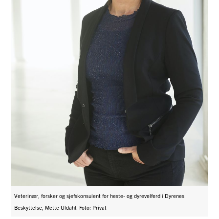
Veterinær, forsker og sjefskonsulent for heste- og dyrevelferd i Dyrenes
Beskyttelse, Mette Uldahl. Foto: Privat