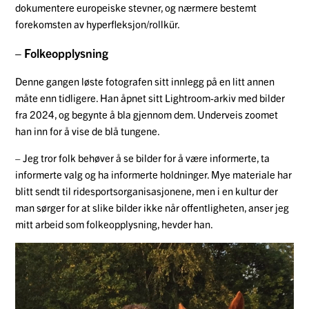
dokumentere europeiske stevner, og nærmere bestemt
forekomsten av hyperfleksjon/rollkür.
– Folkeopplysning
Denne gangen løste fotografen sitt innlegg på en litt annen
måte enn tidligere. Han åpnet sitt Lightroom-arkiv med bilder
fra 2024, og begynte å bla gjennom dem. Underveis zoomet
han inn for å vise de blå tungene.
– Jeg tror folk behøver å se bilder for å være informerte, ta
informerte valg og ha informerte holdninger. Mye materiale har
blitt sendt til ridesportsorganisasjonene, men i en kultur der
man sørger for at slike bilder ikke når offentligheten, anser jeg
mitt arbeid som folkeopplysning, hevder han.