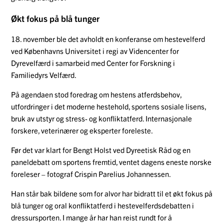
Økt fokus på blå tunger
18. november ble det avholdt en konferanse om hestevelferd
ved Københavns Universitet i regi av Videncenter for
Dyrevelfærd i samarbeid med Center for Forskning i
Familiedyrs Velfærd.
På agendaen stod foredrag om hestens atferdsbehov,
utfordringer i det moderne hestehold, sportens sosiale lisens,
bruk av utstyr og stress- og konfliktatferd. Internasjonale
forskere, veterinærer og eksperter foreleste.
Før det var klart for Bengt Holst ved Dyreetisk Råd og en
paneldebatt om sportens fremtid, ventet dagens eneste norske
foreleser – fotograf Crispin Parelius Johannessen.
Han står bak bildene som for alvor har bidratt til et økt fokus på
blå tunger og oral konfliktatferd i hestevelferdsdebatten i
dressursporten. I mange år har han reist rundt for å