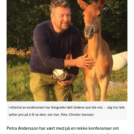
I ettertid av konferansen har fotografen delt bildene som ble vist. – Jeg tror folk
setter pris på å få se dem, sier han. Foto: Christer Ivarsson
Petra Andersson har vært med på en rekke konferanser om