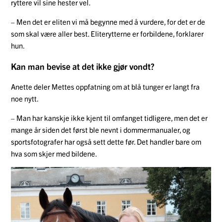
ryttere vil sine hester vel.
– Men det er eliten vi må begynne med å vurdere, for det er de
som skal være aller best. Eliterytterne er forbildene, forklarer
hun.
Kan man bevise at det ikke gjør vondt?
Anette deler Mettes oppfatning om at blå
tunger er langt fra
noe nytt.
– Man har kanskje ikke kjent til omfanget tidligere, men det er
mange år siden det først ble nevnt i dommermanualer, og
sportsfotografer har også sett dette før. Det handler bare om
hva som skjer med bildene.