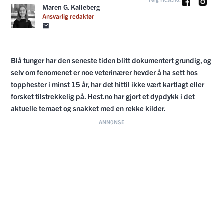
Maren G. Kalleberg
Ansvarlig redaktør
Blå tunger har den seneste tiden blitt dokumentert grundig, og
selv om fenomenet er noe veterinærer hevder å ha sett hos
topphester i minst 15 år, har det hittil ikke vært kartlagt eller
forsket tilstrekkelig på. Hest.no har gjort et dypdykk i det
aktuelle temaet og snakket med en rekke kilder.