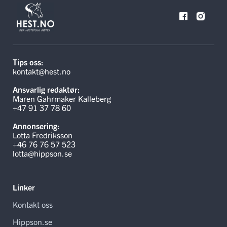
Tips oss:
kontakt@hest.no
Ansvarlig redaktør:
Maren Gahrmaker Kalleberg
+47 91 37 78 60
Annonsering:
Lotta Fredriksson
+46 76 76 57 523
lotta@hippson.se
Linker
Kontakt oss
Hippson.se