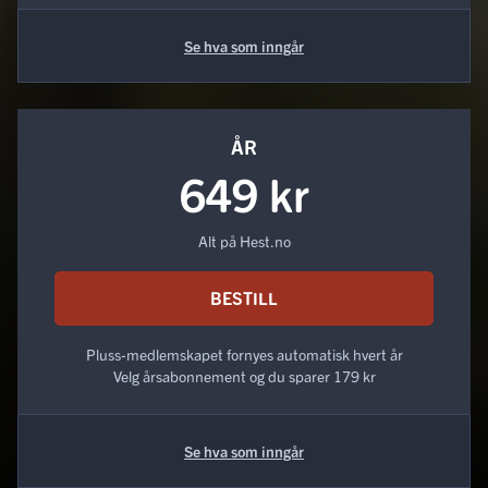
Se hva som inngår
ÅR
649 kr
Alt på Hest.no
BESTILL
Pluss-medlemskapet fornyes automatisk hvert år
Velg årsabonnement og du sparer 179 kr
Se hva som inngår