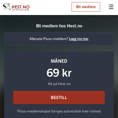
☰
Bli medlem
Bli medlem hos Hest.no
Allerede Pluss-meldlem?
Logg inn her
MÅNED
69 kr
Alt på Hest.no
BESTILL
Pluss-medlemskapet fornyes automatisk hver måned