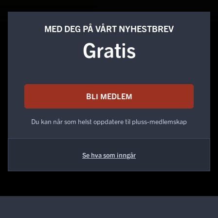
MED DEG PÅ VÅRT NYHESTBREV
Gratis
BLI MEDLEM
Du kan når som helst oppdatere til pluss-medlemskap
Se hva som inngår