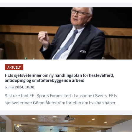
AKTUELT
FEIs sjefsveterinær om ny handlingsplan for hestevelferd,
antidoping og smitteforebyggende arbeid
6. mai 2024, 10:30
Sist uke fant FEI Sports Forum sted i Lausanne i Sveits. FEIs
sjefsveterinær Göran Åkerström forteller om hva han håper...