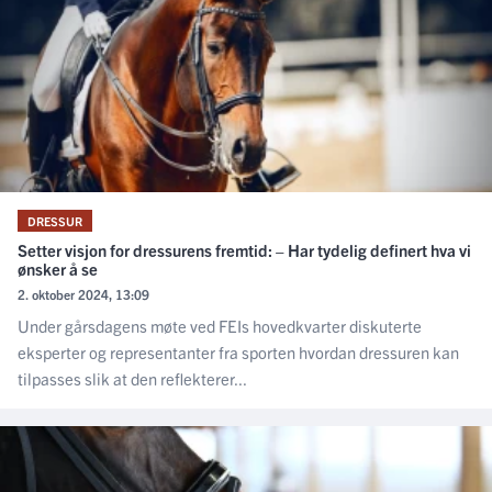
DRESSUR
Setter visjon for dressurens fremtid: – Har tydelig definert hva vi
ønsker å se
2. oktober 2024, 13:09
Under gårsdagens møte ved FEIs hovedkvarter diskuterte
eksperter og representanter fra sporten hvordan dressuren kan
tilpasses slik at den reflekterer...