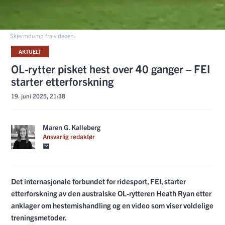
Skjermdump fra videoen.
AKTUELT
OL-rytter pisket hest over 40 ganger – FEI
starter etterforskning
19. juni 2025, 21:38
Maren G. Kalleberg
Ansvarlig redaktør
Det internasjonale forbundet for ridesport, FEI, starter
etterforskning av den australske OL-rytteren Heath Ryan etter
anklager om hestemishandling og en video som viser voldelige
treningsmetoder.