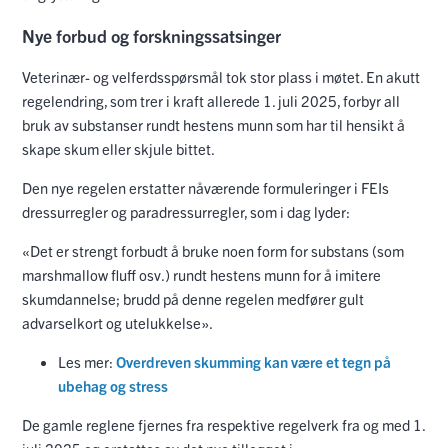
Nye forbud og forskningssatsinger
Veterinær- og velferdsspørsmål tok stor plass i møtet. En akutt
regelendring, som trer i kraft allerede 1. juli 2025, forbyr all
bruk av substanser rundt hestens munn som har til hensikt å
skape skum eller skjule bittet.
Den nye regelen erstatter nåværende formuleringer i FEIs
dressurregler og paradressurregler, som i dag lyder:
«Det er strengt forbudt å bruke noen form for substans (som
marshmallow fluff osv.) rundt hestens munn for å imitere
skumdannelse; brudd på denne regelen medfører gult
advarselkort og utelukkelse».
Les mer:
Overdreven skumming kan være et tegn på
ubehag og stress
De gamle reglene fjernes fra respektive regelverk fra og med 1.