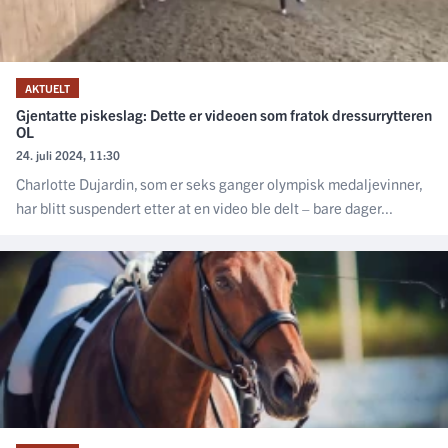
AKTUELT
Gjentatte piskeslag: Dette er videoen som fratok dressurrytteren
OL
24. juli 2024, 11:30
Charlotte Dujardin, som er seks ganger olympisk medaljevinner,
har blitt suspendert etter at en video ble delt – bare dager...