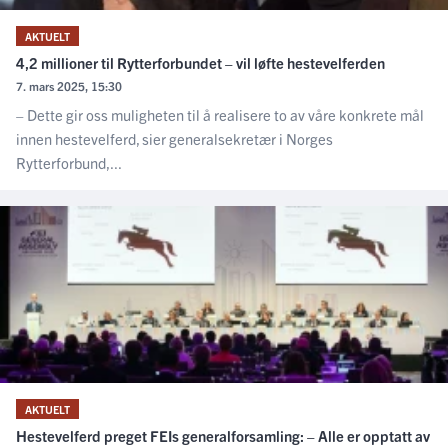
AKTUELT
4,2 millioner til Rytterforbundet – vil løfte hestevelferden
7. mars 2025, 15:30
– Dette gir oss muligheten til å realisere to av våre konkrete mål
innen hestevelferd, sier generalsekretær i Norges
Rytterforbund,...
AKTUELT
Hestevelferd preget FEIs generalforsamling: – Alle er opptatt av