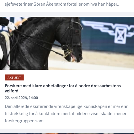
sjefsveterinær Göran Åkerström forteller om hva han håper...
AKTUELT
Forskere med klare anbefalinger for å bedre dressurhestens
velferd
22. april 2025, 14:00
Den allerede eksiterende vitenskapelige kunnskapen er mer enn
tilstrekkelig for å konkludere med at bildene viser skade, mener
forskergruppen som...