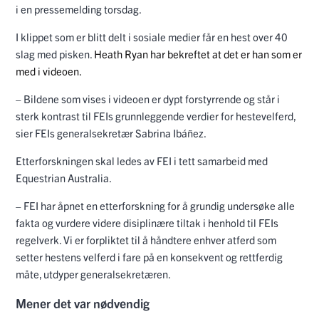
i en pressemelding torsdag.
I klippet som er blitt delt i sosiale medier får en hest over 40
slag med pisken.
Heath Ryan har bekreftet at det er han som er
med i videoen.
– Bildene som vises i videoen er dypt forstyrrende og står i
sterk kontrast til FEIs grunnleggende verdier for hestevelferd,
sier FEIs generalsekretær Sabrina Ibáñez.
Etterforskningen skal ledes av FEI i tett samarbeid med
Equestrian Australia.
– FEI har åpnet en etterforskning for å grundig undersøke alle
fakta og vurdere videre disiplinære tiltak i henhold til FEIs
regelverk. Vi er forpliktet til å håndtere enhver atferd som
setter hestens velferd i fare på en konsekvent og rettferdig
måte, utdyper generalsekretæren.
Mener det var nødvendig