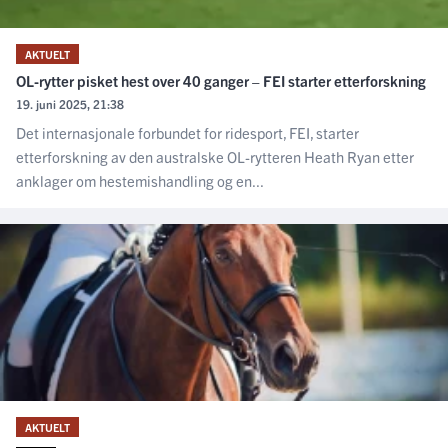
AKTUELT
OL-rytter pisket hest over 40 ganger – FEI starter etterforskning
19. juni 2025, 21:38
Det internasjonale forbundet for ridesport, FEI, starter
etterforskning av den australske OL-rytteren Heath Ryan etter
anklager om hestemishandling og en...
AKTUELT