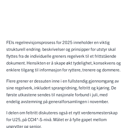
FEIs regelrevisjonsprosess for 2025 inneholder en viktig
strukturell endring: beskrivelser og prinsipper for utstyr skal
flyttes fra de individuelle greners regelverk til et frittstående
dokument. Hensikten er å skape økt tydelighet, konsekvens og
enklere tilgang til informasjon for ryttere, trenere og dommere.
Flere grener er dessuten inne i en fullstendig gjennomgang av
sine regelverk, inkludert sprangridning, feltritt og kjøring. De
første utkastene sendes til nasjonale forbund i juli, med
endelig avstemning på generalforsamlingen i november.
I delen om feltritt diskuteres også et nytt verdensmesterskap
for U25, på CCI4*-S-nivå. Målet er å fylle gapet mellom
ungrytter og senior.