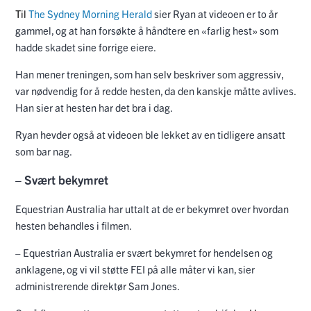
Til
The Sydney Morning Herald
sier Ryan at videoen er to år
gammel, og at han forsøkte å håndtere en «farlig hest» som
hadde skadet sine forrige eiere.
Han mener treningen, som han selv beskriver som aggressiv,
var nødvendig for å redde hesten, da den kanskje måtte avlives.
Han sier at hesten har det bra i dag.
Ryan hevder også at videoen ble lekket av en tidligere ansatt
som bar nag.
– Svært bekymret
Equestrian Australia har uttalt at de er bekymret over hvordan
hesten behandles i filmen.
– Equestrian Australia er svært bekymret for hendelsen og
anklagene, og vi vil støtte FEI på alle måter vi kan, sier
administrerende direktør Sam Jones.