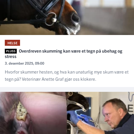
HELSE
Overdreven skumming kan være et tegn på ubehag og
stress
3. desember 2025, 09:00
Hvorfor skummer hesten, og hva kan unaturlig mye skum være et
tegn på? Veterinær Anette Graf gjør oss klokere.