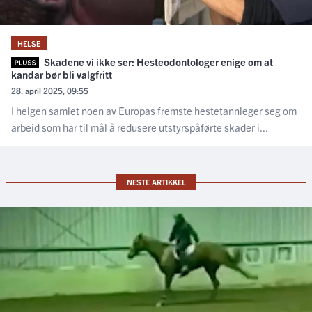
HELSE
Skadene vi ikke ser: Hesteodontologer enige om at
kandar bør bli valgfritt
28. april 2025, 09:55
I helgen samlet noen av Europas fremste hestetannleger seg om
arbeid som har til mål å redusere utstyrspåførte skader i...
NESTE ARTIKKEL