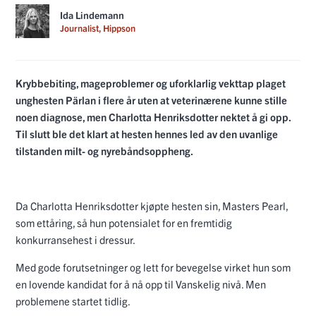
Ida Lindemann
Journalist, Hippson
Krybbebiting, mageproblemer og uforklarlig vekttap plaget
unghesten Pärlan i flere år uten at veterinærene kunne stille
noen diagnose, men Charlotta Henriksdotter nektet å gi opp.
Til slutt ble det klart at hesten hennes led av den uvanlige
tilstanden milt- og nyrebåndsoppheng.
Da Charlotta Henriksdotter kjøpte hesten sin, Masters Pearl,
som ettåring, så hun potensialet for en fremtidig
konkurransehest i dressur.
Med gode forutsetninger og lett for bevegelse virket hun som
en lovende kandidat for å nå opp til Vanskelig nivå. Men
problemene startet tidlig.