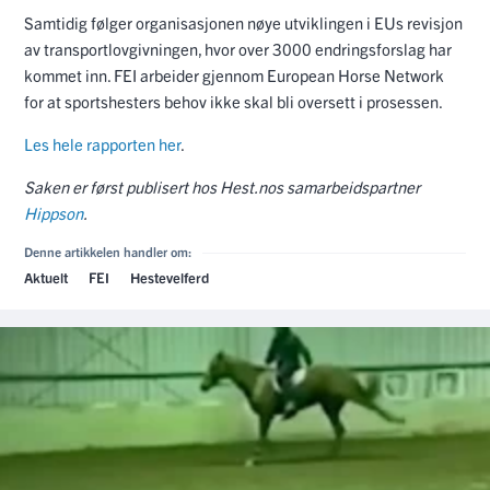
Samtidig følger organisasjonen nøye utviklingen i EUs revisjon
av transportlovgivningen, hvor over 3000 endringsforslag har
kommet inn. FEI arbeider gjennom European Horse Network
for at sportshesters behov ikke skal bli oversett i prosessen.
Les hele rapporten her
.
Saken er først publisert hos Hest.nos samarbeidspartner
Hippson
.
Denne artikkelen handler om:
Aktuelt
FEI
Hestevelferd