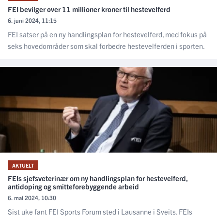
FEI bevilger over 11 millioner kroner til hestevelferd
6. juni 2024, 11:15
FEI satser på en ny handlingsplan for hestevelferd, med fokus på
seks hovedområder som skal forbedre hestevelferden i sporten.
AKTUELT
FEIs sjefsveterinær om ny handlingsplan for hestevelferd,
antidoping og smitteforebyggende arbeid
6. mai 2024, 10:30
Sist uke fant FEI Sports Forum sted i Lausanne i Sveits. FEIs