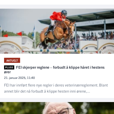
AKTUELT
FEI skjerper reglene – forbudt å klippe håret i hestens
ører
21. januar 2025, 11:40
FEI har innført flere nye regler i deres veterinærreglement. Blant
annet blir det nå forbudt å klippe hesten inni ørene,...