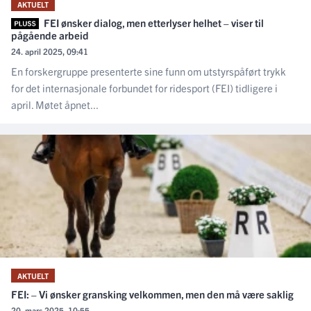
AKTUELT
FEI ønsker dialog, men etterlyser helhet – viser til
pågående arbeid
24. april 2025, 09:41
En forskergruppe presenterte sine funn om utstyrspåført trykk
for det internasjonale forbundet for ridesport (FEI) tidligere i
april. Møtet åpnet...
AKTUELT
FEI: – Vi ønsker gransking velkommen, men den må være saklig
20. mars 2025, 10:55