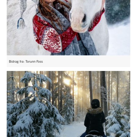
Bidrag fra: Torunn Foss