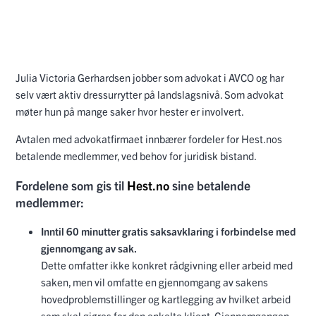
Julia Victoria Gerhardsen jobber som advokat i AVCO og har
selv vært aktiv dressurrytter på landslagsnivå. Som advokat
møter hun på mange saker hvor hester er involvert.
Avtalen med advokatfirmaet innbærer fordeler for Hest.nos
betalende medlemmer, ved behov for juridisk bistand.
Fordelene som gis til
Hest.no
sine betalende
medlemmer:
Inntil 60 minutter gratis saksavklaring i forbindelse med
gjennomgang av sak.
Dette omfatter ikke konkret rådgivning eller arbeid med
saken, men vil omfatte en gjennomgang av sakens
hovedproblemstillinger og kartlegging av hvilket arbeid
som skal gjøres for den enkelte klient. Gjennomgangen