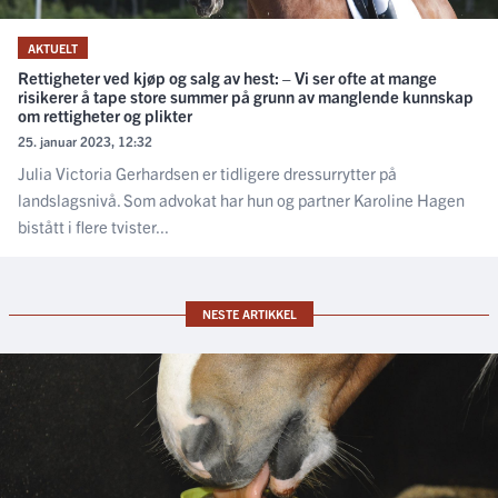
AKTUELT
Rettigheter ved kjøp og salg av hest: – Vi ser ofte at mange
risikerer å tape store summer på grunn av manglende kunnskap
om rettigheter og plikter
25. januar 2023, 12:32
Julia Victoria Gerhardsen er tidligere dressurrytter på
landslagsnivå. Som advokat har hun og partner Karoline Hagen
bistått i flere tvister...
NESTE ARTIKKEL