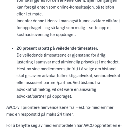
kan foregå enten som online-konsultasjon, på telefon
eller i et møte.
Innenfor denne tiden vil man også kunne avklare vilkåret
for oppdraget – og så langt som mulig – sette opp et
kostnadsoverslag for oppdraget.
20 prosent rabatt på veiledende timesatser.
De veiledende timesatsene er gjenstand for årlig
justering i samsvar med alminnelig prisvekst i markedet.
Hest.no sine medlemmer står fritt i å velge om bistand
skal gis av en advokatfullmektig, advokat, senioradvokat
eller assosiert partner/partner. Ved bistand fra
advokatfullmektig, vil det være en ansvarlig
advokat/partner på oppdraget.
AVCO vil prioritere henvendelsene fra Hest.no-medlemmer
med en responstid på maks 24 timer.
For å benytte seg av medlemsfordelen har AVCO opprettet en e-