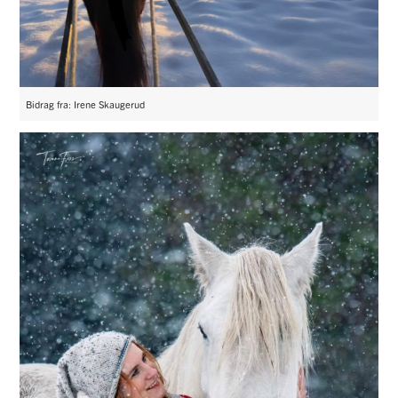
Bidrag fra: Irene Skaugerud