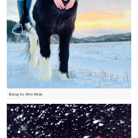
Bidrag fra: Mille Wedø