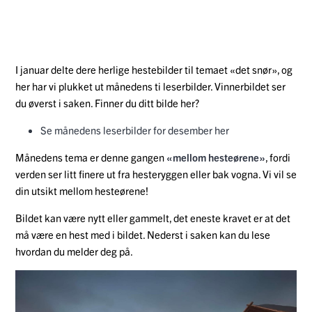
I januar delte dere herlige hestebilder til temaet «det snør», og
her har vi plukket ut månedens ti leserbilder. Vinnerbildet ser
du øverst i saken. Finner du ditt bilde her?
Se månedens leserbilder for desember her
Månedens tema er denne gangen
«mellom hesteørene»
, fordi
verden ser litt finere ut fra hesteryggen eller bak vogna. Vi vil se
din utsikt mellom hesteørene!
Bildet kan være nytt eller gammelt, det eneste kravet er at det
må være en hest med i bildet. Nederst i saken kan du lese
hvordan du melder deg på.