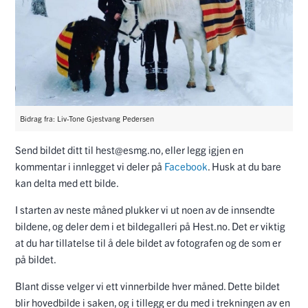
Bidrag fra: Liv-Tone Gjestvang Pedersen
Send bildet ditt til hest@esmg.no, eller legg igjen en
kommentar i innlegget vi deler på
Facebook
. Husk at du bare
kan delta med ett bilde.
I starten av neste måned plukker vi ut noen av de innsendte
bildene, og deler dem i et bildegalleri på Hest.no. Det er viktig
at du har tillatelse til å dele bildet av fotografen og de som er
på bildet.
Blant disse velger vi ett vinnerbilde hver måned. Dette bildet
blir hovedbilde i saken, og i tillegg er du med i trekningen av en