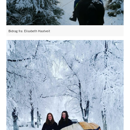
Bidrag fra: Elisabeth Haatveit