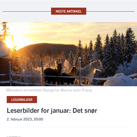
NESTE ARTIKKEL
Månedens vinnerbilde! Bidrag fra: Monica Iselin Evang
LESERBILDER
Leserbilder for januar: Det snør
2. februar 2023, 20:00