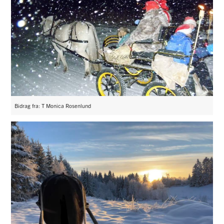
Bidrag fra: T Monica Rosenlund