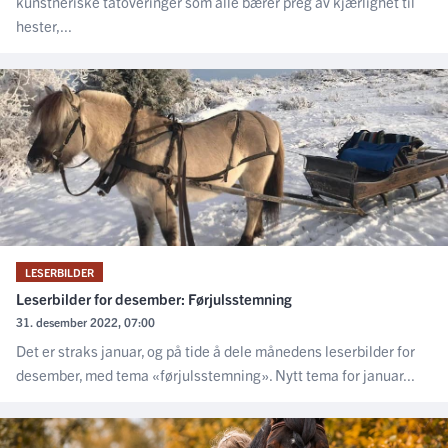
kunstneriske tatoveringer som alle bærer preg av kjærlighet til
hester,...
LESERBILDER
Leserbilder for desember: Førjulsstemning
31. desember 2022, 07:00
Det er straks januar, og på tide å dele månedens leserbilder for
desember, med tema «førjulsstemning». Nytt tema for januar...