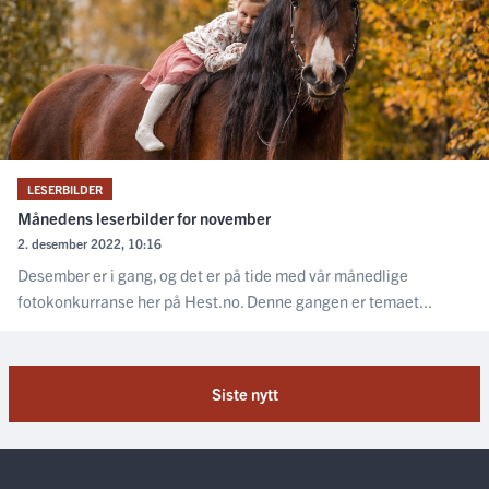
LESERBILDER
Månedens leserbilder for november
2. desember 2022, 10:16
Desember er i gang, og det er på tide med vår månedlige
fotokonkurranse her på Hest.no. Denne gangen er temaet...
Siste nytt