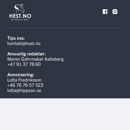
Tips oss:
kontakt@hest.no
Ansvarlig redaktør:
Maren Gahrmaker Kalleberg
+47 91 37 78 60
Annonsering:
Lotta Fredriksson
+46 76 76 57 523
lotta@hippson.se
Linker
Kontakt oss
Hippson.se