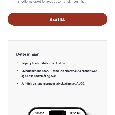
medlemskapet fornyes automatisk hvert år.
BESTILL
Dette inngår
Tilgang til alle artikler på Hest.no
«Medlemmene spør» – send inn spørsmål, få ekspertsvar
og se alle spørsmål og svar
Juridisk bistand gjennom advokatfirmaet AVCO.