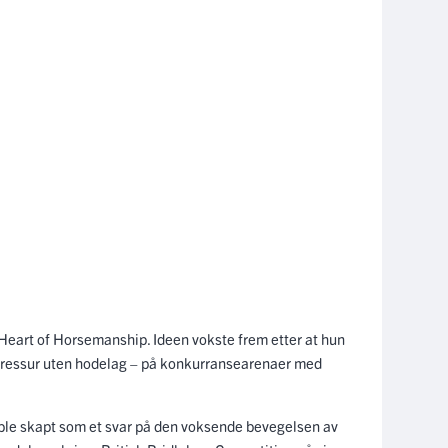
 Heart of Horsemanship. Ideen vokste frem etter at hun
dressur uten hodelag – på konkurransearenaer med
le skapt som et svar på den voksende bevegelsen av