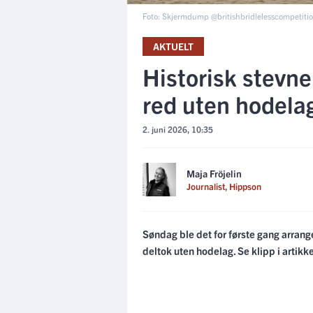
Foto: Skjermdump @britishbridlelesscompetiti
AKTUELT
Historisk stevne
red uten hodela
2. juni 2026, 10:35
Maja Fröjelin
Journalist, Hippson
Søndag ble det for første gang arrange
deltok uten hodelag. Se klipp i artikk