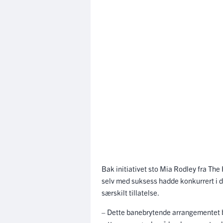
Bak initiativet sto Mia Rodley fra The
selv med suksess hadde konkurrert i 
særskilt tillatelse.
– Dette banebrytende arrangementet b