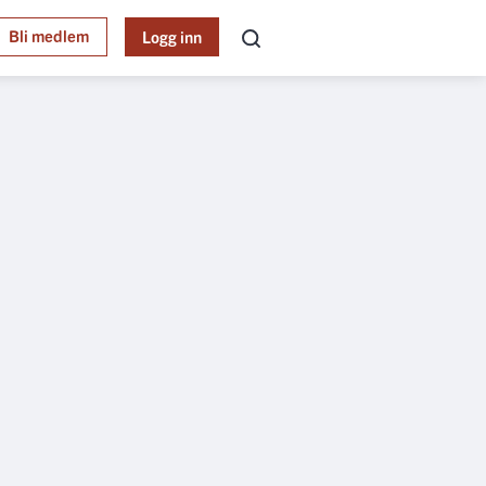
Bli medlem
Logg inn