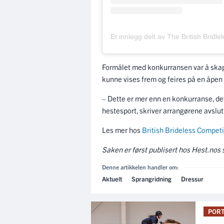
Formålet med konkurransen var å skap
kunne vises frem og feires på en åpen
– Dette er mer enn en konkurranse, det 
hestesport, skriver arrangørene avslut
Les mer hos
British Brideless Competi
Saken er først publisert hos Hest.no
Denne artikkelen handler om:
Aktuelt
Sprangridning
Dressur
PORT