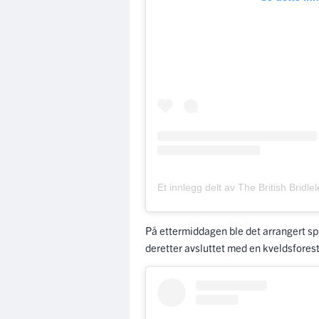
På ettermiddagen ble det arrangert s
deretter avsluttet med en kveldsforest