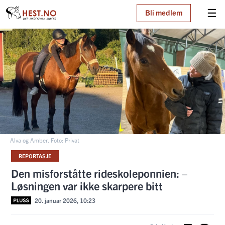
☰
Bli medlem
Alva og Amber. Foto: Privat
REPORTASJE
Den misforståtte rideskoleponnien: –
Løsningen var ikke skarpere bitt
20. januar 2026, 10:23