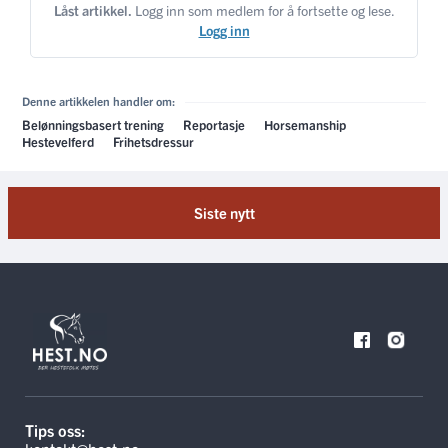
Låst artikkel.
Logg inn som medlem for å fortsette og lese.
Logg inn
Denne artikkelen handler om:
Belønningsbasert trening
Reportasje
Horsemanship
Hestevelferd
Frihetsdressur
NESTE ARTIKKEL