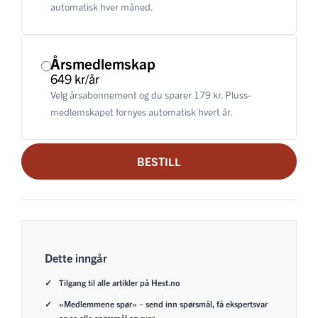
automatisk hver måned.
Årsmedlemskap
649 kr/år
Velg årsabonnement og du sparer 179 kr. Pluss-
medlemskapet fornyes automatisk hvert år.
BESTILL
Dette inngår
Tilgang til alle artikler på Hest.no
«Medlemmene spør» – send inn spørsmål, få ekspertsvar
og se alle spørsmål og svar