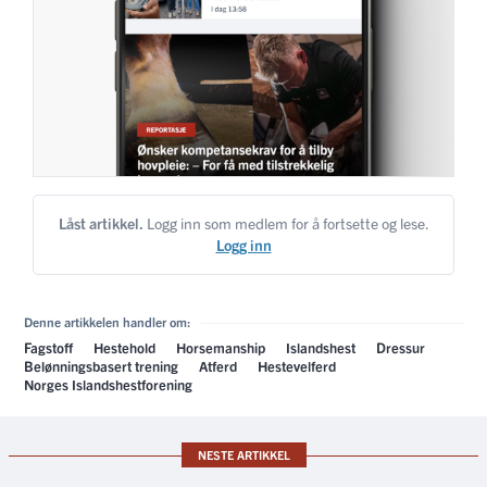
Låst artikkel.
Logg inn som medlem for å fortsette og lese.
Logg inn
Denne artikkelen handler om:
Fagstoff
Hestehold
Horsemanship
Islandshest
Dressur
Belønningsbasert trening
Atferd
Hestevelferd
Norges Islandshestforening
NESTE ARTIKKEL