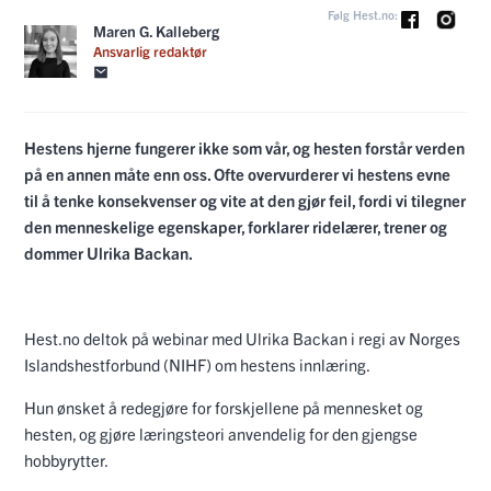
Følg Hest.no:
Maren G. Kalleberg
Ansvarlig redaktør
Hestens hjerne fungerer ikke som vår, og hesten forstår verden
på en annen måte enn oss. Ofte overvurderer vi hestens evne
til å tenke konsekvenser og vite at den gjør feil, fordi vi tilegner
den menneskelige egenskaper, forklarer ridelærer, trener og
dommer Ulrika Backan.
Hest.no deltok på webinar med Ulrika Backan i regi av Norges
Islandshestforbund (NIHF) om hestens innlæring.
Hun ønsket å redegjøre for forskjellene på mennesket og
hesten, og gjøre læringsteori anvendelig for den gjengse
hobbyrytter.