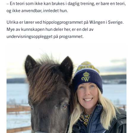
– En teori som ikke kan brukes i daglig trening, er bare en teori,
og ikke anvendbar, innledet hun.
Ulrika er lærer ved hippologprogrammet på Wången i Sverige.
Mye av kunnskapen hun deler her, er en del av
undervisningsopplegget på programmet.