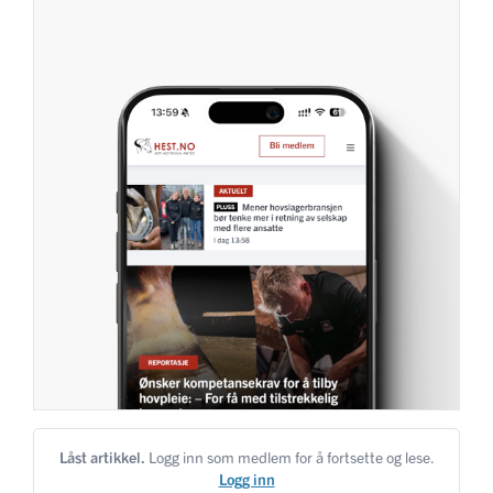
Låst artikkel.
Logg inn som medlem for å fortsette og lese.
Logg inn