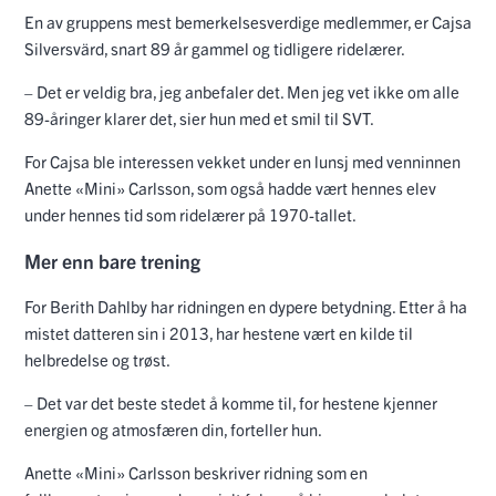
En av gruppens mest bemerkelsesverdige medlemmer, er Cajsa
Silversvärd, snart 89 år gammel og tidligere ridelærer.
– Det er veldig bra, jeg anbefaler det. Men jeg vet ikke om alle
89-åringer klarer det, sier hun med et smil til SVT.
For Cajsa ble interessen vekket under en lunsj med venninnen
Anette «Mini» Carlsson, som også hadde vært hennes elev
under hennes tid som ridelærer på 1970-tallet.
Mer enn bare trening
For Berith Dahlby har ridningen en dypere betydning. Etter å ha
mistet datteren sin i 2013, har hestene vært en kilde til
helbredelse og trøst.
– Det var det beste stedet å komme til, for hestene kjenner
energien og atmosfæren din, forteller hun.
Anette «Mini» Carlsson beskriver ridning som en