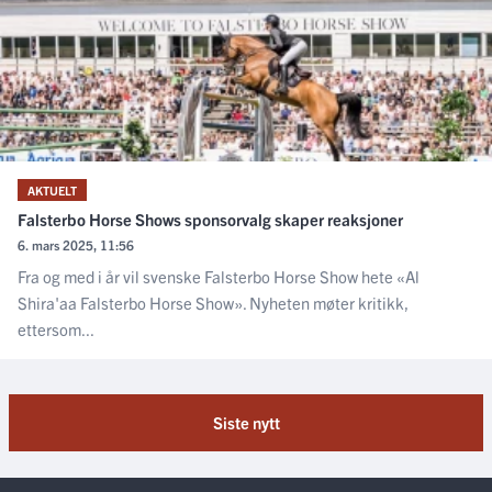
AKTUELT
Falsterbo Horse Shows sponsorvalg skaper reaksjoner
6. mars 2025, 11:56
Fra og med i år vil svenske Falsterbo Horse Show hete «Al
Shira'aa Falsterbo Horse Show». Nyheten møter kritikk,
ettersom...
Siste nytt