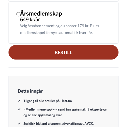
Årsmedlemskap
649 kr/år
Velg årsabonnement og du sparer 179 kr. Pluss-
medlemskapet fornyes automatisk hvert år.
BESTILL
Dette inngår
Tilgang til alle artikler på Hest.no
«Medlemmene spør» – send inn spørsmål, få ekspertsvar
og se alle spørsmål og svar
Juridisk bistand gjennom advokatfirmaet AVCO.