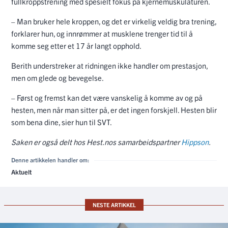
fullkroppstrening med spesielt fokus på kjernemuskulaturen.
– Man bruker hele kroppen, og det er virkelig veldig bra trening,
forklarer hun, og innrømmer at musklene trenger tid til å
komme seg etter et 17 år langt opphold.
Berith understreker at ridningen ikke handler om prestasjon,
men om glede og bevegelse.
– Først og fremst kan det være vanskelig å komme av og på
hesten, men når man sitter på, er det ingen forskjell. Hesten blir
som bena dine, sier hun til SVT.
Saken er også delt hos Hest.nos samarbeidspartner
Hippson
.
Denne artikkelen handler om:
Aktuelt
NESTE ARTIKKEL