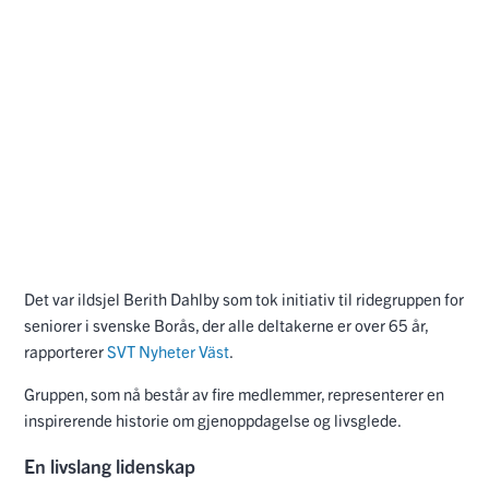
Det var ildsjel Berith Dahlby som tok initiativ til ridegruppen for
seniorer i svenske Borås, der alle deltakerne er over 65 år,
rapporterer
SVT Nyheter Väst
.
Gruppen, som nå består av fire medlemmer, representerer en
inspirerende historie om gjenoppdagelse og livsglede.
En livslang lidenskap