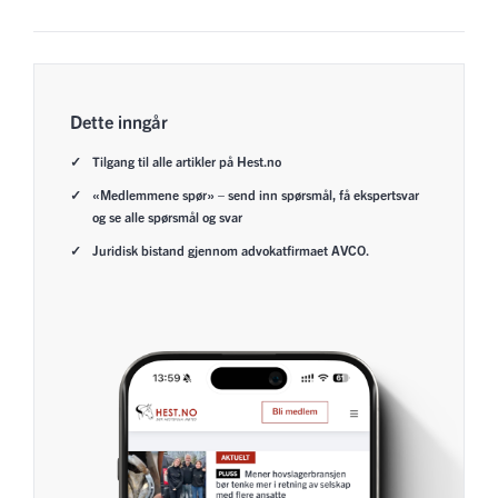
Dette inngår
Tilgang til alle artikler på Hest.no
«Medlemmene spør» – send inn spørsmål, få ekspertsvar
og se alle spørsmål og svar
Juridisk bistand gjennom advokatfirmaet AVCO.