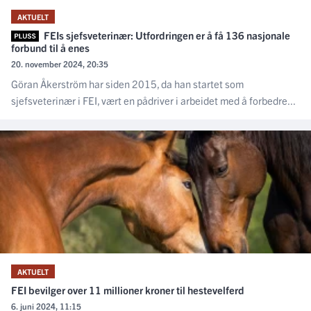
AKTUELT
FEIs sjefsveterinær: Utfordringen er å få 136 nasjonale
forbund til å enes
20. november 2024, 20:35
Göran Åkerström har siden 2015, da han startet som
sjefsveterinær i FEI, vært en pådriver i arbeidet med å forbedre...
AKTUELT
FEI bevilger over 11 millioner kroner til hestevelferd
6. juni 2024, 11:15