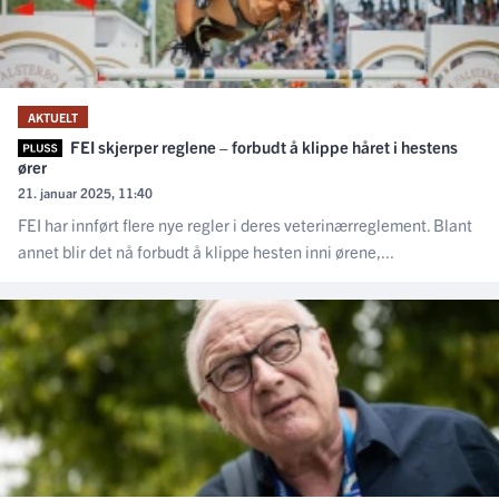
AKTUELT
FEI skjerper reglene – forbudt å klippe håret i hestens
ører
21. januar 2025, 11:40
FEI har innført flere nye regler i deres veterinærreglement. Blant
annet blir det nå forbudt å klippe hesten inni ørene,...