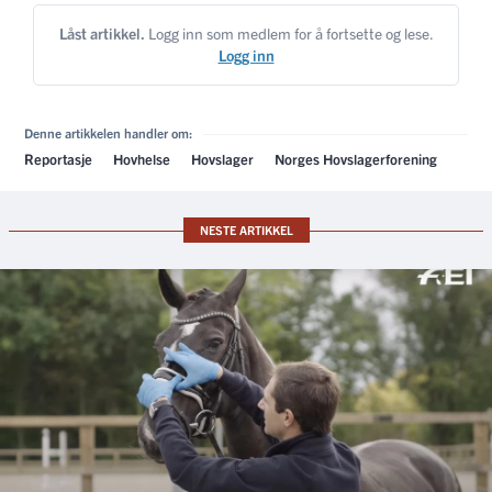
Låst artikkel.
Logg inn som medlem for å fortsette og lese.
Logg inn
Denne artikkelen handler om:
Reportasje
Hovhelse
Hovslager
Norges Hovslagerforening
NESTE ARTIKKEL