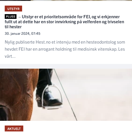
UTSTYR
– Utstyr er et prioritetsområde for FEI, og vi erkjenner
fullt ut at dette har en stor innvirkning på velferden og trivselen
til hester
30. januar 2024, 07:45
Nylig publiserte Hest.no et intervju med en hesteodontolog som
hevdet FEI har en arrogant holdning til medisinsk vitenskap. Les
vårt...
AKTUELT