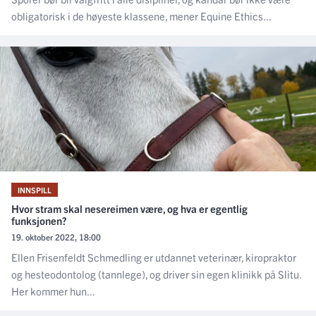
obligatorisk i de høyeste klassene, mener Equine Ethics...
INNSPILL
Hvor stram skal nesereimen være, og hva er egentlig
funksjonen?
19. oktober 2022, 18:00
Ellen Frisenfeldt Schmedling er utdannet veterinær, kiropraktor
og hesteodontolog (tannlege), og driver sin egen klinikk på Slitu.
Her kommer hun...