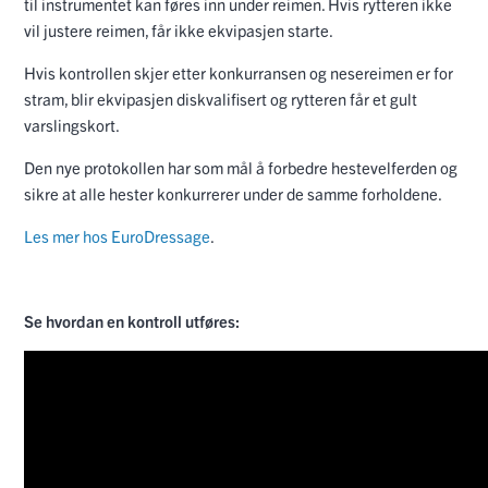
til instrumentet kan føres inn under reimen. Hvis rytteren ikke
vil justere reimen, får ikke ekvipasjen starte.
Hvis kontrollen skjer etter konkurransen og nesereimen er for
stram, blir ekvipasjen diskvalifisert og rytteren får et gult
varslingskort.
Den nye protokollen har som mål å forbedre hestevelferden og
sikre at alle hester konkurrerer under de samme forholdene.
Les mer hos EuroDressage
.
Se hvordan en kontroll utføres: