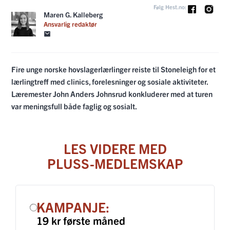
Følg Hest.no:
Maren G. Kalleberg
Ansvarlig redaktør
Fire unge norske hovslagerlærlinger reiste til Stoneleigh for et
lærlingtreff med clinics, forelesninger og sosiale aktiviteter.
Læremester John Anders Johnsrud konkluderer med at turen
var meningsfull både faglig og sosialt.
LES VIDERE MED
PLUSS-MEDLEMSKAP
KAMPANJE:
19 kr første måned