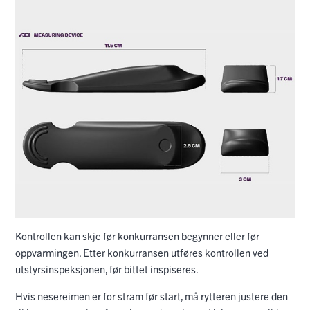
Kontrollen kan skje før konkurransen begynner eller før
oppvarmingen. Etter konkurransen utføres kontrollen ved
utstyrsinspeksjonen, før bittet inspiseres.
Hvis nesereimen er for stram før start, må rytteren justere den