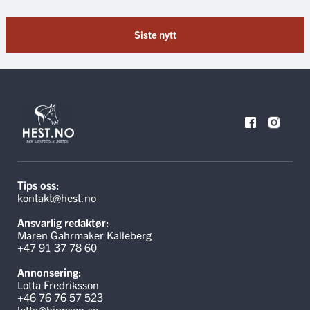
Siste nytt
Tips oss:
kontakt@hest.no
Ansvarlig redaktør:
Maren Gahrmaker Kalleberg
+47 91 37 78 60
Annonsering:
Lotta Fredriksson
+46 76 76 57 523
lotta@hippson.se