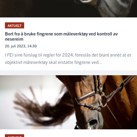
AKTUELT
Bort fra å bruke fingrene som måleverktøy ved kontroll av
nesereim
20. juli 2023, 14:30
I FEI sine forslag til regler for 2024, foreslås det blant annet at et
objektivt måleverktøy skal erstatte fingrene ved...