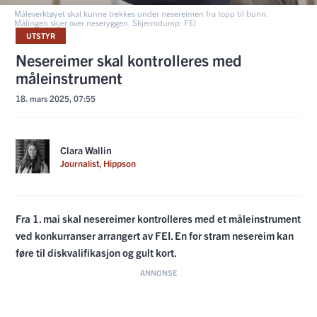
Måleverktøyet skal kunne trekkes under nesereimen fra topp til bunn.
Målingen skjer over neseryggen. Skjermdump: FEI
UTSTYR
Nesereimer skal kontrolleres med
måleinstrument
18. mars 2025, 07:55
Clara Wallin
Journalist, Hippson
Fra 1. mai skal nesereimer kontrolleres med et måleinstrument
ved konkurranser arrangert av FEI. En for stram nesereim kan
føre til diskvalifikasjon og gult kort.