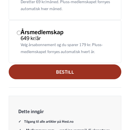
Deretter 69 kr/måned. Pluss-medlemskapet fornyes
automatisk hver måned.
Årsmedlemskap
649 kr/år
Velg årsabonnement og du sparer 179 kr. Pluss-
medlemskapet fornyes automatisk hvert år.
BESTILL
Dette inngår
Tilgang til alle artikler på Hest.no
«Medlemmene spør» – send inn spørsmål, få ekspertsvar