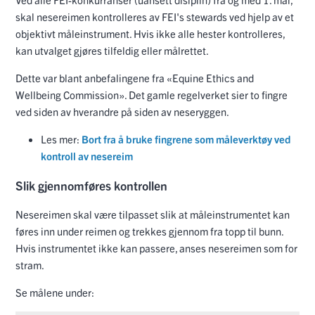
skal nesereimen kontrolleres av FEI's stewards ved hjelp av et
objektivt måleinstrument. Hvis ikke alle hester kontrolleres,
kan utvalget gjøres tilfeldig eller målrettet.
Dette var blant anbefalingene fra «Equine Ethics and
Wellbeing Commission». Det gamle regelverket sier to fingre
ved siden av hverandre på siden av neseryggen.
Les mer:
Bort fra å bruke fingrene som måleverktøy ved
kontroll av nesereim
Slik gjennomføres kontrollen
Nesereimen skal være tilpasset slik at måleinstrumentet kan
føres inn under reimen og trekkes gjennom fra topp til bunn.
Hvis instrumentet ikke kan passere, anses nesereimen som for
stram.
Se målene under: