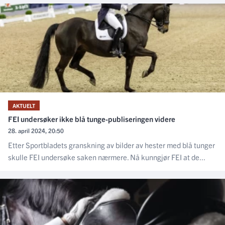
AKTUELT
FEI undersøker ikke blå tunge-publiseringen videre
28. april 2024, 20:50
Etter Sportbladets granskning av bilder av hester med blå tunger
skulle FEI undersøke saken nærmere. Nå kunngjør FEI at de...