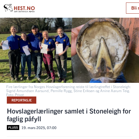
Bli
Fire lærlinger fra Norges Hovslagerforening reiste til lærlingtreffet i Stoneleigh:
Sigrid Amundsen Aarsund, Pernille Rygg, Stine Eriksen og Anine Aarum Teig.
Foto: Privat
REPORTASJE
Hovslagerlærlinger samlet i Stoneleigh for
faglig påfyll
19. mars 2025, 07:00