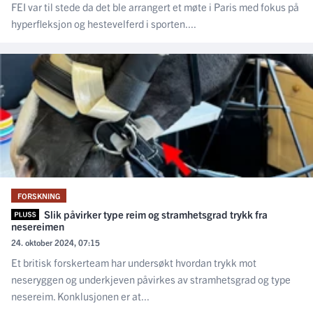
FEI var til stede da det ble arrangert et møte i Paris med fokus på
hyperfleksjon og hestevelferd i sporten....
FORSKNING
Slik påvirker type reim og stramhetsgrad trykk fra
nesereimen
24. oktober 2024, 07:15
Et britisk forskerteam har undersøkt hvordan trykk mot
neseryggen og underkjeven påvirkes av stramhetsgrad og type
nesereim. Konklusjonen er at...