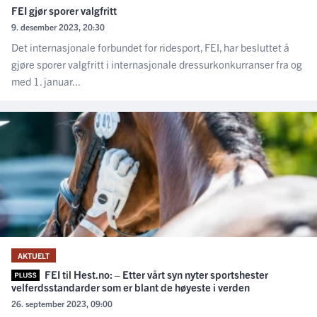
FEI gjør sporer valgfritt
9. desember 2023, 20:30
Det internasjonale forbundet for ridesport, FEI, har besluttet å
gjøre sporer valgfritt i internasjonale dressurkonkurranser fra og
med 1. januar...
AKTUELT
FEI til Hest.no: – Etter vårt syn nyter sportshester
velferdsstandarder som er blant de høyeste i verden
26. september 2023, 09:00