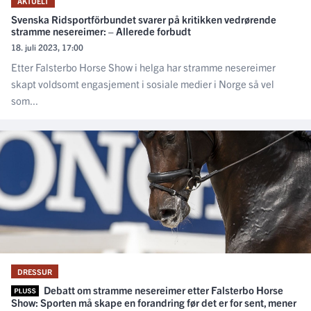
AKTUELT
Svenska Ridsportförbundet svarer på kritikken vedrørende
stramme nesereimer: – Allerede forbudt
18. juli 2023, 17:00
Etter Falsterbo Horse Show i helga har stramme nesereimer
skapt voldsomt engasjement i sosiale medier i Norge så vel
som...
DRESSUR
Debatt om stramme nesereimer etter Falsterbo Horse
Show: Sporten må skape en forandring før det er for sent, mener