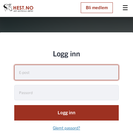
☰
Bli medlem
Logg inn
Logg inn
Glemt passord?