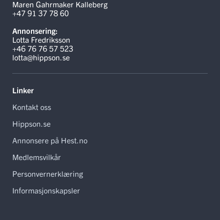
Maren Gahrmaker Kalleberg
+47 91 37 78 60
Annonsering:
Lotta Fredriksson
+46 76 76 57 523
lotta@hippson.se
Linker
Kontakt oss
Hippson.se
Annonsere på Hest.no
Medlemsvilkår
Personvernerklæring
Informasjonskapsler