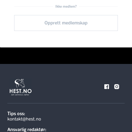
Ikke medlem?
Opprett medlemskap
Tips oss:
kontakt@hest.no
Ansvarlig redaktør: