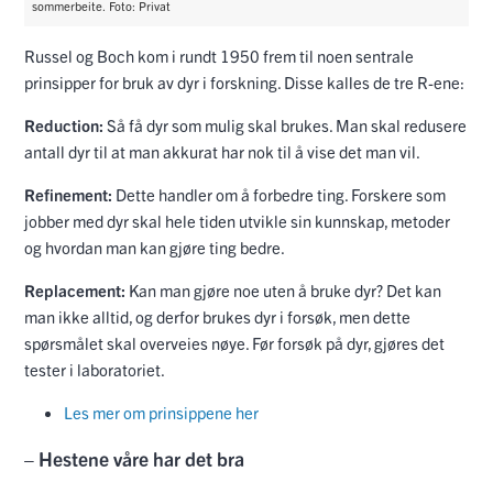
sommerbeite. Foto: Privat
Russel og Boch kom i rundt 1950 frem til noen sentrale
prinsipper for bruk av dyr i forskning. Disse kalles de tre R-ene:
Reduction:
Så få dyr som mulig skal brukes. Man skal redusere
antall dyr til at man akkurat har nok til å vise det man vil.
Refinement:
Dette handler om å forbedre ting. Forskere som
jobber med dyr skal hele tiden utvikle sin kunnskap, metoder
og hvordan man kan gjøre ting bedre.
Replacement:
Kan man gjøre noe uten å bruke dyr? Det kan
man ikke alltid, og derfor brukes dyr i forsøk, men dette
spørsmålet skal overveies nøye. Før forsøk på dyr, gjøres det
tester i laboratoriet.
Les mer om prinsippene her
– Hestene våre har det bra