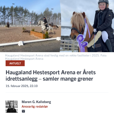
Haugaland Hestesport Arena stod ferdig med en rekke fasiliteter i 2025. Foto:
Haugaland Hestesport Arena
AKTUELT
Haugaland Hestesport Arena er Årets
idrettsanlegg – samler mange grener
15. februar 2025, 22:10
Maren G. Kalleberg
Ansvarlig redaktør