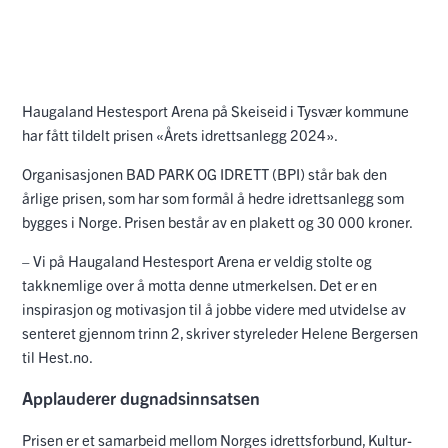
Haugaland Hestesport Arena på Skeiseid i Tysvær kommune
har fått tildelt prisen «Årets idrettsanlegg 2024».
Organisasjonen BAD PARK OG IDRETT (BPI) står bak den
årlige prisen, som har som formål å hedre idrettsanlegg som
bygges i Norge. Prisen består av en plakett og 30 000 kroner.
– Vi på Haugaland Hestesport Arena er veldig stolte og
takknemlige over å motta denne utmerkelsen. Det er en
inspirasjon og motivasjon til å jobbe videre med utvidelse av
senteret gjennom trinn 2, skriver styreleder Helene Bergersen
til Hest.no.
Applauderer dugnadsinnsatsen
Prisen er et samarbeid mellom Norges idrettsforbund, Kultur-