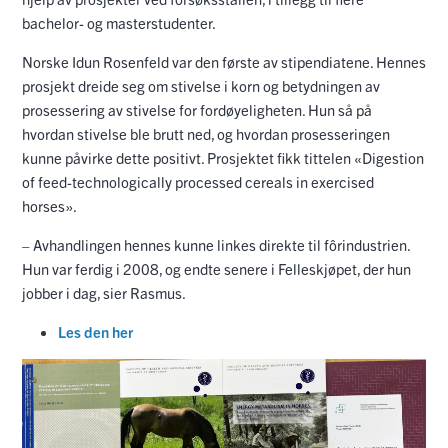
bachelor- og masterstudenter.
Norske Idun Rosenfeld var den første av stipendiatene. Hennes
prosjekt dreide seg om stivelse i korn og betydningen av
prosessering av stivelse for fordøyeligheten. Hun så på
hvordan stivelse ble brutt ned, og hvordan prosesseringen
kunne påvirke dette positivt. Prosjektet fikk tittelen «Digestion
of feed-technologically processed cereals in exercised
horses».
– Avhandlingen hennes kunne linkes direkte til fôrindustrien.
Hun var ferdig i 2008, og endte senere i Felleskjøpet, der hun
jobber i dag, sier Rasmus.
Les den her