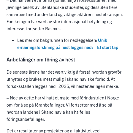
jevnlige besøk av utenlandske studenter, og dessuten flere
samarbeid med andre land og viktige aktører i hestebransjen.
Forskningen har vært av stor internasjonal betydning og
interesse, fortsetter Rasmus.
Les mer om bakgrunnen for nedleggelsen:
Unik
ernæringsforskning på hest legges ned: – Et stort tap
Anbefalinger om fôring av hest
De seneste årene har det vært viktig å forstå hvordan grovfôr
utnyttes og brukes mest mulig i skandinaviske forhold. At
forsøksstallen legges ned i 2025, vil hestenæringen merke.
– Noe av dette har vi hatt et møte med fôrindustrien i Norge
om, for å se på fôranbefalinger. Vi fortsetter med å se på
hvordan landene i Skandinavia kan ha felles
fôringsanbefalinger.
Det er resultater av prosjekter og all aktivitet ved