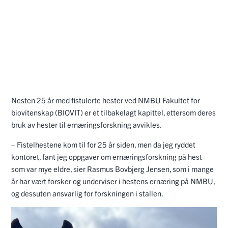
Nesten 25 år med fistulerte hester ved NMBU
Fakultet for
biovitenskap (BIOVIT) er et tilbakelagt kapittel, ettersom deres
bruk av hester til ernæringsforskning avvikles.
– Fistelhestene kom til for 25 år siden, men da jeg ryddet
kontoret, fant jeg oppgaver om ernæringsforskning på hest
som var mye eldre, sier
Rasmus Bovbjerg Jensen, som i mange
år har vært forsker og underviser i hestens ernæring på NMBU,
og dessuten ansvarlig for forskningen i stallen.