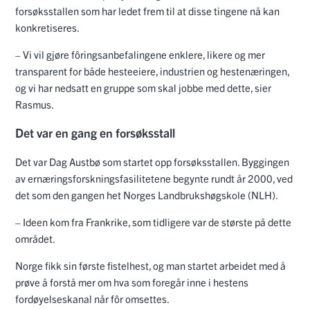
forsøksstallen som har ledet frem til at disse tingene nå kan
konkretiseres.
– Vi vil gjøre fôringsanbefalingene enklere, likere og mer
transparent for både hesteeiere, industrien og hestenæringen,
og vi har nedsatt en gruppe som skal jobbe med dette, sier
Rasmus.
Det var en gang en forsøksstall
Det var Dag Austbø som startet opp forsøksstallen. Byggingen
av ernæringsforskningsfasilitetene begynte rundt år 2000, ved
det som den gangen het Norges Landbrukshøgskole (NLH).
– Ideen kom fra Frankrike, som tidligere var de største på dette
området.
Norge fikk sin første fistelhest, og man startet arbeidet med å
prøve å forstå mer om hva som foregår inne i hestens
fordøyelseskanal når fôr omsettes.