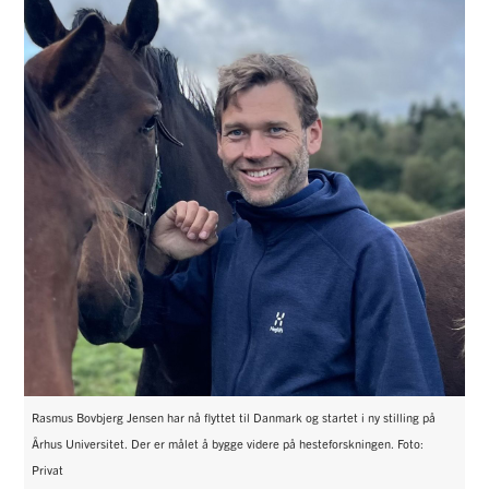
Rasmus Bovbjerg Jensen har nå flyttet til Danmark og startet i ny stilling på
Århus Universitet. Der er målet å bygge videre på hesteforskningen. Foto:
Privat