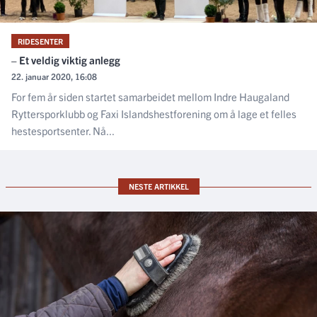
RIDESENTER
– Et veldig viktig anlegg
22. januar 2020, 16:08
For fem år siden startet samarbeidet mellom Indre Haugaland
Ryttersporklubb og Faxi Islandshestforening om å lage et felles
hestesportsenter. Nå...
NESTE ARTIKKEL