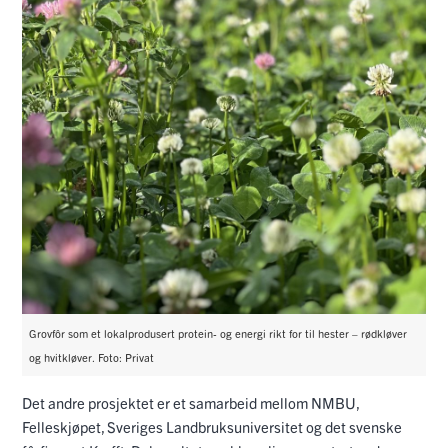
Grovfôr som et lokalprodusert protein- og energi rikt for til hester – rødkløver
og hvitkløver. Foto: Privat
Det andre prosjektet er et samarbeid mellom NMBU,
Felleskjøpet, Sveriges Landbruksuniversitet og det svenske