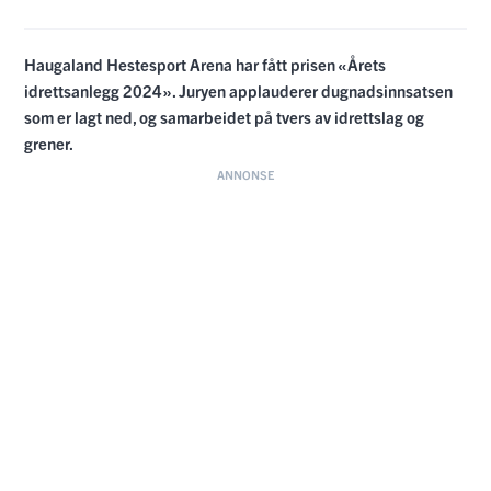
Haugaland Hestesport Arena har fått prisen «Årets
idrettsanlegg 2024». Juryen applauderer dugnadsinnsatsen
som er lagt ned, og samarbeidet på tvers av idrettslag og
grener.