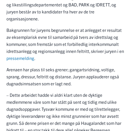
og likestillingsdepartementet og BAD, PARK og IDRETT, og
juryen består av to kandidater fra hver av de tre
organisasjonene.
Bakgrunnen for juryens begrunnelse er at anlegget er
resultat
av eksemplarisk evne til samarbeid på tvers av idrettslag og
kommuner, som fremstår som et forbilledlig interkommunalt
idrettsanlegg og regionsanlegg innen feltritt, skriver juryen i en
pressemelding
.
Arenaen har plass til seks grener; gangartsridning, voltige,
sprang, dressur, feltritt og distanse. Juryen applauderer også
dugnadsinnsatsen som er lagt ned.
– Dette arbeidet hadde vi aldri klart uten de dyktige
medlemmene våre som har stått på sent og tidlig med ulike
dugnadsoppgaver. Tysvær kommune er med og tilrettelegger,
dyktige leverandører og ikke minst grunneier som har avsett
grunn. Så denne prisen er det mange på Haugalandet som har
bidratt til – en stor takk til dere alle! påpeker Bergersen.