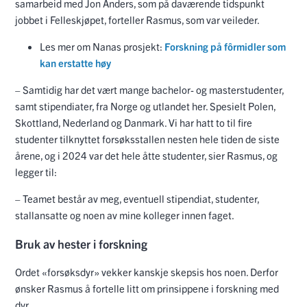
samarbeid med Jon Anders, som på daværende tidspunkt
jobbet i Felleskjøpet, forteller Rasmus, som var veileder.
Les mer om Nanas prosjekt:
Forskning på fôrmidler som
kan erstatte høy
– Samtidig har det vært mange bachelor- og masterstudenter,
samt stipendiater, fra Norge og utlandet her. Spesielt Polen,
Skottland, Nederland og Danmark. Vi har hatt to til fire
studenter tilknyttet forsøksstallen nesten hele tiden de siste
årene, og i 2024 var det hele åtte studenter, sier Rasmus, og
legger til:
– Teamet består av meg, eventuell stipendiat, studenter,
stallansatte og noen av mine kolleger innen faget.
Bruk av hester i forskning
Ordet «forsøksdyr» vekker kanskje skepsis hos noen. Derfor
ønsker Rasmus å fortelle litt om prinsippene i forskning med
dyr.