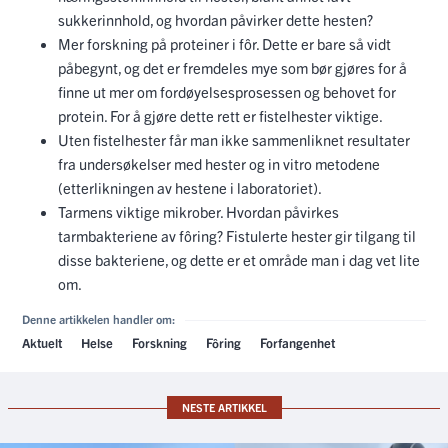
sukkerinnhold, og hvordan påvirker dette hesten?
Mer forskning på proteiner i fôr. Dette er bare så vidt
påbegynt, og det er fremdeles mye som bør gjøres for å
finne ut mer om fordøyelsesprosessen og behovet for
protein. For å gjøre dette rett er fistelhester viktige.
Uten fistelhester får man ikke sammenliknet resultater
fra undersøkelser med hester og in vitro metodene
(etterlikningen av hestene i laboratoriet).
Tarmens viktige mikrober. Hvordan påvirkes
tarmbakteriene av fôring? Fistulerte hester gir tilgang til
disse bakteriene, og dette er et område man i dag vet lite
om.
Denne artikkelen handler om:
Aktuelt
Helse
Forskning
Fôring
Forfangenhet
NESTE ARTIKKEL