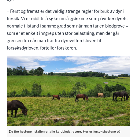
– Først og fremst er det veldig strenge regler for bruk av dyr i
forsøk. Vi er nødt til å søke om å gjøre noe som påvirker dyrets
normale tilstand i samme grad som når man tar en blodprøve –
som er et enkelt inngrep uten stor belastning, men der går
grensen fra når man trår fra dyrevelferdsloven til
forsøksdyrloven, forteller forskeren.
De fire hestene i stallen er alle kaldblodstravere. Her er forsøkshestene på