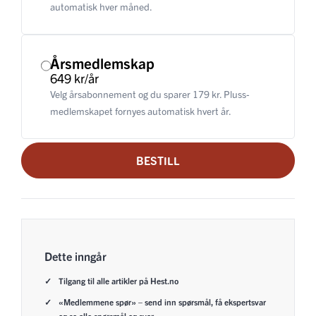
automatisk hver måned.
Årsmedlemskap
649 kr/år
Velg årsabonnement og du sparer 179 kr. Pluss-
medlemskapet fornyes automatisk hvert år.
BESTILL
Dette inngår
Tilgang til alle artikler på Hest.no
«Medlemmene spør» – send inn spørsmål, få ekspertsvar
og se alle spørsmål og svar