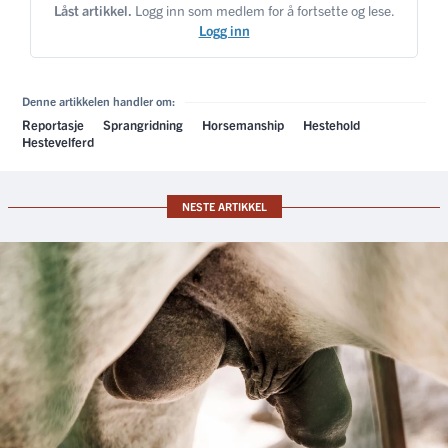
Låst artikkel.
Logg inn som medlem for å fortsette og lese.
Logg inn
Denne artikkelen handler om:
Reportasje
Sprangridning
Horsemanship
Hestehold
Hestevelferd
NESTE ARTIKKEL