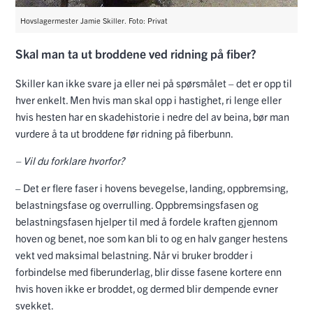
Hovslagermester Jamie Skiller. Foto: Privat
Skal man ta ut broddene ved ridning på fiber?
Skiller kan ikke svare ja eller nei på spørsmålet – det er opp til
hver enkelt. Men hvis man skal opp i hastighet, ri lenge eller
hvis hesten har en skadehistorie i nedre del av beina, bør man
vurdere å ta ut broddene før ridning på fiberbunn.
– Vil du forklare hvorfor?
– Det er flere faser i hovens bevegelse, landing, oppbremsing,
belastningsfase og overrulling. Oppbremsingsfasen og
belastningsfasen hjelper til med å fordele kraften gjennom
hoven og benet, noe som kan bli to og en halv ganger hestens
vekt ved maksimal belastning. Når vi bruker brodder i
forbindelse med fiberunderlag, blir disse fasene kortere enn
hvis hoven ikke er broddet, og dermed blir dempende evner
svekket.