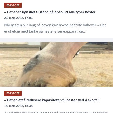
FAGSTOFF
– Det er en uønsket tilstand på absolutt alle typer hester
26. mars 2022, 17:06
Når hesten blir lang på hoven kan hovbeinet tilte bakover. – Det
er uheldig med tanke på hestens seneapparat, og...
FAGSTOFF
– Det er lett å redusere kapasiteten til hesten ved å sko feil
18. mars 2022, 15:38
Aksel Vibe har spesialisert seg på ortopedisk skoing. Han legger