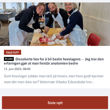
FAGSTOFF
Dissekerte hov for å bli bedre hovslagere: – Jeg tror den
erfaringen gjør at man forstår anatomien bedre
11. juni 2023, 08:00
Som hovslager jobber man tett på hoven, men hvor godt kjenner
man det man ikke ser? Veterinær Vibeke Edvardsdal tror...
Siste nytt