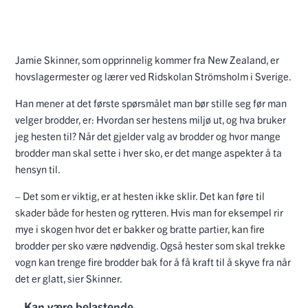
Jamie Skinner, som opprinnelig kommer fra New Zealand, er
hovslagermester og lærer ved Ridskolan Strömsholm i Sverige.
Han mener at det første spørsmålet man bør stille seg før man
velger brodder, er: Hvordan ser hestens miljø ut, og hva bruker
jeg hesten til? Når det gjelder valg av brodder og hvor mange
brodder man skal sette i hver sko, er det mange aspekter å ta
hensyn til.
– Det som er viktig, er at hesten ikke sklir. Det kan føre til
skader både for hesten og rytteren. Hvis man for eksempel rir
mye i skogen hvor det er bakker og bratte partier, kan fire
brodder per sko være nødvendig. Også hester som skal trekke
vogn kan trenge fire brodder bak for å få kraft til å skyve fra når
det er glatt, sier Skinner.
– Kan være belastende