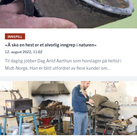
INNSPILL
«Å sko en hest er et alvorlig inngrep i naturen»
12. august 2022, 11:02
Til daglig jobber Dag Arild Aarthun som hovslager på heltid i
Midt-Norge. Han er blitt utfordret av flere kunder om...