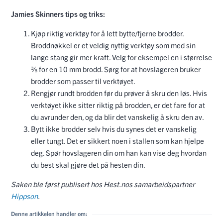
Jamies Skinners tips og triks:
Kjøp riktig verktøy for å lett bytte/fjerne brodder.
Broddnøkkel er et veldig nyttig verktøy som med sin
lange stang gir mer kraft. Velg for eksempel en i størrelse
⅜ for en 10 mm brodd. Sørg for at hovslageren bruker
brodder som passer til verktøyet.
Rengjør rundt brodden før du prøver å skru den løs. Hvis
verktøyet ikke sitter riktig på brodden, er det fare for at
du avrunder den, og da blir det vanskelig å skru den av.
Bytt ikke brodder selv hvis du synes det er vanskelig
eller tungt. Det er sikkert noen i stallen som kan hjelpe
deg. Spør hovslageren din om han kan vise deg hvordan
du best skal gjøre det på hesten din.
Saken ble først publisert hos Hest.nos samarbeidspartner
Hippson
.
Denne artikkelen handler om: