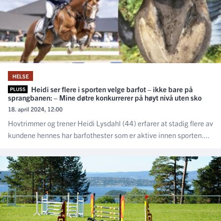
HELSE
Heidi ser flere i sporten velge barfot – ikke bare på
sprangbanen: – Mine døtre konkurrerer på høyt nivå uten sko
18. april 2024, 12:00
Hovtrimmer og trener Heidi Lysdahl (44) erfarer at stadig flere av
kundene hennes har barfothester som er aktive innen sporten....