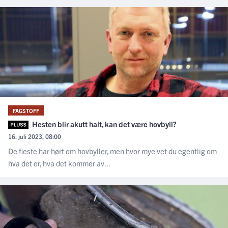
FAGSTOFF
Hesten blir akutt halt, kan det være hovbyll?
16. juli 2023, 08:00
De fleste har hørt om hovbyller, men hvor mye vet du egentlig om
hva det er, hva det kommer av...