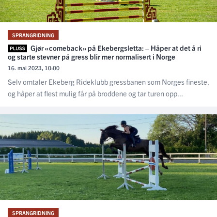
SPRANGRIDNING
Gjør «comeback» på Ekebergsletta: – Håper at det å ri
og starte stevner på gress blir mer normalisert i Norge
16. mai 2023, 10:00
Selv omtaler Ekeberg Rideklubb gressbanen som Norges fineste,
og håper at flest mulig får på broddene og tar turen opp...
SPRANGRIDNING