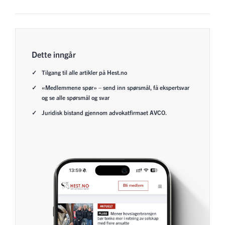
Dette inngår
Tilgang til alle artikler på Hest.no
«Medlemmene spør» – send inn spørsmål, få ekspertsvar
og se alle spørsmål og svar
Juridisk bistand gjennom advokatfirmaet AVCO.