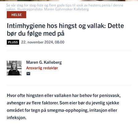
Se vår steg for steg-liste og flere gode tips til vask av hestens penis i denne
saken. Illustrasjonsfoto: Maren Gahrmaker Kalleberg
HELSE
Intimhygiene hos hingst og vallak: Dette
bør du følge med på
22. november 2024, 08:00
Maren G. Kalleberg
Ansvarlig redaktør
Hvor ofte hingsten eller vallaken har behov for penisvask,
avhenger av flere faktorer. Som eier bør du jevnlig sjekke
området for tegn på smegma-opphoping, irritasjon eller
infeksjon.