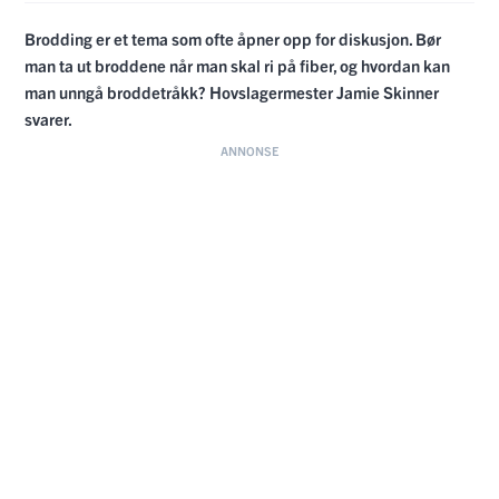
Brodding er et tema som ofte åpner opp for diskusjon. Bør
man ta ut broddene når man skal ri på fiber, og hvordan kan
man unngå broddetråkk? Hovslagermester Jamie Skinner
svarer.