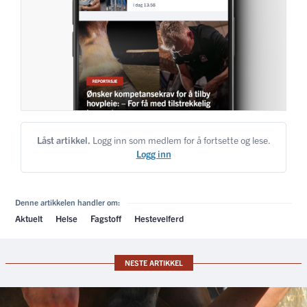
Låst artikkel.
Logg inn som medlem for å fortsette og lese.
Logg inn
Denne artikkelen handler om:
Aktuelt
Helse
Fagstoff
Hestevelferd
NESTE ARTIKKEL