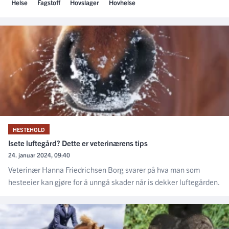
Helse
Fagstoff
Hovslager
Hovhelse
HESTEHOLD
Isete luftegård? Dette er veterinærens tips
24. januar 2024, 09:40
Veterinær Hanna Friedrichsen Borg svarer på hva man som
hesteeier kan gjøre for å unngå skader når is dekker luftegården.