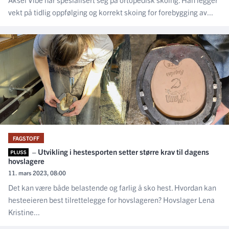
vekt på tidlig oppfølging og korrekt skoing for forebygging av...
FAGSTOFF
– Utvikling i hestesporten setter større krav til dagens
hovslagere
11. mars 2023, 08:00
Det kan være både belastende og farlig å sko hest. Hvordan kan
hesteeieren best tilrettelegge for hovslageren? Hovslager Lena
Kristine...