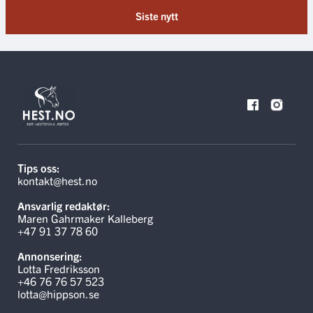
Siste nytt
Tips oss:
kontakt@hest.no
Ansvarlig redaktør:
Maren Gahrmaker Kalleberg
+47 91 37 78 60
Annonsering:
Lotta Fredriksson
+46 76 76 57 523
lotta@hippson.se