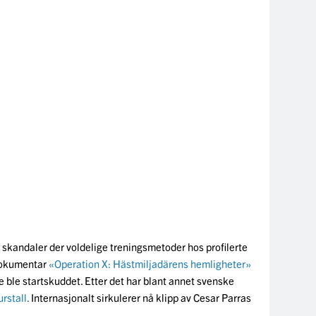
v skandaler der voldelige treningsmetoder hos profilerte
 dokumentar
«Operation X: Hästmiljadärens hemligheter»
ble startskuddet. Etter det har blant annet svenske
rstall
.
Internasjonalt sirkulerer nå klipp av
Cesar Parras