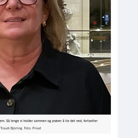
em. Så lenge vi holder sammen og prøver å tie det ned, fortsetter
r
Traudi Björling. Foto: Privat