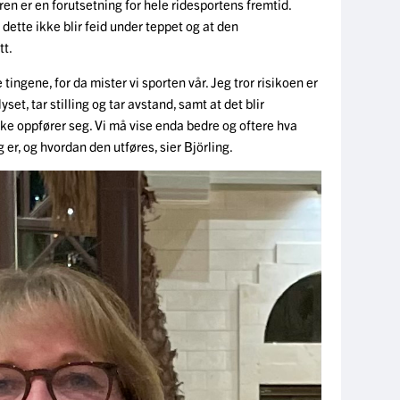
neren er en forutsetning for hele ridesportens fremtid.
 dette ikke blir feid under teppet og at den
tt.
tingene, for da mister vi sporten vår. Jeg tror risikoen er
lyset, tar stilling og tar avstand, samt at det blir
ke oppfører seg. Vi må vise enda bedre og oftere hva
er, og hvordan den utføres, sier Björling.