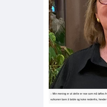
– Min mening er at dette er noe som må løftes fr
vulkanen bare å boble og koke nedenfra, hevde