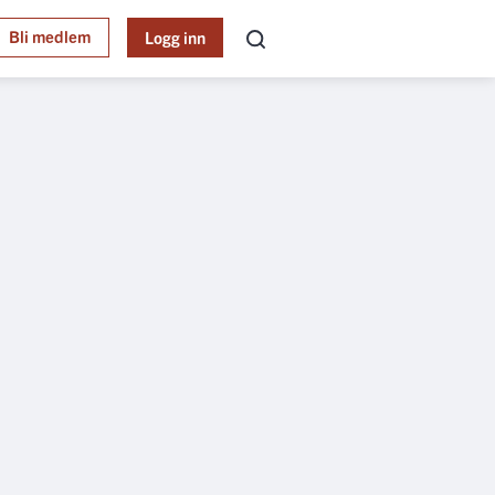
Bli medlem
Logg inn