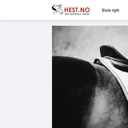
Siste nytt