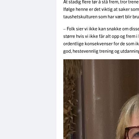
At stadig flere tør å stå frem, tror tre
Ifølge henne er det viktig at saker som
taushetskulturen som har vært blir bru
– Folk sier vi ikke kan snakke om disse 
større hvis vi ikke får alt opp og frem i 
ordentlige konsekvenser for de som ik
god, hestevennlig trening og utdanning 