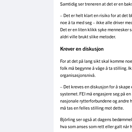
Samtidig ser treneren at det er en b
– Det er helt klart en risiko for at det
noe å ta med seg – ikke alle driver m
Det er en liten klikk syke mennesker 
aldri ville brukt slike metoder.
Krever en diskusjon
For at det på lang sikt skal komme no
folk må begynne å våge å ta stilling. I
organisasjonsnivå.
– Det kreves en diskusjon for å skape
systemet. FEI må engasjere seg på en
nasjonale rytterforbundene og andre høy
må tas en felles stilling mot dette.
Björling ser også at dagens bedømmel
hva som anses som rett eller galt når