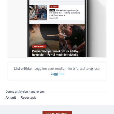
Låst artikkel.
Logg inn som medlem for å fortsette og lese.
Logg inn
Denne artikkelen handler om:
Aktuelt
Reportasje
NESTE ARTIKKEL