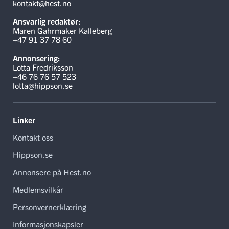
kontakt@hest.no
Ansvarlig redaktør:
Maren Gahrmaker Kalleberg
+47 91 37 78 60
Annonsering:
Lotta Fredriksson
+46 76 76 57 523
lotta@hippson.se
Linker
Kontakt oss
Hippson.se
Annonsere på Hest.no
Medlemsvilkår
Personvernerklæring
Informasjonskapsler