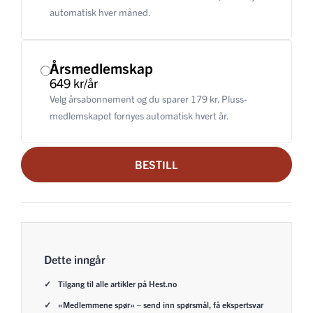
automatisk hver måned.
Årsmedlemskap
649 kr/år
Velg årsabonnement og du sparer 179 kr. Pluss-
medlemskapet fornyes automatisk hvert år.
BESTILL
Dette inngår
Tilgang til alle artikler på Hest.no
«Medlemmene spør» – send inn spørsmål, få ekspertsvar