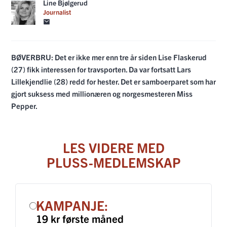
Line Bjølgerud
Journalist
BØVERBRU: Det er ikke mer enn tre år siden Lise Flaskerud
(27) fikk interessen for travsporten. Da var fortsatt Lars
Lillekjendlie (28) redd for hester. Det er samboerparet som har
gjort suksess med millionæren og norgesmesteren Miss
Pepper.
LES VIDERE MED
PLUSS-MEDLEMSKAP
KAMPANJE:
19 kr første måned