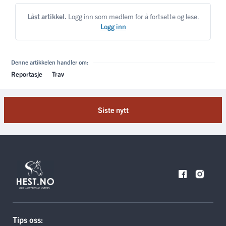
Låst artikkel.
Logg inn som medlem for å fortsette og lese.
Logg inn
Denne artikkelen handler om:
Reportasje
Trav
Siste nytt
Tips oss: