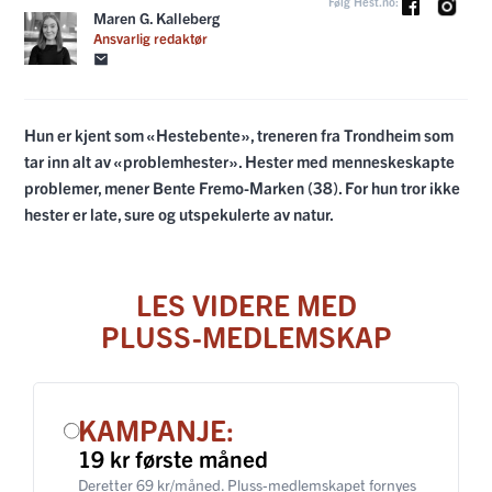
Følg Hest.no:
Maren G. Kalleberg
Ansvarlig redaktør
Hun er kjent som «Hestebente», treneren fra Trondheim som
tar inn alt av «problemhester». Hester med menneskeskapte
problemer, mener Bente Fremo-Marken (38). For hun tror ikke
hester er late, sure og utspekulerte av natur.
LES VIDERE MED
PLUSS-MEDLEMSKAP
KAMPANJE:
19 kr første måned
Deretter 69 kr/måned. Pluss-medlemskapet fornyes