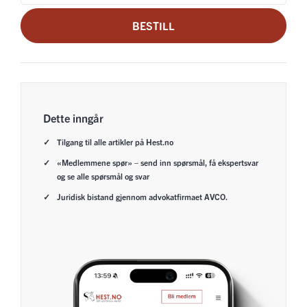
BESTILL
Dette inngår
Tilgang til alle artikler på Hest.no
«Medlemmene spør» – send inn spørsmål, få ekspertsvar
og se alle spørsmål og svar
Juridisk bistand gjennom advokatfirmaet AVCO.