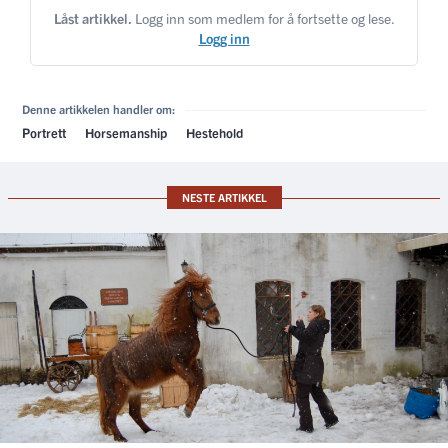
Låst artikkel.
Logg inn som medlem for å fortsette og lese.
Logg inn
Denne artikkelen handler om:
Portrett
Horsemanship
Hestehold
NESTE ARTIKKEL