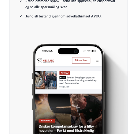
«Medlemmene spør» – send inn spørsmål, få ekspertsvar
og se alle spørsmål og svar
Juridisk bistand gjennom advokatfirmaet AVCO.