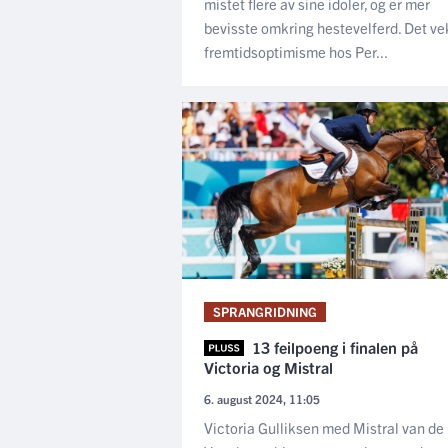
mistet flere av sine idoler, og er mer
bevisste omkring hestevelferd. Det ve
fremtidsoptimisme hos Per...
SPRANGRIDNING
13 feilpoeng i finalen på
Victoria og Mistral
6. august 2024, 11:05
Victoria Gulliksen med Mistral van de