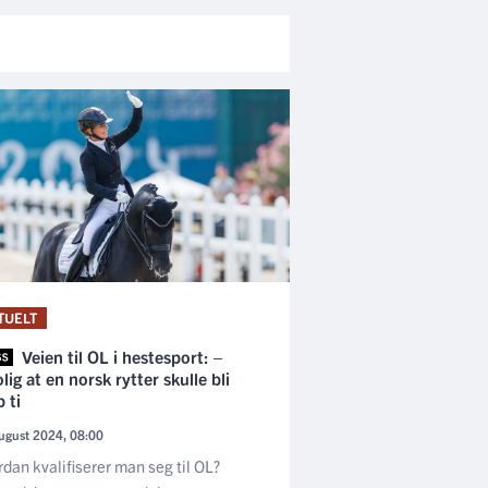
TUELT
Veien til OL i hestesport: –
lig at en norsk rytter skulle bli
 ti
ugust 2024, 08:00
dan kvalifiserer man seg til OL?