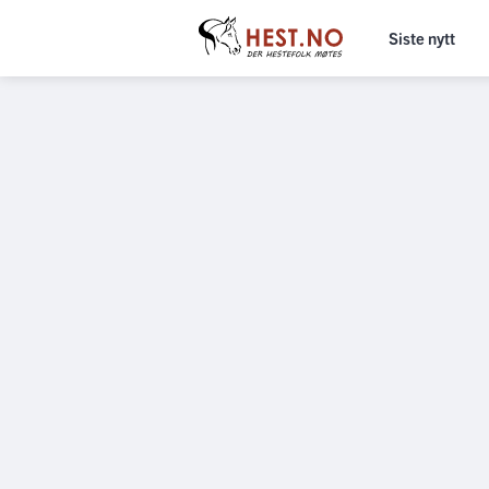
Siste nytt