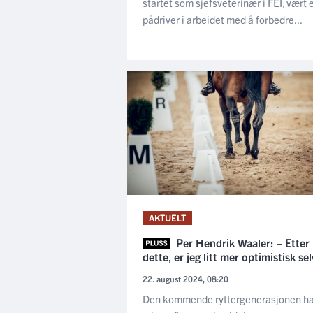
startet som sjefsveterinær i FEI, vært 
pådriver i arbeidet med å forbedre...
AKTUELT
Per Hendrik Waaler: – Etter
dette, er jeg litt mer optimistisk sel
22. august 2024, 08:20
Den kommende ryttergenerasjonen ha