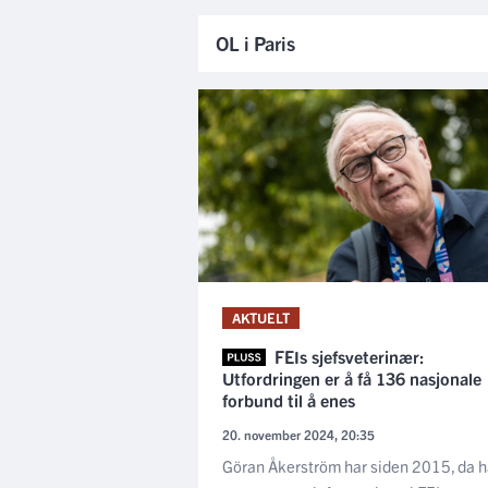
OL i Paris
AKTUELT
FEIs sjefsveterinær:
Utfordringen er å få 136 nasjonale
forbund til å enes
20. november 2024, 20:35
Göran Åkerström har siden 2015, da 