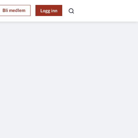
Bli medlem
Logg inn