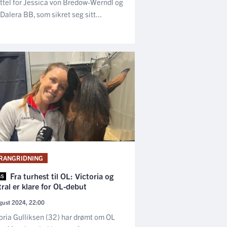
ttel for Jessica von Bredow-Werndl og
Dalera BB, som sikret seg sitt...
RANGRIDNING
Fra turhest til OL: Victoria og
ral er klare for OL-debut
gust 2024, 22:00
oria Gulliksen (32) har drømt om OL