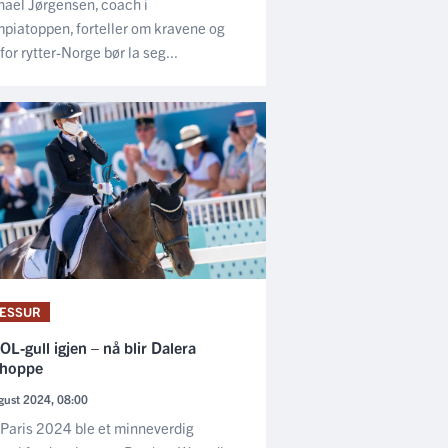
ael Jørgensen, coach i
piatoppen, forteller om kravene og
for rytter-Norge bør la seg...
ESSUR
OL-gull igjen – nå blir Dalera
shoppe
gust 2024, 08:00
 Paris 2024 ble et minneverdig