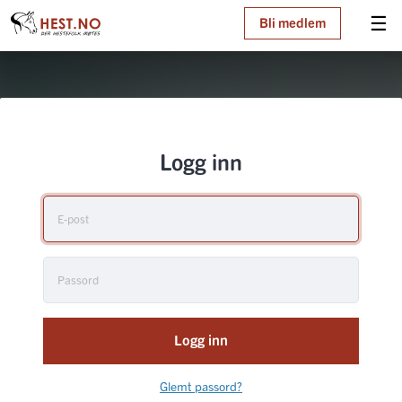
☰
Bli medlem
Logg inn
Logg inn
Glemt passord?