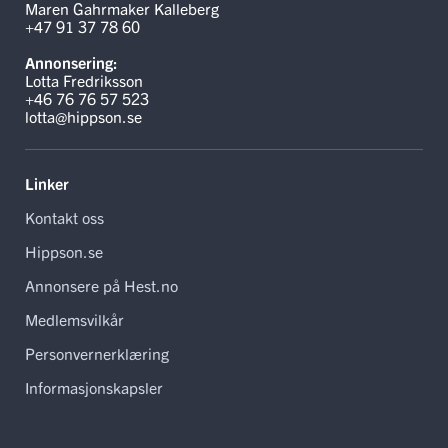
Maren Gahrmaker Kalleberg
+47 91 37 78 60
Annonsering:
Lotta Fredriksson
+46 76 76 57 523
lotta@hippson.se
Linker
Kontakt oss
Hippson.se
Annonsere på Hest.no
Medlemsvilkår
Personvernerklæring
Informasjonskapsler