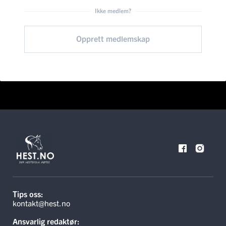
Ikke medlem?
Opprett medlemskap
Tips oss:
kontakt@hest.no
Ansvarlig redaktør: