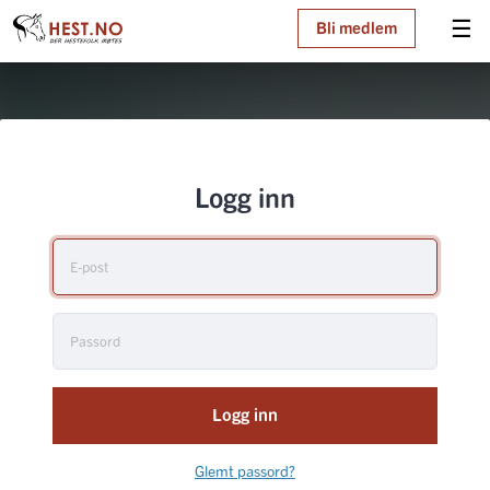
☰
Bli medlem
Logg inn
Logg inn
Glemt passord?