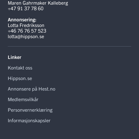
Maren Gahrmaker Kalleberg
+47 91 37 78 60
Annonsering:
Lotta Fredriksson
+46 76 76 57 523
lotta@hippson.se
Linker
Kontakt oss
Hippson.se
Annonsere på Hest.no
Medlemsvilkår
Personvernerklæring
Informasjonskapsler