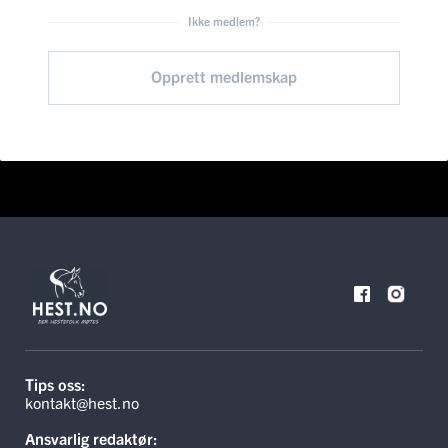
Ikke medlem?
Opprett medlemskap
Tips oss:
kontakt@hest.no
Ansvarlig redaktør: