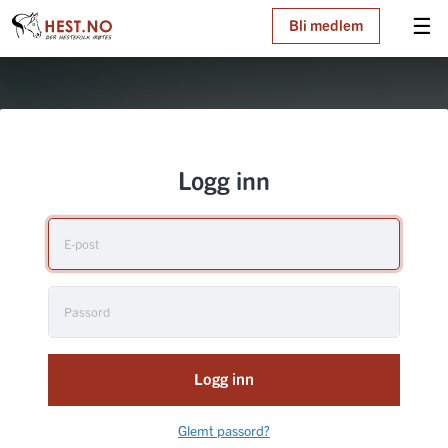
☰
Bli medlem
Logg inn
Logg inn
Glemt passord?