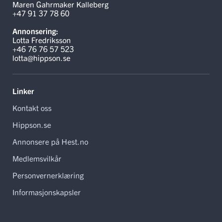
Maren Gahrmaker Kalleberg
+47 91 37 78 60
Annonsering:
Lotta Fredriksson
+46 76 76 57 523
lotta@hippson.se
Linker
Kontakt oss
Hippson.se
Annonsere på Hest.no
Medlemsvilkår
Personvernerklæring
Informasjonskapsler