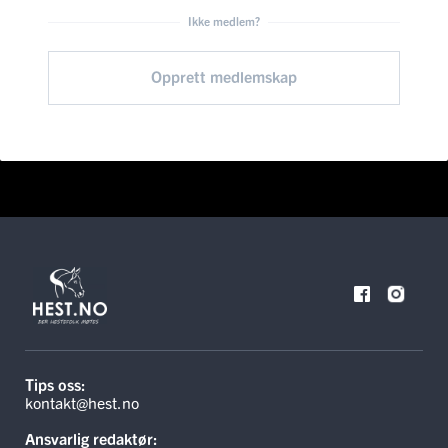
Ikke medlem?
Opprett medlemskap
Tips oss:
kontakt@hest.no
Ansvarlig redaktør: