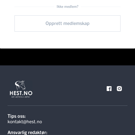
Ikke medlem?
Opprett medlemskap
Tips oss:
kontakt@hest.no
Ansvarlig redaktør: