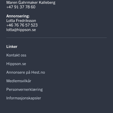
Maren Gahrmaker Kalleberg
+47 91 37 78 60
Annonsering:
Lotta Fredriksson
+46 76 76 57 523
lotta@hippson.se
Linker
Kontakt oss
Hippson.se
Annonsere på Hest.no
Medlemsvilkår
Personvernerklæring
Informasjonskapsler