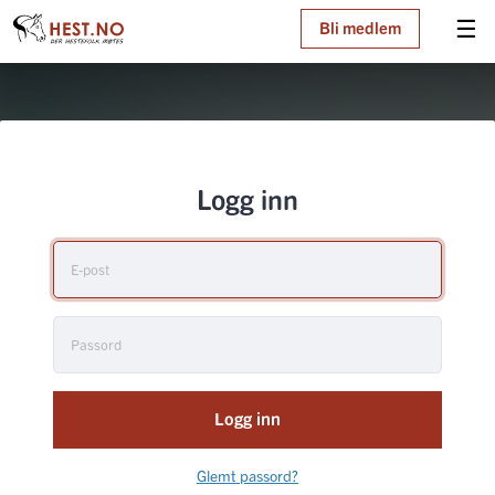
☰
Bli medlem
Logg inn
Logg inn
Glemt passord?