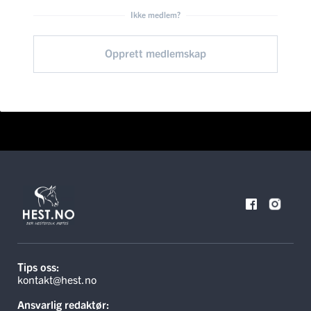
Ikke medlem?
Opprett medlemskap
Tips oss:
kontakt@hest.no
Ansvarlig redaktør: