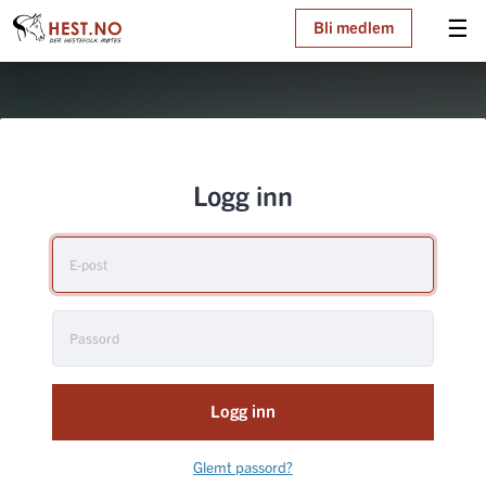
☰
Bli medlem
Logg inn
Logg inn
Glemt passord?