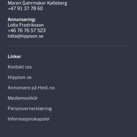
Maren Gahrmaker Kalleberg
+47 91 37 78 60
Annonsering:
Lotta Fredriksson
+46 76 76 57 523
lotta@hippson.se
Linker
Kontakt oss
Hippson.se
Annonsere på Hest.no
Medlemsvilkår
Personvernerklæring
Informasjonskapsler