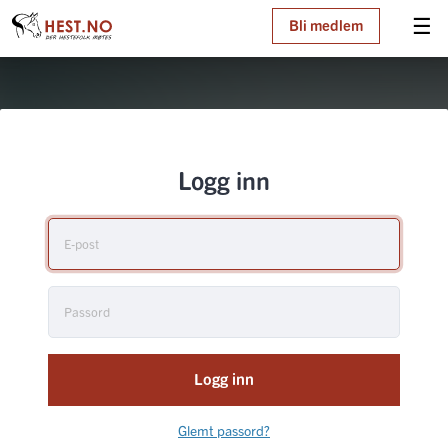
☰
Bli medlem
Logg inn
Logg inn
Glemt passord?