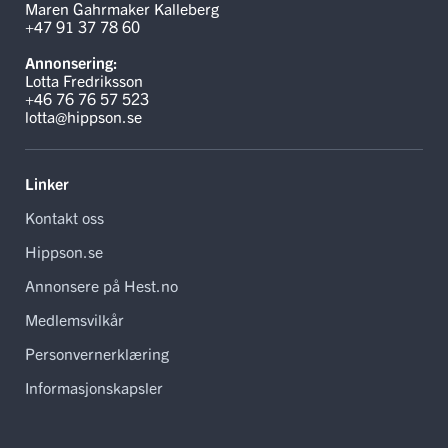
Maren Gahrmaker Kalleberg
+47 91 37 78 60
Annonsering:
Lotta Fredriksson
+46 76 76 57 523
lotta@hippson.se
Linker
Kontakt oss
Hippson.se
Annonsere på Hest.no
Medlemsvilkår
Personvernerklæring
Informasjonskapsler