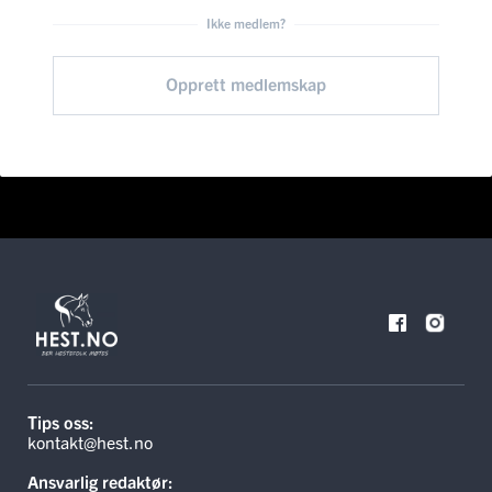
Ikke medlem?
Opprett medlemskap
Tips oss:
kontakt@hest.no
Ansvarlig redaktør: