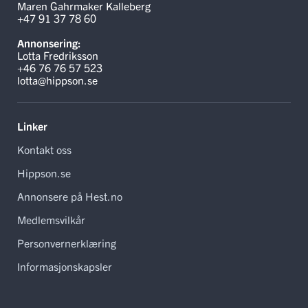
Maren Gahrmaker Kalleberg
+47 91 37 78 60
Annonsering:
Lotta Fredriksson
+46 76 76 57 523
lotta@hippson.se
Linker
Kontakt oss
Hippson.se
Annonsere på Hest.no
Medlemsvilkår
Personvernerklæring
Informasjonskapsler