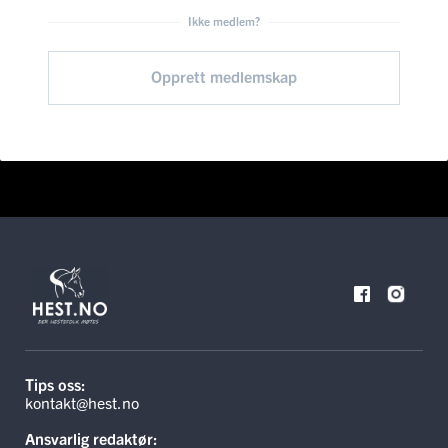
Ikke medlem?
Opprett medlemskap
Tips oss:
kontakt@hest.no
Ansvarlig redaktør: