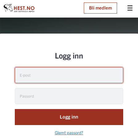
☰
Bli medlem
Logg inn
Logg inn
Glemt passord?