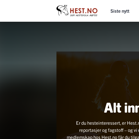
Siste nytt
Alt in
Er du hesteinteressert, er Hest.
reportasjer og fagstoff – og v
medlemskap hos Hest.no får du tilgang