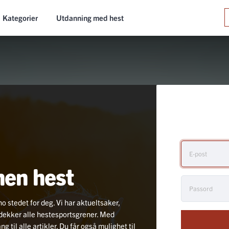
Kategorier
Utdanning med hest
nen hest
no stedet for deg. Vi har aktueltsaker,
i dekker alle hestesportsgrener. Med
 til alle artikler. Du får også mulighet til