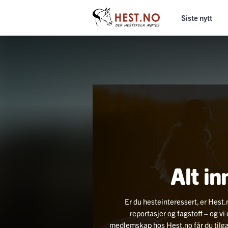
Siste nytt
Alt in
Er du hesteinteressert, er Hest.
reportasjer og fagstoff – og v
medlemskap hos Hest.no får du tilgang