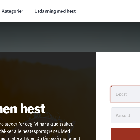
Kategorier
Utdanning med hest
nen hest
no stedet for deg. Vi har aktueltsaker,
i dekker alle hestesportsgrener. Med
 til alle artikler. Du får også mulighet til