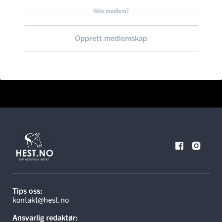
Ikke medlem?
Opprett medlemskap
Tips oss:
kontakt@hest.no
Ansvarlig redaktør: