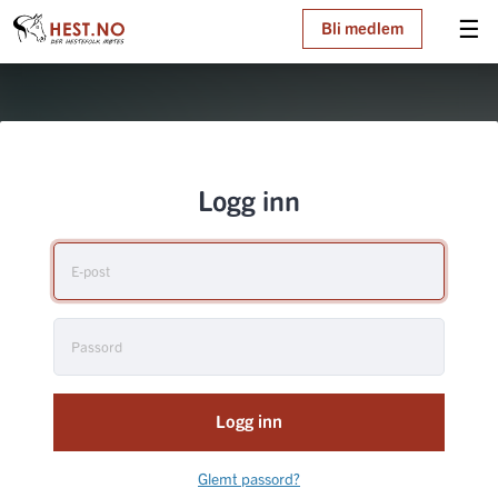
☰
Bli medlem
Logg inn
Logg inn
Glemt passord?