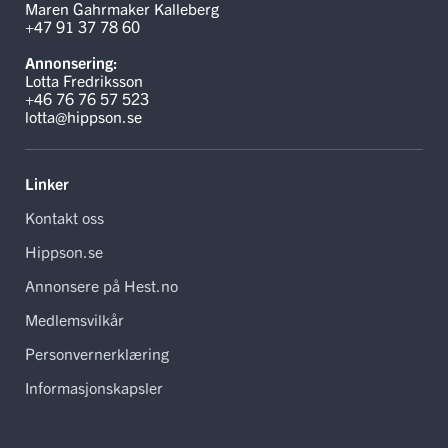
Maren Gahrmaker Kalleberg
+47 91 37 78 60
Annonsering:
Lotta Fredriksson
+46 76 76 57 523
lotta@hippson.se
Linker
Kontakt oss
Hippson.se
Annonsere på Hest.no
Medlemsvilkår
Personvernerklæring
Informasjonskapsler