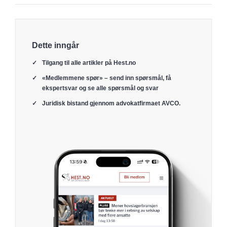
Dette inngår
Tilgang til alle artikler på Hest.no
«Medlemmene spør» – send inn spørsmål, få
ekspertsvar og se alle spørsmål og svar
Juridisk bistand gjennom advokatfirmaet AVCO.