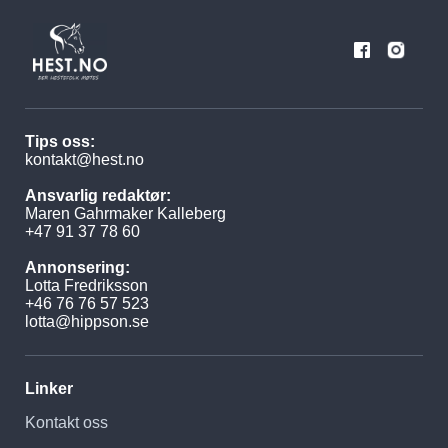
Tips oss:
kontakt@hest.no
Ansvarlig redaktør:
Maren Gahrmaker Kalleberg
+47 91 37 78 60
Annonsering:
Lotta Fredriksson
+46 76 76 57 523
lotta@hippson.se
Linker
Kontakt oss