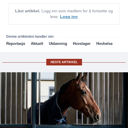
Låst artikkel.
Logg inn som medlem for å fortsette og
lese.
Logg inn
Denne artikkelen handler om:
Reportasje
Aktuelt
Utdanning
Hovslager
Hovhelse
NESTE ARTIKKEL