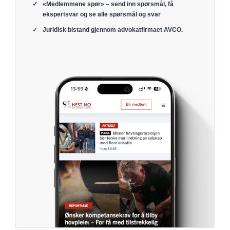
«Medlemmene spør» – send inn spørsmål, få
ekspertsvar og se alle spørsmål og svar
Juridisk bistand gjennom advokatfirmaet AVCO.