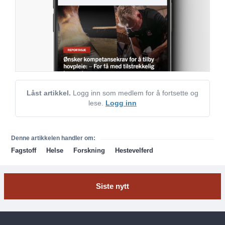
Låst artikkel.
Logg inn som medlem for å fortsette og
lese.
Logg inn
Denne artikkelen handler om:
Fagstoff
Helse
Forskning
Hestevelferd
Siste nytt