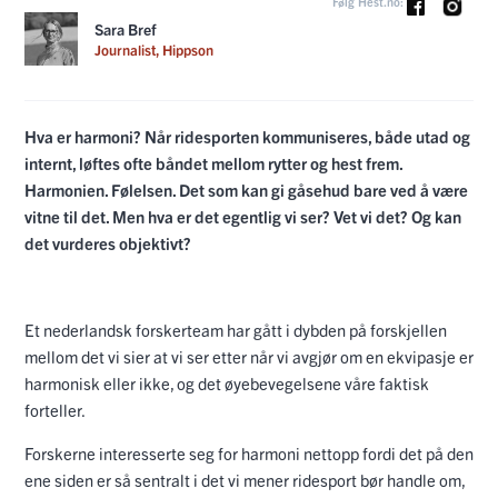
Følg Hest.no:
Sara Bref
Journalist, Hippson
Hva er harmoni? Når ridesporten kommuniseres, både utad og
internt, løftes ofte båndet mellom rytter og hest frem.
Harmonien. Følelsen. Det som kan gi gåsehud bare ved å være
vitne til det. Men hva er det egentlig vi ser? Vet vi det? Og kan
det vurderes objektivt?
Et nederlandsk forskerteam har gått i dybden på forskjellen
mellom det vi sier at vi ser etter når vi avgjør om en ekvipasje er
harmonisk eller ikke, og det øyebevegelsene våre faktisk
forteller.
Forskerne interesserte seg for harmoni nettopp fordi det på den
ene siden er så sentralt i det vi mener ridesport bør handle om,