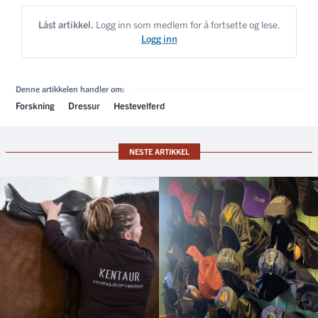
Låst artikkel.
Logg inn som medlem for å fortsette og lese.
Logg inn
Denne artikkelen handler om:
Forskning
Dressur
Hestevelferd
NESTE ARTIKKEL