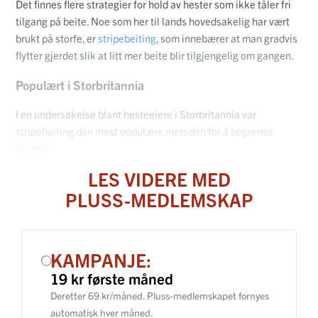
Det finnes flere strategier for hold av hester som ikke tåler fri
tilgang på beite. Noe som her til lands hovedsakelig har vært
brukt på storfe, er
stripebeiting
, som innebærer at man gradvis
flytter gjerdet slik at litt mer beite blir tilgjengelig om gangen.
Populært i Storbritannia
I en undersøkelse blant hesteeiere i Storbritannia var
stripebeiting den mest populære metoden for å begrense
hesters
LES VIDERE MED
PLUSS-MEDLEMSKAP
KAMPANJE:
19 kr første måned
Deretter 69 kr/måned. Pluss-medlemskapet fornyes
automatisk hver måned.