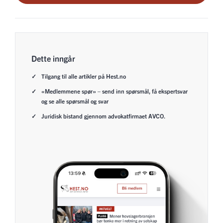
Dette inngår
Tilgang til alle artikler på Hest.no
«Medlemmene spør» – send inn spørsmål, få ekspertsvar
og se alle spørsmål og svar
Juridisk bistand gjennom advokatfirmaet AVCO.