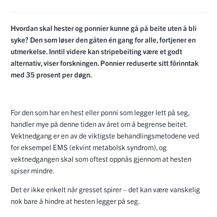
Hvordan skal hester og ponnier kunne gå på beite uten å bli
syke? Den som løser den gåten én gang for alle, fortjener en
utmerkelse. Inntil videre kan stripebeiting være et godt
alternativ, viser forskningen. Ponnier reduserte sitt fôrinntak
med 35 prosent per døgn.
For den som har en hest eller ponni som legger lett på seg,
handler mye på denne tiden av året om å begrense beitet.
Vektnedgang er en av de viktigste behandlingsmetodene ved
for eksempel EMS (ekvint metabolsk syndrom), og
vektnedgangen skal som oftest oppnås gjennom at hesten
spiser mindre.
Det er ikke enkelt når gresset spirer – det kan være vanskelig
nok bare å hindre at hesten legger på seg.