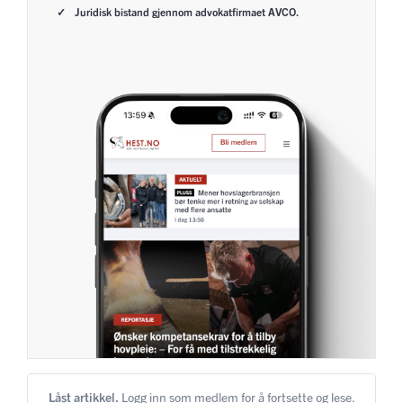
Juridisk bistand gjennom advokatfirmaet AVCO.
Låst artikkel.
Logg inn som medlem for å fortsette og lese.