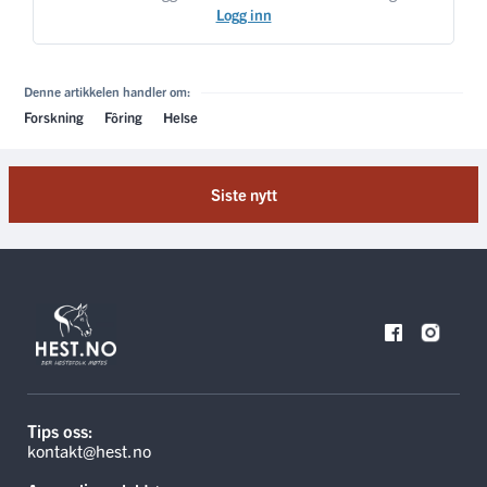
Logg inn
Denne artikkelen handler om:
Forskning
Fôring
Helse
Siste nytt
Tips oss:
kontakt@hest.no