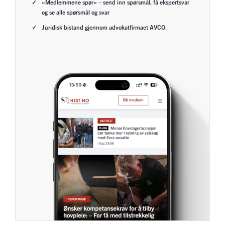
«Medlemmene spør» – send inn spørsmål, få ekspertsvar
og se alle spørsmål og svar
Juridisk bistand gjennom advokatfirmaet AVCO.