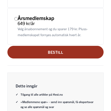
Årsmedlemskap
649 kr/år
Velg årsabonnement og du sparer 179 kr. Pluss-
medlemskapet fornyes automatisk hvert år.
BESTILL
Dette inngår
Tilgang til alle artikler på Hest.no
«Medlemmene spør» – send inn spørsmål, få ekspertsvar
og se alle spørsmål og svar