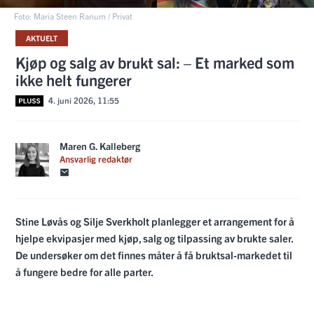
Foto: Maria Steen Ranum / Privat
AKTUELT
Kjøp og salg av brukt sal: – Et marked som
ikke helt fungerer
4. juni 2026, 11:55
Maren G. Kalleberg
Ansvarlig redaktør
Stine Løvås og Silje Sverkholt planlegger et arrangement for å
hjelpe ekvipasjer med kjøp, salg og tilpassing av brukte saler.
De undersøker om det finnes måter å få bruktsal-markedet til
å fungere bedre for alle parter.