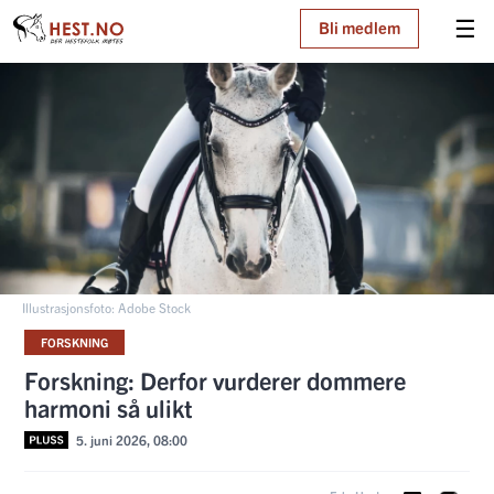
☰
Bli medlem
Illustrasjonsfoto: Adobe Stock
FORSKNING
Forskning: Derfor vurderer dommere
harmoni så ulikt
5. juni 2026, 08:00