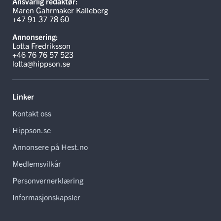
Ansvarlig redaktør:
Maren Gahrmaker Kalleberg
+47 91 37 78 60
Annonsering:
Lotta Fredriksson
+46 76 76 57 523
lotta@hippson.se
Linker
Kontakt oss
Hippson.se
Annonsere på Hest.no
Medlemsvilkår
Personvernerklæring
Informasjonskapsler