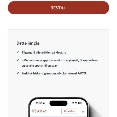
BESTILL
Dette inngår
Tilgang til alle artikler på Hest.no
«Medlemmene spør» – send inn spørsmål, få ekspertsvar
og se alle spørsmål og svar
Juridisk bistand gjennom advokatfirmaet AVCO.