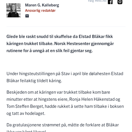
Følg Hest.no:
Maren G. Kalleberg
Ansvarlig redaktør
Glede ble raskt snudd til skuffelse da Elstad Blåkar fikk
kåringen trukket tilbake. Norsk Hestesenter gjennomgår
rutinene for å unngå at en slik feil gjentar seg.
Under hingsteutstillingen på Stav i april ble dølahesten Elstad
Blåkar feilaktig tildelt kåring.
Beskjeden om at kåringen var trukket tilbake kom bare
minutter etter at hingstens eiere, Ronja Helen Håkenstad og
Tom Steffen Berget, hadde rukket å sette ham tilbake i boksen
og tatt av hodelaget.
Da gratulasjonene strømmet på, måtte de forklare at Blåkar
ikke var kåret likevel.