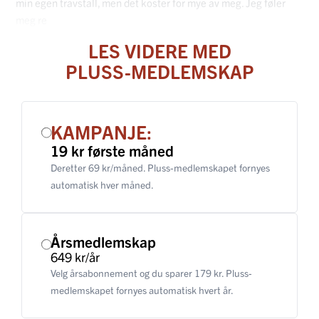
min egen travstall, men det koster for mye av meg. Jeg føler
meg re
LES VIDERE MED
PLUSS-MEDLEMSKAP
KAMPANJE:
19 kr første måned
Deretter 69 kr/måned. Pluss-medlemskapet fornyes
automatisk hver måned.
Årsmedlemskap
649 kr/år
Velg årsabonnement og du sparer 179 kr. Pluss-
medlemskapet fornyes automatisk hvert år.