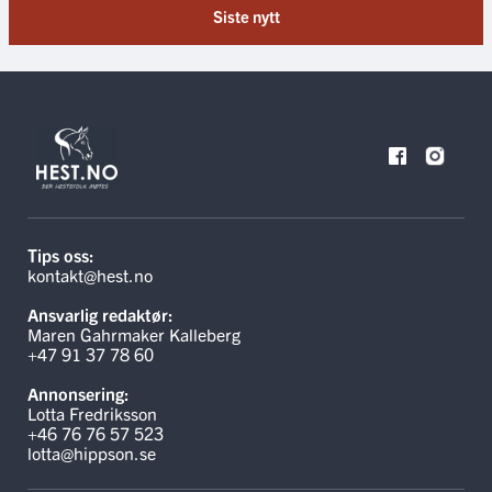
Siste nytt
Tips oss:
kontakt@hest.no
Ansvarlig redaktør:
Maren Gahrmaker Kalleberg
+47 91 37 78 60
Annonsering:
Lotta Fredriksson
+46 76 76 57 523
lotta@hippson.se