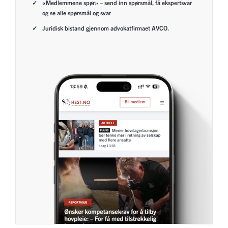
«Medlemmene spør» – send inn spørsmål, få ekspertsvar
og se alle spørsmål og svar
Juridisk bistand gjennom advokatfirmaet AVCO.