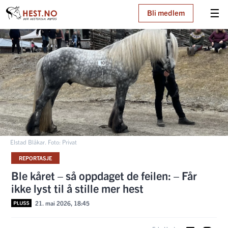
☰
Bli medlem
Elstad Blåkar. Foto: Privat
REPORTASJE
Ble kåret – så oppdaget de feilen: – Får
ikke lyst til å stille mer hest
21. mai 2026, 18:45