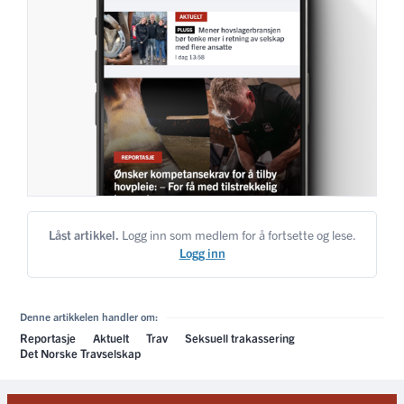
Låst artikkel.
Logg inn som medlem for å fortsette og lese.
Logg inn
Denne artikkelen handler om:
Reportasje
Aktuelt
Trav
Seksuell trakassering
Det Norske Travselskap