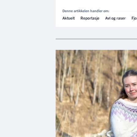
Denne artikkelen handler om:
Aktuelt
Reportasje
Avl og raser
Fjo