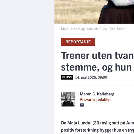
Maja Lundal og Holands Aura. Foto: Privat
REPORTASJE
Trener uten tvan
stemme, og hun 
14. mai 2026, 09:00
Maren G. Kalleberg
Ansvarlig redaktør
Da Maja Lundal (20) nylig satt på Aur
positiv forsterkning bygger hun en tr