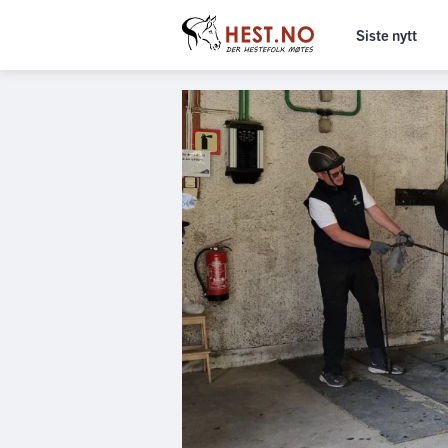
Siste nytt