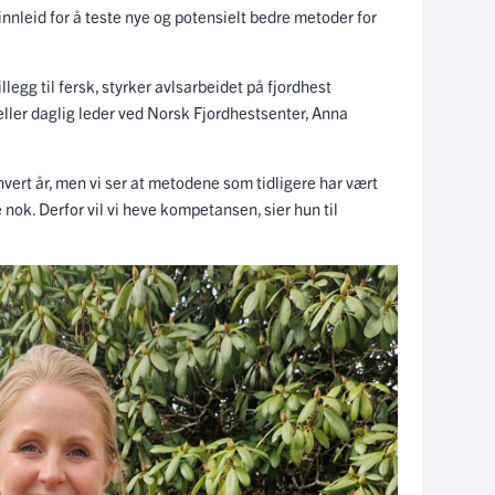
nleid for å teste nye og potensielt bedre metoder for
llegg til fersk, styrker avlsarbeidet på fjordhest
teller daglig leder ved Norsk Fjordhestsenter, Anna
 hvert år, men vi ser at metodene som tidligere har vært
e nok. Derfor vil vi heve kompetansen, sier hun til