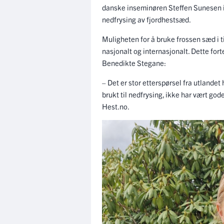
danske inseminøren Steffen Sunesen in
nedfrysing av fjordhestsæd.
Muligheten for å bruke frossen sæd i ti
nasjonalt og internasjonalt. Dette for
Benedikte Stegane:
– Det er stor etterspørsel fra utlandet
brukt til nedfrysing, ikke har vært god
Hest.no.