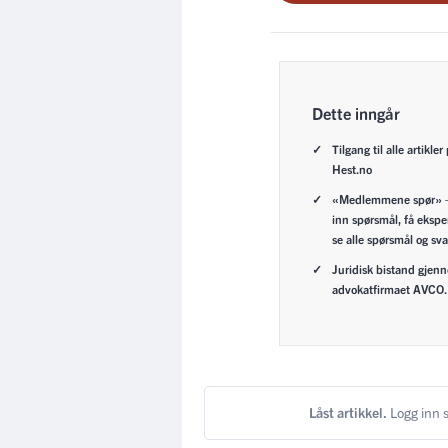
Dette inngår
Tilgang til alle artikler
Hest.no
«Medlemmene spør» 
inn spørsmål, få ekspe
se alle spørsmål og sva
Juridisk bistand gjen
advokatfirmaet AVCO.
Låst artikkel.
Logg inn s