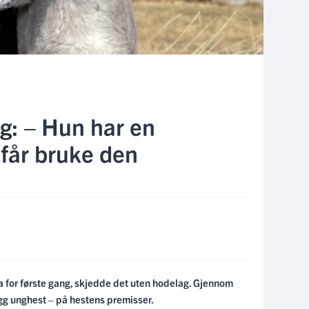
g: – Hun har en
får bruke den
a for første gang, skjedde det uten hodelag. Gjennom
ygg unghest – på hestens premisser.