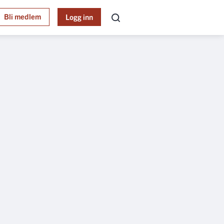
Bli medlem
Logg inn