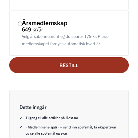
Årsmedlemskap
649 kr/år
Velg årsabonnement og du sparer 179 kr. Pluss-
medlemskapet fornyes automatisk hvert år.
BESTILL
Dette inngår
Tilgang til alle artikler på Hest.no
«Medlemmene spør» – send inn spørsmål, få ekspertsvar
og se alle spørsmål og svar