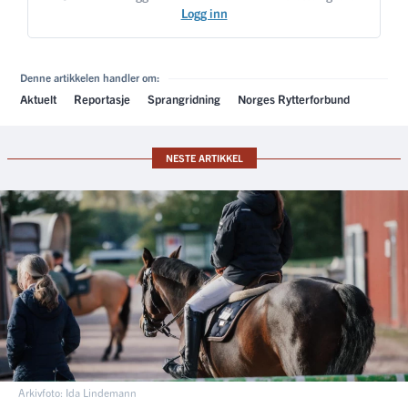
Logg inn
Denne artikkelen handler om:
Aktuelt
Reportasje
Sprangridning
Norges Rytterforbund
NESTE ARTIKKEL
Arkivfoto: Ida Lindemann