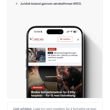
Juridisk bistand gjennom advokatfirmaet AVCO.
Låst artikkel.
Logg inn som medlem for å fortsette og lese.