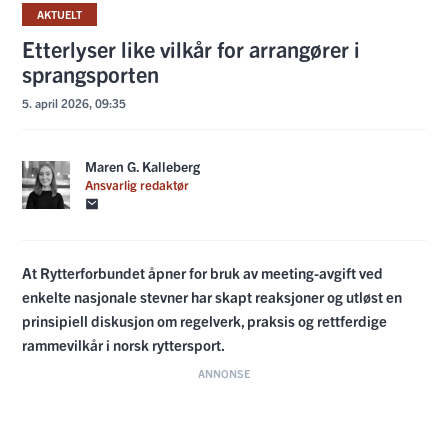
AKTUELT
Etterlyser like vilkår for arrangører i
sprangsporten
5. april 2026, 09:35
Maren G. Kalleberg
Ansvarlig redaktør
At Rytterforbundet åpner for bruk av meeting-avgift ved
enkelte nasjonale stevner har skapt reaksjoner og utløst en
prinsipiell diskusjon om regelverk, praksis og rettferdige
rammevilkår i norsk ryttersport.