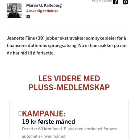
Følg Hest.no:
Maren G. Kalleberg
Ansvarlig redaktør
Jeanette Fåne (39) jobber ekstravakter som sykepleier for å
finansiere datterens sprangsatsing. Nå er hun usikker på om
de har råd til å fortsette.
LES VIDERE MED
PLUSS-MEDLEMSKAP
KAMPANJE:
19 kr første måned
Deretter 69 kr/måned. Pluss-medlemskapet fornyes
automatisk hver måned.