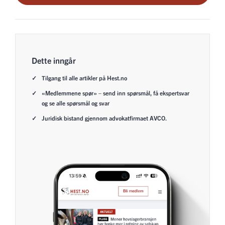
Dette inngår
Tilgang til alle artikler på Hest.no
«Medlemmene spør» – send inn spørsmål, få ekspertsvar
og se alle spørsmål og svar
Juridisk bistand gjennom advokatfirmaet AVCO.