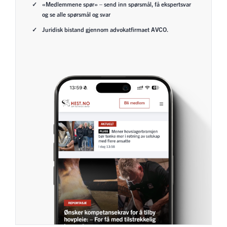
«Medlemmene spør» – send inn spørsmål, få ekspertsvar
og se alle spørsmål og svar
Juridisk bistand gjennom advokatfirmaet AVCO.