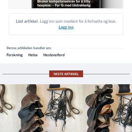
Låst artikkel.
Logg inn som medlem for å fortsette og lese.
Logg inn
Denne artikkelen handler om:
Forskning
Helse
Hestevelferd
NESTE ARTIKKEL