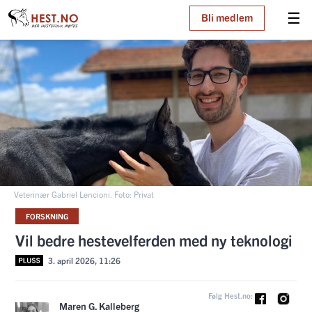
☰
Bli medlem
Veterinær Gabriel Lencioni. Foto: Privat
FORSKNING
Vil bedre hestevelferden med ny teknologi
3. april 2026, 11:26
Følg Hest.no:
Maren G. Kalleberg