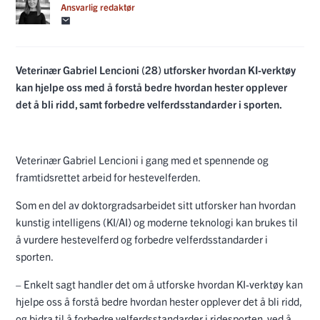
Ansvarlig redaktør
Veterinær Gabriel Lencioni (28) utforsker hvordan KI-verktøy
kan hjelpe oss med å forstå bedre hvordan hester opplever
det å bli ridd, samt forbedre velferdsstandarder i sporten.
Veterinær Gabriel Lencioni i gang med et spennende og
framtidsrettet arbeid for hestevelferden.
Som en del av doktorgradsarbeidet sitt utforsker han hvordan
kunstig intelligens (KI/AI) og moderne teknologi kan brukes til
å vurdere hestevelferd og forbedre velferdsstandarder i
sporten.
– Enkelt sagt handler det om å utforske hvordan KI-verktøy kan
hjelpe oss å forstå bedre hvordan hester opplever det å bli ridd,
og bidra til å forbedre velferdsstandarder i ridesporten, ved å