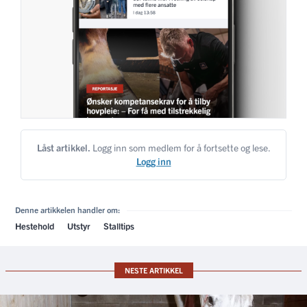
Låst artikkel.
Logg inn som medlem for å fortsette og lese.
Logg inn
Denne artikkelen handler om:
Hestehold
Utstyr
Stalltips
NESTE ARTIKKEL