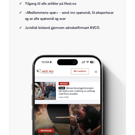
Tilgang til alle artikler på Hest.no
«Medlemmene spør» – send inn spørsmål, få ekspertsvar
og se alle spørsmål og svar
Juridisk bistand gjennom advokatfirmaet AVCO.