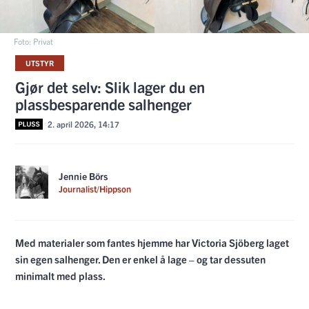
Foto: Privat
UTSTYR
Gjør det selv: Slik lager du en
plassbesparende salhenger
2. april 2026, 14:17
Jennie Börs
Journalist/Hippson
Med materialer som fantes hjemme har Victoria Sjöberg laget
sin egen salhenger. Den er enkel å lage – og tar dessuten
minimalt med plass.