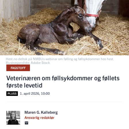
Hest.no deltok på NMBUs webinar om følling og føllsykdommer hos hest.
Illustrasjonsfoto: Adobe Stock
FAGSTOFF
Veterinæren om føllsykdommer og føllets
første levetid
1. april 2026, 10:00
Maren G. Kalleberg
Ansvarlig redaktør