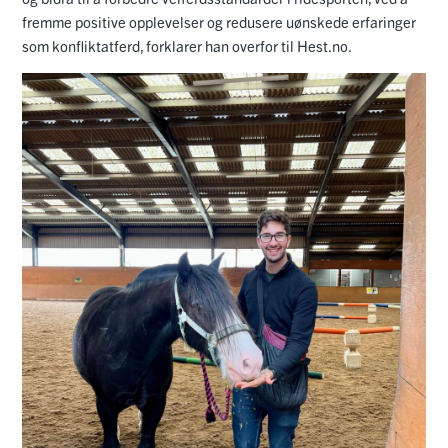
fremme positive opplevelser og redusere uønskede erfaringer
som konfliktatferd, forklarer han overfor til Hest.no.