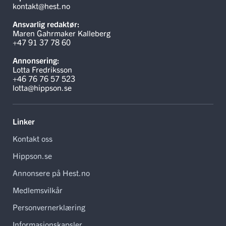
kontakt@hest.no
Ansvarlig redaktør:
Maren Gahrmaker Kalleberg
+47 91 37 78 60
Annonsering:
Lotta Fredriksson
+46 76 76 57 523
lotta@hippson.se
Linker
Kontakt oss
Hippson.se
Annonsere på Hest.no
Medlemsvilkår
Personvernerklæring
Informasjonskapsler