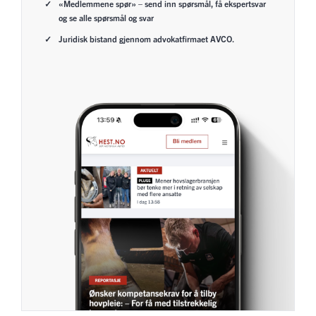
«Medlemmene spør» – send inn spørsmål, få ekspertsvar
og se alle spørsmål og svar
Juridisk bistand gjennom advokatfirmaet AVCO.