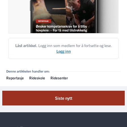
Låst artikkel.
Logg inn som medlem for å fortsette og lese.
Logg inn
Denne artikkelen handler om:
Reportasje
Rideskole
Ridesenter
Siste nytt