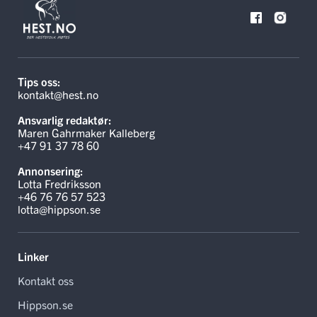
Tips oss:
kontakt@hest.no
Ansvarlig redaktør:
Maren Gahrmaker Kalleberg
+47 91 37 78 60
Annonsering:
Lotta Fredriksson
+46 76 76 57 523
lotta@hippson.se
Linker
Kontakt oss
Hippson.se