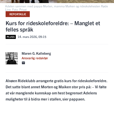
Adelen sammen med pappa Morten, mamma Maiken og rideskolehesten Røde
Line. Foto: Privat
REPORTASJE
Kurs for rideskoleforeldre: – Manglet et
felles språk
14. mars 2026, 09:15
Maren G. Kalleberg
Ansvarlig redaktør
Alvøen Rideklubb arrangerte gratis kurs for rideskoleforeldre.
Det satte blant annet Morten og Maiken stor pris på: – Vi følte
at vår manglende kunnskap om hest begrenset Adelens
muligheter til å bidra mer i stallen, sier pappaen.