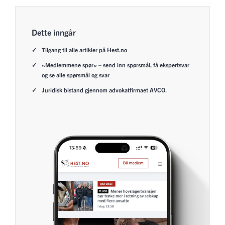
Dette inngår
Tilgang til alle artikler på Hest.no
«Medlemmene spør» – send inn spørsmål, få ekspertsvar
og se alle spørsmål og svar
Juridisk bistand gjennom advokatfirmaet AVCO.