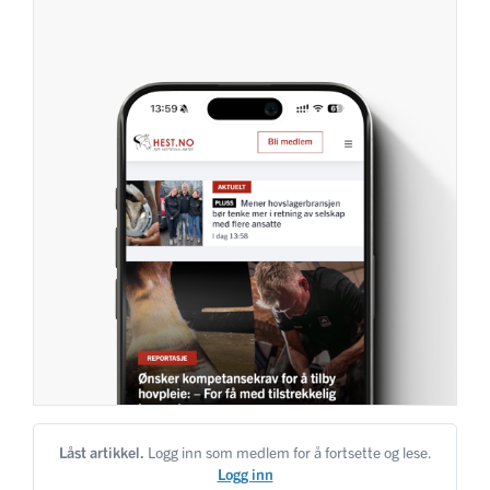
Låst artikkel.
Logg inn som medlem for å fortsette og lese.
Logg inn