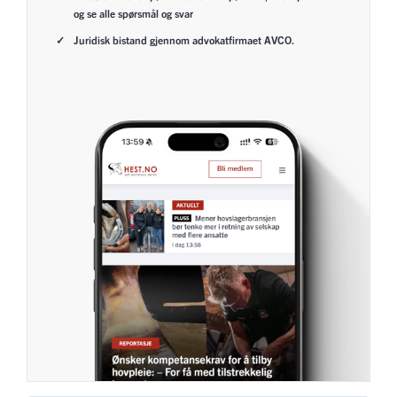
og se alle spørsmål og svar
Juridisk bistand gjennom advokatfirmaet AVCO.