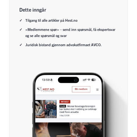
Dette inngår
Tilgang til alle artikler på Hest.no
«Medlemmene spør» – send inn spørsmål, få ekspertsvar
og se alle spørsmål og svar
Juridisk bistand gjennom advokatfirmaet AVCO.