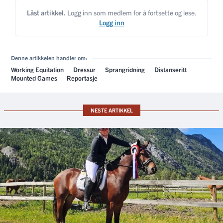
Låst artikkel.
Logg inn som medlem for å fortsette og lese.
Logg inn
Denne artikkelen handler om:
Working Equitation
Dressur
Sprangridning
Distanseritt
Mounted Games
Reportasje
NESTE ARTIKKEL