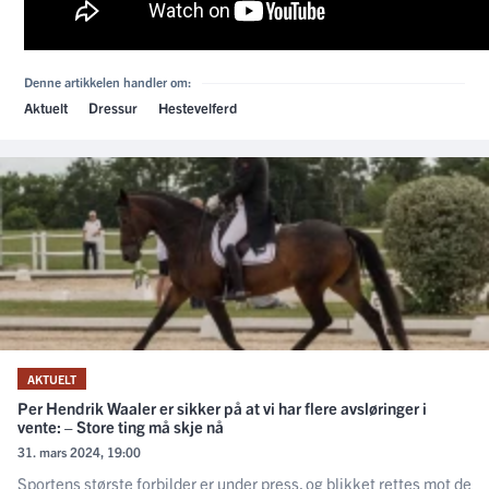
Denne artikkelen handler om:
Aktuelt
Dressur
Hestevelferd
AKTUELT
Per Hendrik Waaler er sikker på at vi har flere avsløringer i
vente: – Store ting må skje nå
31. mars 2024, 19:00
Sportens største forbilder er under press, og blikket rettes mot de