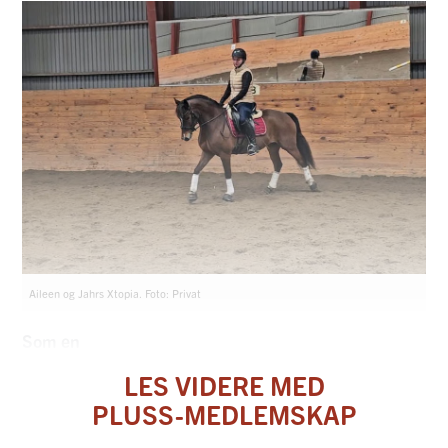
Aileen og Jahrs Xtopia. Foto: Privat
Som en
LES VIDERE MED
PLUSS-MEDLEMSKAP