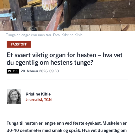
Tunga er lengre enn man tror. Foto: Kristine Kihle
FAGSTOFF
Et svært viktig organ for hesten – hva vet
du egentlig om hestens tunge?
20. februar 2026, 09:30
Kristine Kihle
Journalist, TGN
Tunga til hesten er lengre enn ved første øyekast. Muskelen er
30-40 centimeter med smak og språk. Hva vet du egentlig om