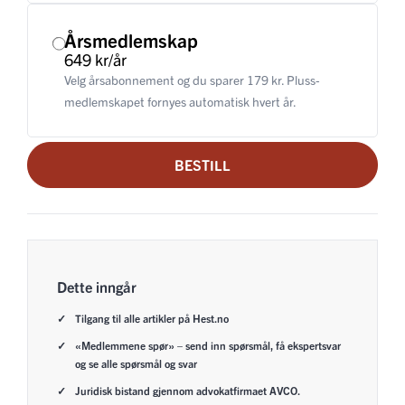
Årsmedlemskap
649 kr/år
Velg årsabonnement og du sparer 179 kr. Pluss-
medlemskapet fornyes automatisk hvert år.
BESTILL
Dette inngår
Tilgang til alle artikler på Hest.no
«Medlemmene spør» – send inn spørsmål, få ekspertsvar
og se alle spørsmål og svar
Juridisk bistand gjennom advokatfirmaet AVCO.