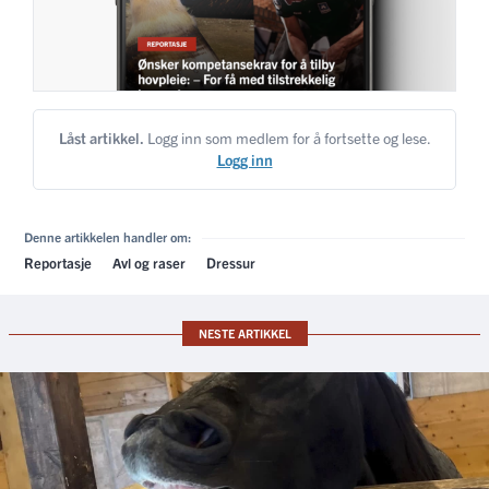
Låst artikkel.
Logg inn som medlem for å fortsette og lese.
Logg inn
Denne artikkelen handler om:
Reportasje
Avl og raser
Dressur
NESTE ARTIKKEL