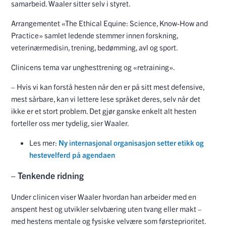
samarbeid. Waaler sitter selv i styret.
Arrangementet «The Ethical Equine: Science, Know-How and
Practice» samlet ledende stemmer innen forskning,
veterinærmedisin, trening, bedømming, avl og sport.
Clinicens tema var unghesttrening og «retraining».
– Hvis vi kan forstå hesten når den er på sitt mest defensive,
mest sårbare, kan vi lettere lese språket deres, selv når det
ikke er et stort problem. Det gjør ganske enkelt alt hesten
forteller oss mer tydelig, sier Waaler.
Les mer:
Ny internasjonal organisasjon setter etikk og
hestevelferd på agendaen
– Tenkende ridning
Under clinicen viser Waaler hvordan han arbeider med en
anspent hest og utvikler selvbæring uten tvang eller makt –
med hestens mentale og fysiske velvære som førsteprioritet.