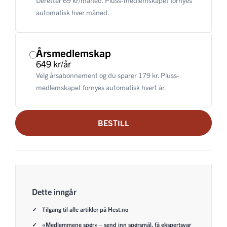
Deretter 69 kr/måned. Pluss-medlemskapet fornyes
automatisk hver måned.
Årsmedlemskap
649 kr/år
Velg årsabonnement og du sparer 179 kr. Pluss-
medlemskapet fornyes automatisk hvert år.
BESTILL
Dette inngår
Tilgang til alle artikler på Hest.no
«Medlemmene spør» – send inn spørsmål, få ekspertsvar