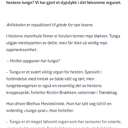
hestens tunge? Vi har gjort et dypdykk i det følsomme organet.
Artikkelen er republisert til glede for nye lesere.
I hestens munnhule finner vi foruten tenner mye bløtvev. Tunga
utgjør mesteparten av dette, men får ikke så veldig mye
oppmerksomhet.
– Hvilke oppgaver har tunga?
– Tunga er et svært viktig organ for hesten. Spesielt i
forbindelse med inntak av både vått og tørt, men
tungebevegelser er også en vesentlig del av hestens
kroppsspråk, forteller Kristin Brækken, veterinær i Trøndelag.
Hun driver Melhus Hesteklinikk. Hun har tatt seg tid til en
ordentlig «tunge-prat». Hun forteller:
– Tunga er et meget følsomt organ som har sensorer for smerte,