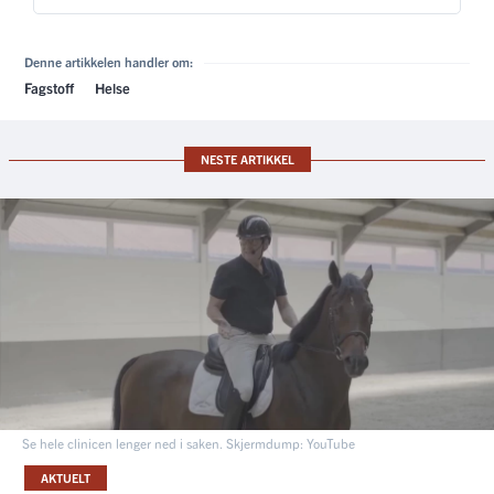
Denne artikkelen handler om:
Fagstoff
Helse
NESTE ARTIKKEL
Se hele clinicen lenger ned i saken. Skjermdump: YouTube
AKTUELT