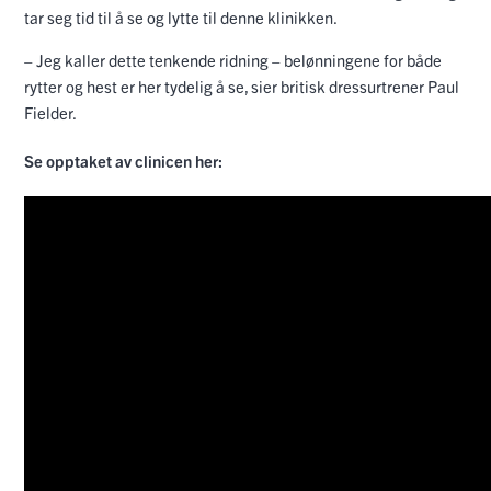
tar seg tid til å se og lytte til denne klinikken.
– Jeg kaller dette tenkende ridning – belønningene for både
rytter og hest er her tydelig å se, sier britisk dressurtrener Paul
Fielder.
Se opptaket av clinicen her: