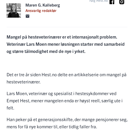
Følg Hest.no:
Maren G. Kalleberg
Ansvarlig redaktør
Mangel på hesteveterinærer er et internasjonalt problem.
Veterinær Lars Moen mener løsningen starter med samarbeid
og større tålmodighet med de nye i yrket.
Det er tre år siden Hest.no delte en artikkelserie om mangel på
hesteveterinærer.
Lars Moen, veterinær og spesialist i hestesykdommer ved
Empet Hest, mener mangelen enda er høyst reell, særlig ute i
felt.
Han peker på et generasjonsskifte, der mange pensjonerer seg,
mens for få nye kommer til, eller tidlig faller fra.