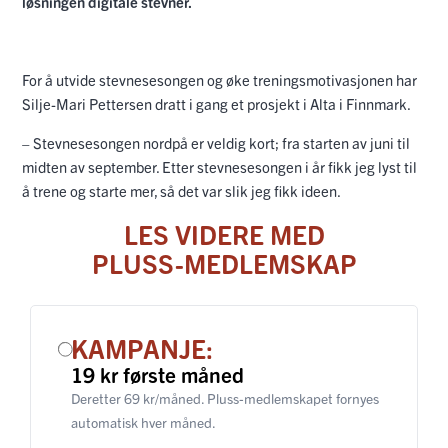
løsningen digitale stevner.
For å utvide stevnesesongen og øke treningsmotivasjonen har
Silje-Mari Pettersen dratt i gang et prosjekt i Alta i Finnmark.
– Stevnesesongen nordpå er veldig kort; fra starten av juni til
midten av september. Etter stevnesesongen i år fikk jeg lyst til
å trene og starte mer, så det var slik jeg fikk ideen.
LES VIDERE MED
PLUSS-MEDLEMSKAP
KAMPANJE:
19 kr første måned
Deretter 69 kr/måned. Pluss-medlemskapet fornyes
automatisk hver måned.