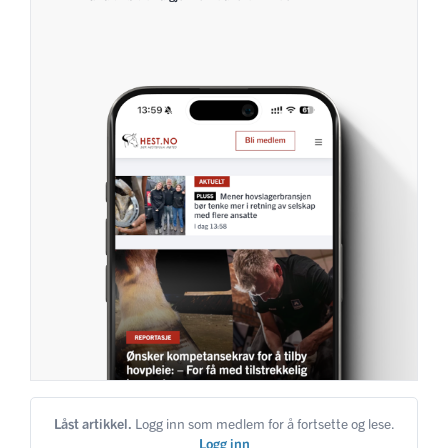
Låst artikkel.
Logg inn som medlem for å fortsette og lese.
Logg inn