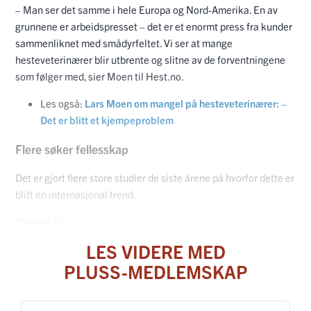
– Man ser det samme i hele Europa og Nord-Amerika. En av
grunnene er arbeidspresset – det er et enormt press fra kunder
sammenliknet med smådyrfeltet. Vi ser at mange
hesteveterinærer blir utbrente og slitne av de forventningene
som følger med, sier Moen til Hest.no.
Les også:
Lars Moen om mangel på hesteveterinærer: –
Det er blitt et kjempeproblem
Flere søker fellesskap
Det er gjort flere store studier de siste årene på hvorfor dette er
blitt en internasjonal trend.
Studien
Fac
LES VIDERE MED
PLUSS-MEDLEMSKAP