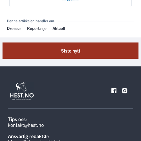
Denne artikkelen handler om:
Dressur
Reportasje
Aktuelt
Siste nytt
Tips oss:
kontakt@hest.no
Ansvarlig redaktør: