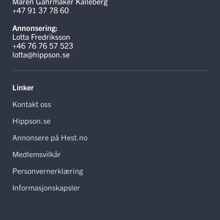
Maren Gahrmaker Kalleberg
+47 91 37 78 60
Annonsering:
Lotta Fredriksson
+46 76 76 57 523
lotta@hippson.se
Linker
Kontakt oss
Hippson.se
Annonsere på Hest.no
Medlemsvilkår
Personvernerklæring
Informasjonskapsler