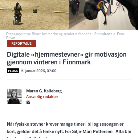
Dressurrytterne filmer hverandre og sender videoene til Storbritannia. Foto:
Privat
REPORTASJE
Digitale «hjemmestevner» gir motivasjon
gjennom vinteren i Finnmark
5. januar 2026, 07:00
Maren G. Kalleberg
Ansvarlig redaktør
Når fysiske stevner krever mange timer i bil og sesongen er
kort, gjelder det å tenke nytt. For Silje-Mari Pettersen i Alta ble