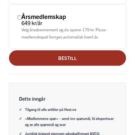
Årsmedlemskap
649 kr/år
Velg årsabonnement og du sparer 179 kr. Pluss-
medlemskapet fornyes automatisk hvert år.
BESTILL
Dette inngår
Tilgang til alle artikler på Hest.no
«Medlemmene spør» – send inn spørsmål, få ekspertsvar
og se alle spørsmål og svar
Juridisk bistand gjennom advokatfirmaet AVCO.