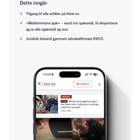
Dette inngår
Tilgang til alle artikler på Hest.no
«Medlemmene spør» – send inn spørsmål, få ekspertsvar
og se alle spørsmål og svar
Juridisk bistand gjennom advokatfirmaet AVCO.