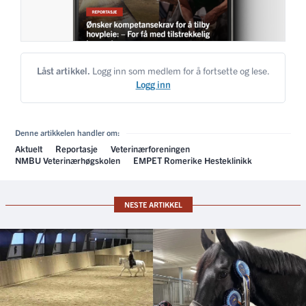
Låst artikkel.
Logg inn som medlem for å fortsette og lese.
Logg inn
Denne artikkelen handler om:
Aktuelt
Reportasje
Veterinærforeningen
NMBU Veterinærhøgskolen
EMPET Romerike Hesteklinikk
NESTE ARTIKKEL