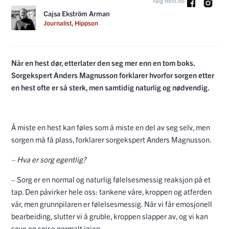
Følg Hest.no:
Cajsa Ekström Arman
Journalist, Hippson
Når en hest dør, etterlater den seg mer enn en tom boks.
Sorgekspert Anders Magnusson forklarer hvorfor sorgen etter
en hest ofte er så sterk, men samtidig naturlig og nødvendig.
Å miste en hest kan føles som å miste en del av seg selv, men
sorgen må få plass, forklarer sorgekspert Anders Magnusson.
– Hva er sorg egentlig?
– Sorg er en normal og naturlig følelsesmessig reaksjon på et
tap. Den påvirker hele oss: tankene våre, kroppen og atferden
vår, men grunnpilaren er følelsesmessig. Når vi får emosjonell
bearbeiding, slutter vi å gruble, kroppen slapper av, og vi kan
sove og spise normalt igjen.