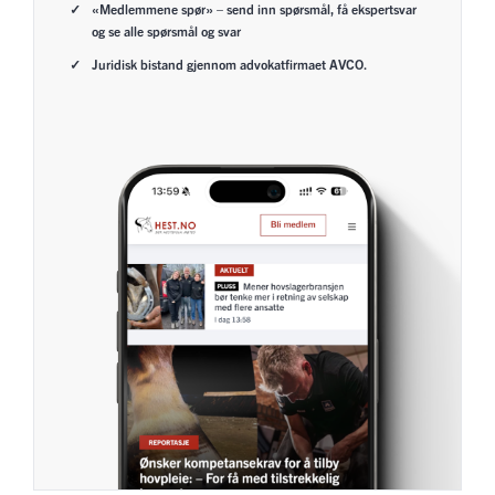
«Medlemmene spør» – send inn spørsmål, få ekspertsvar
og se alle spørsmål og svar
Juridisk bistand gjennom advokatfirmaet AVCO.