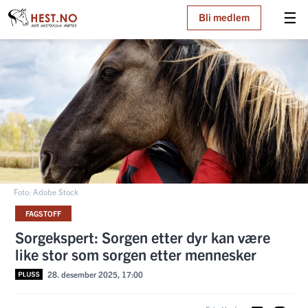
☰
Bli medlem
Foto: Adobe Stock
FAGSTOFF
Sorgekspert: Sorgen etter dyr kan være
like stor som sorgen etter mennesker
28. desember 2025, 17:00