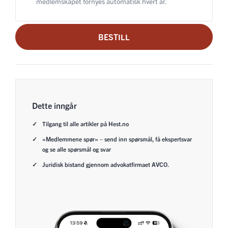
medlemskapet fornyes automatisk hvert år.
BESTILL
Dette inngår
Tilgang til alle artikler på Hest.no
«Medlemmene spør» – send inn spørsmål, få ekspertsvar
og se alle spørsmål og svar
Juridisk bistand gjennom advokatfirmaet AVCO.