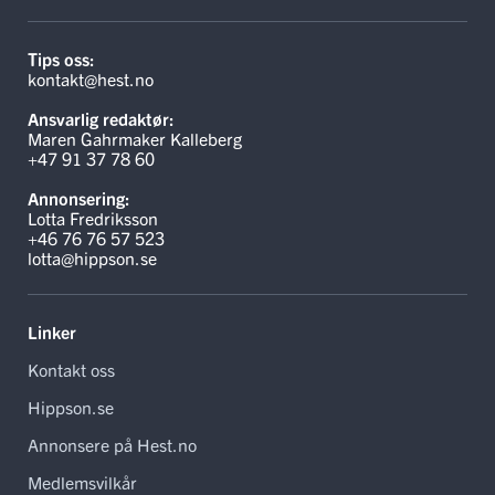
Tips oss:
kontakt@hest.no
Ansvarlig redaktør:
Maren Gahrmaker Kalleberg
+47 91 37 78 60
Annonsering:
Lotta Fredriksson
+46 76 76 57 523
lotta@hippson.se
Linker
Kontakt oss
Hippson.se
Annonsere på Hest.no
Medlemsvilkår