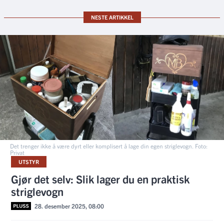
NESTE ARTIKKEL
Det trenger ikke å være dyrt eller komplisert å lage din egen striglevogn. Foto:
Privat
UTSTYR
Gjør det selv: Slik lager du en praktisk
striglevogn
28. desember 2025, 08:00