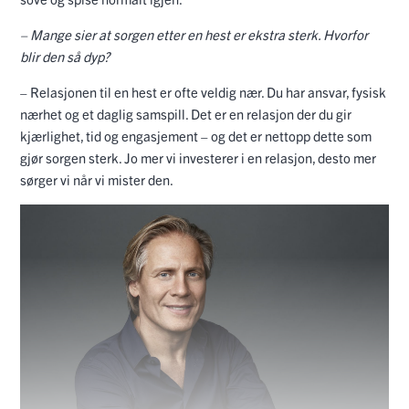
– Mange sier at sorgen etter en hest er ekstra sterk. Hvorfor
blir den så dyp?
– Relasjonen til en hest er ofte veldig nær. Du har ansvar, fysisk
nærhet og et daglig samspill. Det er en relasjon der du gir
kjærlighet, tid og engasjement – og det er nettopp dette som
gjør sorgen sterk. Jo mer vi investerer i en relasjon, desto mer
sørger vi når vi mister den.