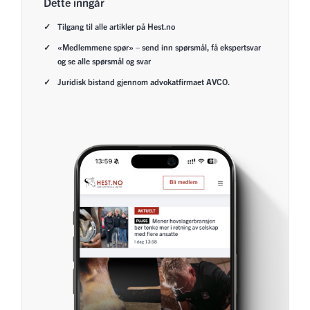
Dette inngår
Tilgang til alle artikler på Hest.no
«Medlemmene spør» – send inn spørsmål, få ekspertsvar
og se alle spørsmål og svar
Juridisk bistand gjennom advokatfirmaet AVCO.