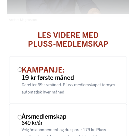
Anders Magnusson
LES VIDERE MED
PLUSS-MEDLEMSKAP
KAMPANJE:
19 kr første måned
Deretter 69 kr/måned. Pluss-medlemskapet fornyes
automatisk hver måned.
Årsmedlemskap
649 kr/år
Velg årsabonnement og du sparer 179 kr. Pluss-