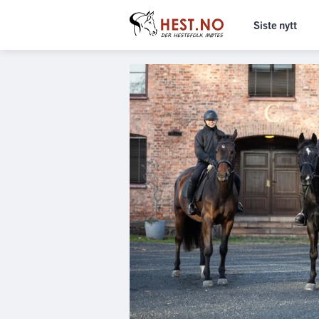
Siste nytt