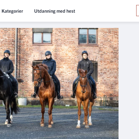
Kategorier
Utdanning med hest