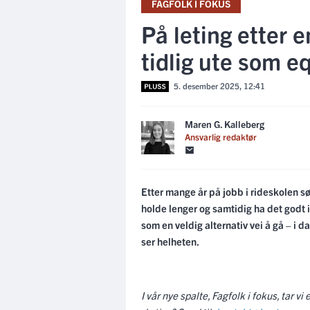
FAGFOLK I FOKUS
På leting etter 
tidlig ute som e
5. desember 2025, 12:41
Maren G. Kalleberg
Ansvarlig redaktør
Etter mange år på jobb i rideskolen 
holde lenger og samtidig ha det godt 
som en veldig alternativ vei å gå – i 
ser helheten.
I vår nye spalte, Fagfolk i fokus, tar 