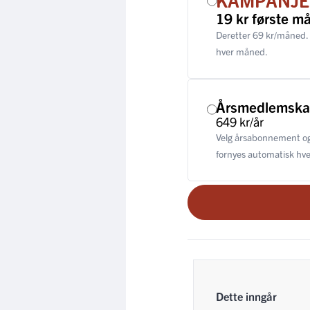
19 kr første m
Deretter 69 kr/måned.
hver måned.
Årsmedlemsk
649 kr/år
Velg årsabonnement og
fornyes automatisk hver
Dette inngår