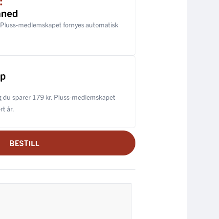
åned
 Pluss-medlemskapet fornyes automatisk
ap
 du sparer 179 kr. Pluss-medlemskapet
t år.
BESTILL