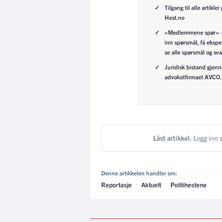
Tilgang til alle artikler
Hest.no
«Medlemmene spør» 
inn spørsmål, få ekspe
se alle spørsmål og sva
Juridisk bistand gjen
advokatfirmaet AVCO.
Låst artikkel.
Logg inn s
Denne artikkelen handler om:
Reportasje
Aktuelt
Politihestene