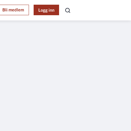
Bli medlem
Logg inn