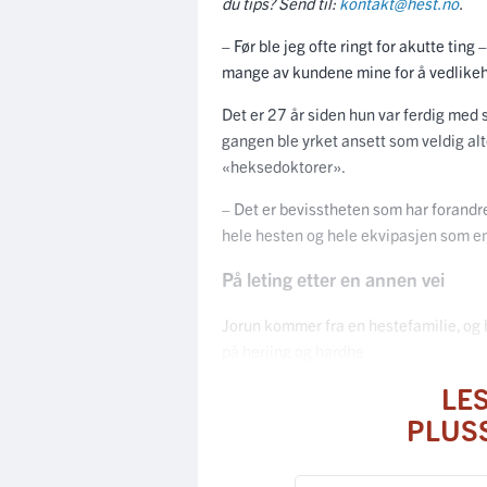
du tips? Send til:
kontakt@hest.no
.
– Før ble jeg ofte ringt for akutte ting 
mange av kundene mine for å vedlikeh
Det er 27 år siden hun var ferdig med
gangen ble yrket ansett som veldig al
«heksedoktorer».
– Det er bevisstheten som har forandre
hele hesten og hele ekvipasjen som en 
På leting etter en annen vei
Jorun kommer fra en hestefamilie, og 
på herjing og hardhe
LE
PLUS