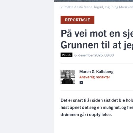
Vi møtte Aasta Marie, Ingrid, Ingun og Marikken
REPORTASJE
På vei mot en sje
Grunnen til at jeg
6. desember 2025, 08:00
Maren G. Kalleberg
Ansvarlig redaktør
Det er snart ti år siden sist det ble h
høst åpnet det seg en mulighet, og fir
drømmen går i oppfyllelse.