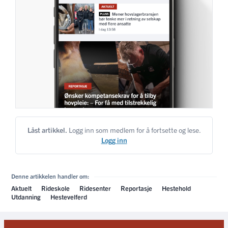
Låst artikkel.
Logg inn som medlem for å fortsette og lese.
Logg inn
Denne artikkelen handler om:
Aktuelt
Rideskole
Ridesenter
Reportasje
Hestehold
Utdanning
Hestevelferd