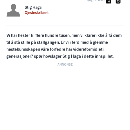
Stig Haga
Gjesteskribent
Vi har hester til flere hundre tusen, men vi klarer ikke å få dem
til å stå stille på stallgangen. Er vi i ferd med å glemme
hestekunnskapen våre forfedre har videreformidlet i
generasjoner? spør hovslager Stig Haga i dette innspillet.