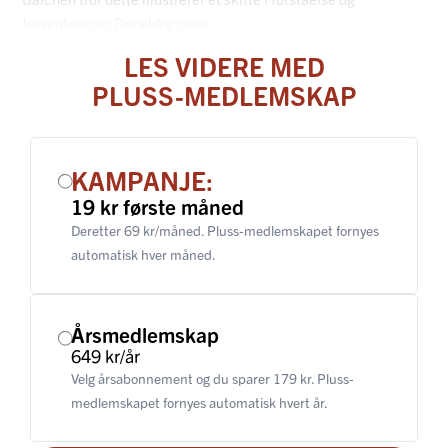
forventninger. Der eldre gene
LES VIDERE MED
PLUSS-MEDLEMSKAP
KAMPANJE:
19 kr første måned
Deretter 69 kr/måned. Pluss-medlemskapet fornyes
automatisk hver måned.
Årsmedlemskap
649 kr/år
Velg årsabonnement og du sparer 179 kr. Pluss-
medlemskapet fornyes automatisk hvert år.