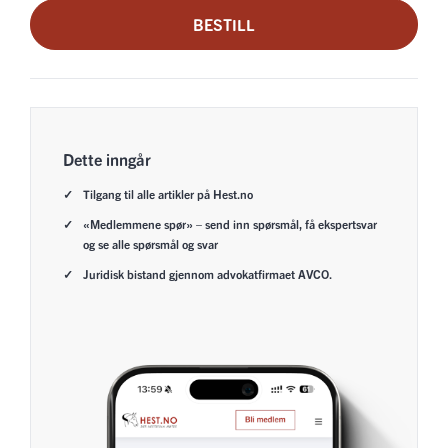
BESTILL
Dette inngår
Tilgang til alle artikler på Hest.no
«Medlemmene spør» – send inn spørsmål, få ekspertsvar
og se alle spørsmål og svar
Juridisk bistand gjennom advokatfirmaet AVCO.