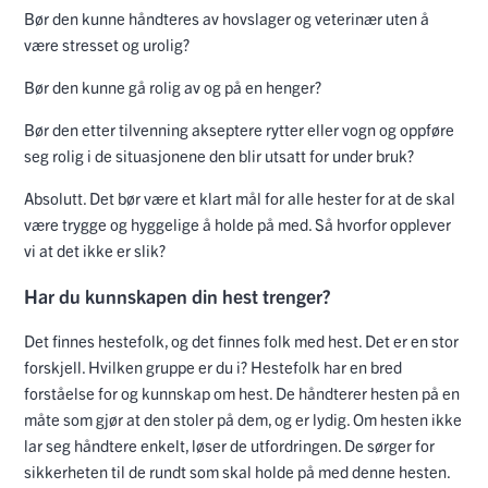
Bør den kunne håndteres av hovslager og veterinær uten å
være stresset og urolig?
Bør den kunne gå rolig av og på en henger?
Bør den etter tilvenning akseptere rytter eller vogn og oppføre
seg rolig i de situasjonene den blir utsatt for under bruk?
Absolutt. Det bør være et klart mål for alle hester for at de skal
være trygge og hyggelige å holde på med. Så hvorfor opplever
vi at det ikke er slik?
Har du kunnskapen din hest trenger?
Det finnes hestefolk, og det finnes folk med hest. Det er en stor
forskjell. Hvilken gruppe er du i? Hestefolk har en bred
forståelse for og kunnskap om hest. De håndterer hesten på en
måte som gjør at den stoler på dem, og er lydig. Om hesten ikke
lar seg håndtere enkelt, løser de utfordringen. De sørger for
sikkerheten til de rundt som skal holde på med denne hesten.