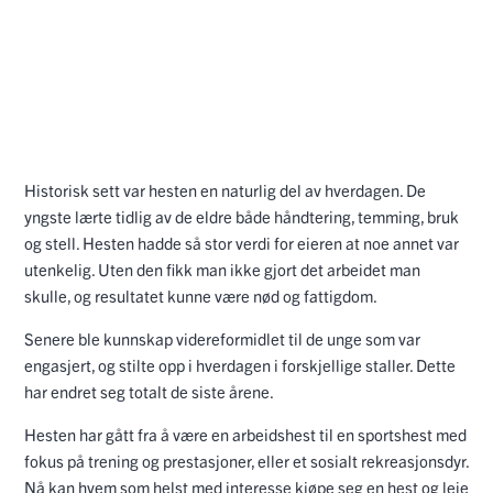
Historisk sett var hesten en naturlig del av hverdagen. De
yngste lærte tidlig av de eldre både håndtering, temming, bruk
og stell. Hesten hadde så stor verdi for eieren at noe annet var
utenkelig. Uten den fikk man ikke gjort det arbeidet man
skulle, og resultatet kunne være nød og fattigdom.
Senere ble kunnskap videreformidlet til de unge som var
engasjert, og stilte opp i hverdagen i forskjellige staller. Dette
har endret seg totalt de siste årene.
Hesten har gått fra å være en arbeidshest til en sportshest med
fokus på trening og prestasjoner, eller et sosialt rekreasjonsdyr.
Nå kan hvem som helst med interesse kjøpe seg en hest og leie