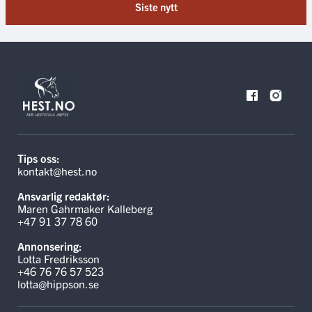
Siste nytt
Tips oss:
kontakt@hest.no
Ansvarlig redaktør:
Maren Gahrmaker Kalleberg
+47 91 37 78 60
Annonsering:
Lotta Fredriksson
+46 76 76 57 523
lotta@hippson.se