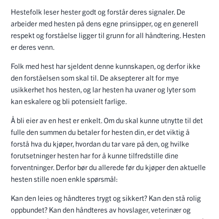
Hestefolk leser hester godt og forstår deres signaler. De
arbeider med hesten på dens egne prinsipper, og en generell
respekt og forståelse ligger til grunn for all håndtering. Hesten
er deres venn.
Folk med hest har sjeldent denne kunnskapen, og derfor ikke
den forståelsen som skal til. De aksepterer alt for mye
usikkerhet hos hesten, og lar hesten ha uvaner og lyter som
kan eskalere og bli potensielt farlige.
Å bli eier av en hest er enkelt. Om du skal kunne utnytte til det
fulle den summen du betaler for hesten din, er det viktig å
forstå hva du kjøper, hvordan du tar vare på den, og hvilke
forutsetninger hesten har for å kunne tilfredstille dine
forventninger. Derfor bør du allerede før du kjøper den aktuelle
hesten stille noen enkle spørsmål:
Kan den leies og håndteres trygt og sikkert? Kan den stå rolig
oppbundet? Kan den håndteres av hovslager, veterinær og