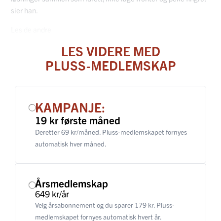
sier han.
Les de andre
LES VIDERE MED
PLUSS-MEDLEMSKAP
KAMPANJE:
19 kr første måned
Deretter 69 kr/måned. Pluss-medlemskapet fornyes
automatisk hver måned.
Årsmedlemskap
649 kr/år
Velg årsabonnement og du sparer 179 kr. Pluss-
medlemskapet fornyes automatisk hvert år.