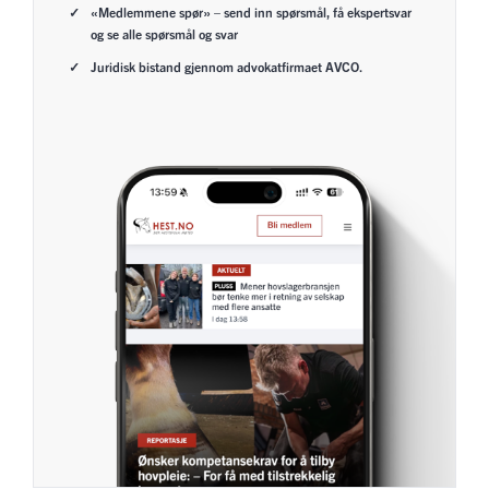
«Medlemmene spør» – send inn spørsmål, få ekspertsvar
og se alle spørsmål og svar
Juridisk bistand gjennom advokatfirmaet AVCO.