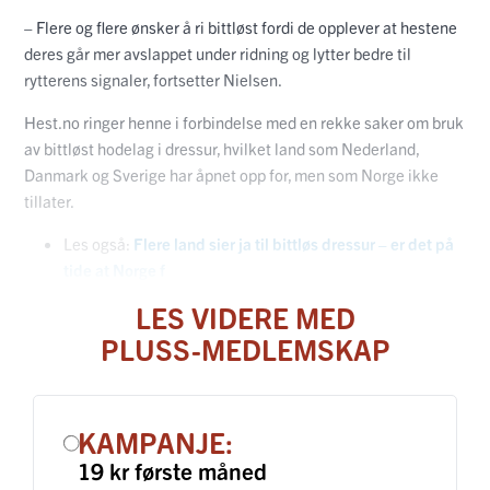
– Flere og flere ønsker å ri bittløst fordi de opplever at hestene
deres går mer avslappet under ridning og lytter bedre til
rytterens signaler, fortsetter Nielsen.
Hest.no ringer henne i forbindelse med en rekke saker om bruk
av bittløst hodelag i dressur, hvilket land som Nederland,
Danmark og Sverige har åpnet opp for, men som Norge ikke
tillater.
Les også:
Flere land sier ja til bittløs dressur – er det på
tide at Norge f
LES VIDERE MED
PLUSS-MEDLEMSKAP
KAMPANJE:
19 kr første måned