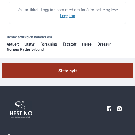
Låst artikkel.
Logg inn som medlem for å fortsette og lese.
Logg inn
Denne artikkelen handler om:
Aktuelt
Utstyr
Forskning
Fagstoff
Helse
Dressur
Norges Rytterforbund
Siste nytt