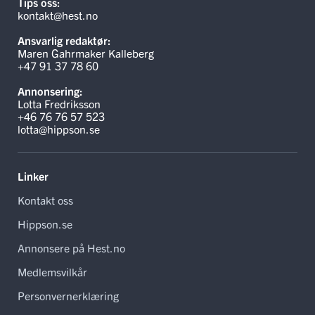
Tips oss:
kontakt@hest.no
Ansvarlig redaktør:
Maren Gahrmaker Kalleberg
+47 91 37 78 60
Annonsering:
Lotta Fredriksson
+46 76 76 57 523
lotta@hippson.se
Linker
Kontakt oss
Hippson.se
Annonsere på Hest.no
Medlemsvilkår
Personvernerklæring