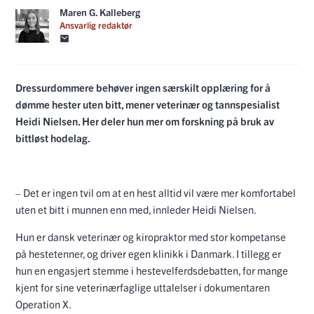
Maren G. Kalleberg
Ansvarlig redaktør
Dressurdommere behøver ingen særskilt opplæring for å
dømme hester uten bitt, mener veterinær og tannspesialist
Heidi Nielsen. Her deler hun mer om forskning på bruk av
bittløst hodelag.
– Det er ingen tvil om at en hest alltid vil være mer komfortabel
uten et bitt i munnen enn med, innleder Heidi Nielsen.
Hun er dansk veterinær og kiropraktor med stor kompetanse
på hestetenner, og driver egen klinikk i Danmark. I tillegg er
hun en engasjert stemme i hestevelferdsdebatten, for mange
kjent for sine veterinærfaglige uttalelser i dokumentaren
Operation X.