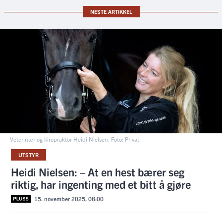
NESTE ARTIKKEL
Veterinær og kiropraktor Heidi Nielsen. Foto: Privat
UTSTYR
Heidi Nielsen: – At en hest bærer seg
riktig, har ingenting med et bitt å gjøre
15. november 2025, 08:00