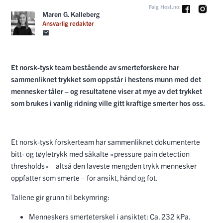
Følg Hest.no:
Maren G. Kalleberg
Ansvarlig redaktør
Et norsk-tysk team bestående av smerteforskere har
sammenliknet trykket som oppstår i hestens munn med det
mennesker tåler – og resultatene viser at mye av det trykket
som brukes i vanlig ridning ville gitt kraftige smerter hos oss.
Et norsk-tysk forskerteam har sammenliknet dokumenterte
bitt- og tøyletrykk med såkalte «pressure pain detection
thresholds» – altså den laveste mengden trykk mennesker
oppfatter som smerte – for ansikt, hånd og fot.
Tallene gir grunn til bekymring:
Menneskers smerteterskel i ansiktet: Ca. 232 kPa.