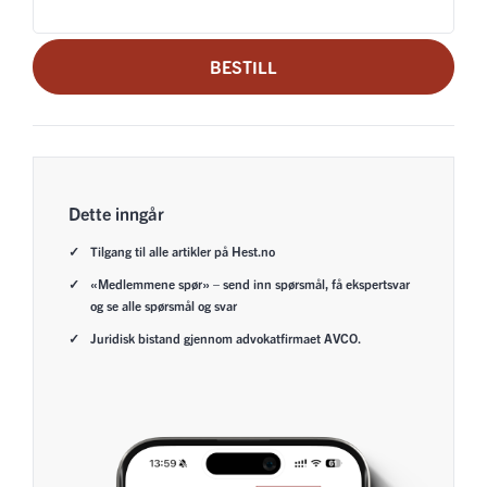
BESTILL
Dette inngår
Tilgang til alle artikler på Hest.no
«Medlemmene spør» – send inn spørsmål, få ekspertsvar
og se alle spørsmål og svar
Juridisk bistand gjennom advokatfirmaet AVCO.