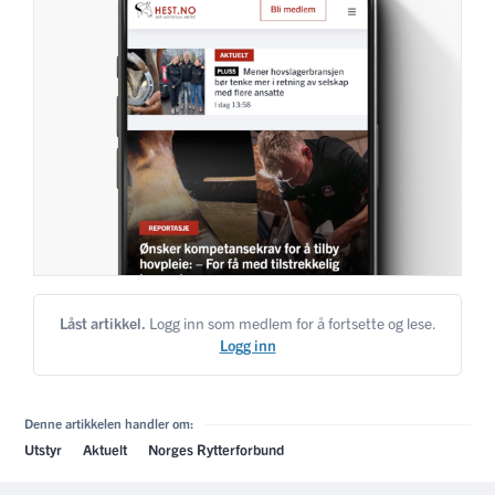
Låst artikkel.
Logg inn som medlem for å fortsette og lese.
Logg inn
Denne artikkelen handler om:
Utstyr
Aktuelt
Norges Rytterforbund