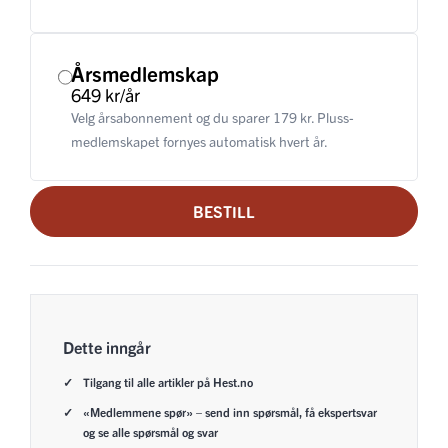
Årsmedlemskap
649 kr/år
Velg årsabonnement og du sparer 179 kr. Pluss-
medlemskapet fornyes automatisk hvert år.
BESTILL
Dette inngår
Tilgang til alle artikler på Hest.no
«Medlemmene spør» – send inn spørsmål, få ekspertsvar
og se alle spørsmål og svar