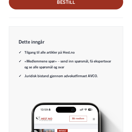
BESTILL
Dette inngår
Tilgang til alle artikler på Hest.no
«Medlemmene spør» – send inn spørsmål, få ekspertsvar
og se alle spørsmål og svar
Juridisk bistand gjennom advokatfirmaet AVCO.