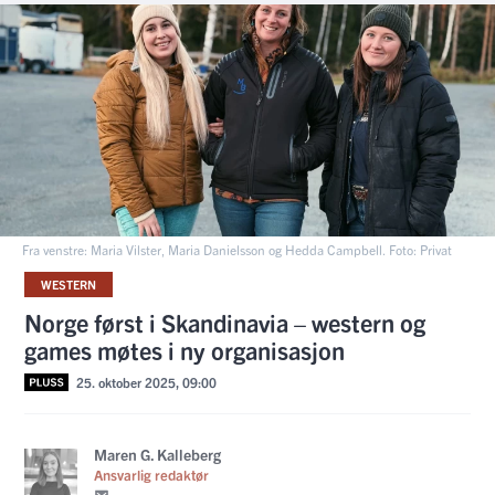
Fra venstre: Maria Vilster, Maria Danielsson og Hedda Campbell. Foto: Privat
WESTERN
Norge først i Skandinavia – western og
games møtes i ny organisasjon
25. oktober 2025, 09:00
Maren G. Kalleberg
Ansvarlig redaktør