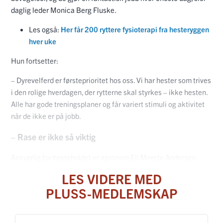
daglig leder Monica Berg Fluske.
Les også:
Her får 200 ryttere fysioterapi fra hesteryggen
hver uke
Hun fortsetter:
– Dyrevelferd er førsteprioritet hos oss. Vi har hester som trives
i den rolige hverdagen, der rytterne skal styrkes – ikke hesten.
Alle har gode treningsplaner og får variert stimuli og aktivitet
når de ikke er på jobb.
– Rase er ikke så viktig
Ansvarlig for hesteholdet er agronom Eli Merete Andersen.
LES VIDERE MED
PLUSS-MEDLEMSKAP