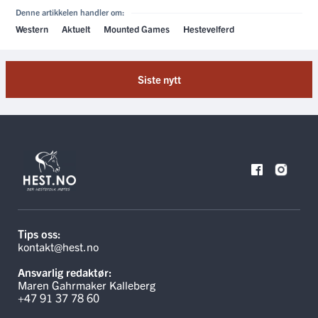
Denne artikkelen handler om:
Western
Aktuelt
Mounted Games
Hestevelferd
Siste nytt
Tips oss:
kontakt@hest.no
Ansvarlig redaktør:
Maren Gahrmaker Kalleberg
+47 91 37 78 60