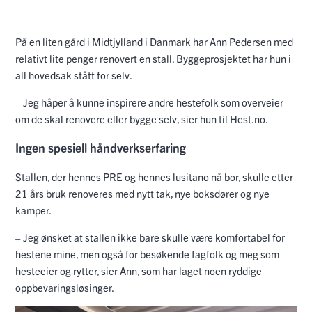
På en liten gård i Midtjylland i Danmark har Ann Pedersen med
relativt lite penger renovert en stall. Byggeprosjektet har hun i
all hovedsak stått for selv.
– Jeg håper å kunne inspirere andre hestefolk som overveier
om de skal renovere eller bygge selv, sier hun til Hest.no.
Ingen spesiell håndverkserfaring
Stallen, der hennes PRE og hennes lusitano nå bor, skulle etter
21 års bruk renoveres med nytt tak, nye boksdører og nye
kamper.
– Jeg ønsket at stallen ikke bare skulle være komfortabel for
hestene mine, men også for besøkende fagfolk og meg som
hesteeier og rytter, sier Ann, som har laget noen ryddige
oppbevaringsløsinger.