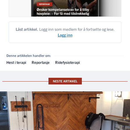
Låst artikkel.
Logg inn som medlem for å fortsette og lese.
Logg inn
Denne artikkelen handler om:
Hest i terapi
Reportasje
Ridefysioterapi
NESTE ARTIKKEL