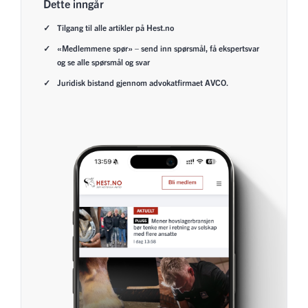
Dette inngår
Tilgang til alle artikler på Hest.no
«Medlemmene spør» – send inn spørsmål, få ekspertsvar
og se alle spørsmål og svar
Juridisk bistand gjennom advokatfirmaet AVCO.