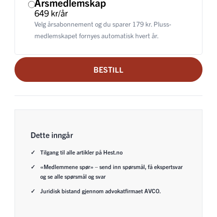
Årsmedlemskap
649 kr/år
Velg årsabonnement og du sparer 179 kr. Pluss-
medlemskapet fornyes automatisk hvert år.
BESTILL
Dette inngår
Tilgang til alle artikler på Hest.no
«Medlemmene spør» – send inn spørsmål, få ekspertsvar
og se alle spørsmål og svar
Juridisk bistand gjennom advokatfirmaet AVCO.