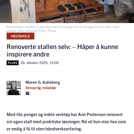
Hesteeieren ønsker å vise hva som er mulig å få til på egenhånd uten mye
penger eller erfaring. Foto: Privat
HESTEHOLD
Renoverte stallen selv: – Håper å kunne
inspirere andre
26. oktober 2025, 15:00
Maren G. Kalleberg
Ansvarlig redaktør
Med lite penger og enkle verktøy har Ann Pedersen renovert
sin egen stall med praktiske løsninger. Nå vil hun vise hva som
er mulig å få til uten håndverkserfaring.