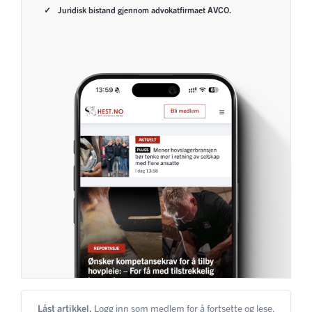
Juridisk bistand gjennom advokatfirmaet AVCO.
Låst artikkel.
Logg inn som medlem for å fortsette og lese.