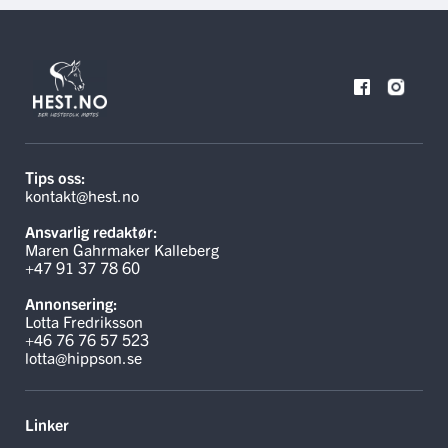
Tips oss:
kontakt@hest.no
Ansvarlig redaktør:
Maren Gahrmaker Kalleberg
+47 91 37 78 60
Annonsering:
Lotta Fredriksson
+46 76 76 57 523
lotta@hippson.se
Linker