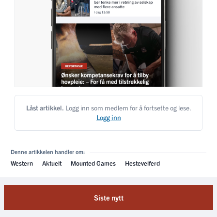
Låst artikkel.
Logg inn som medlem for å fortsette og lese.
Logg inn
Denne artikkelen handler om:
Western
Aktuelt
Mounted Games
Hestevelferd
Siste nytt