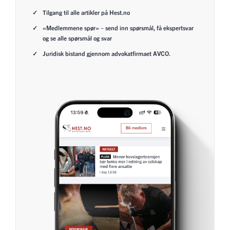
Tilgang til alle artikler på Hest.no
«Medlemmene spør» – send inn spørsmål, få ekspertsvar
og se alle spørsmål og svar
Juridisk bistand gjennom advokatfirmaet AVCO.