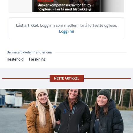
Låst artikkel.
Logg inn som medlem for å fortsette og lese.
Logg inn
Denne artikkelen handler om:
Hestehold
Forskning
NESTE ARTIKKEL