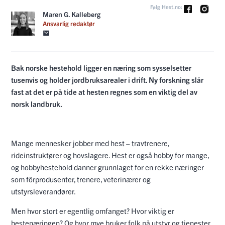
Følg Hest.no:
Maren G. Kalleberg
Ansvarlig redaktør
Bak norske hestehold ligger en næring som sysselsetter
tusenvis og holder jordbruksarealer i drift. Ny forskning slår
fast at det er på tide at hesten regnes som en viktig del av
norsk landbruk.
Mange mennesker jobber med hest – travtrenere,
rideinstruktører og hovslagere. Hest er også hobby for mange,
og hobbyhestehold danner grunnlaget for en rekke næringer
som fôrprodusenter, trenere, veterinærer og
utstyrsleverandører.
Men hvor stort er egentlig omfanget? Hvor viktig er
hestenæringen? Og hvor mye bruker folk på utstyr og tjenester