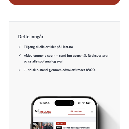
Dette inngår
Tilgang til alle artikler på Hest.no
«Medlemmene spør» – send inn spørsmål, få ekspertsvar
og se alle spørsmål og svar
Juridisk bistand gjennom advokatfirmaet AVCO.