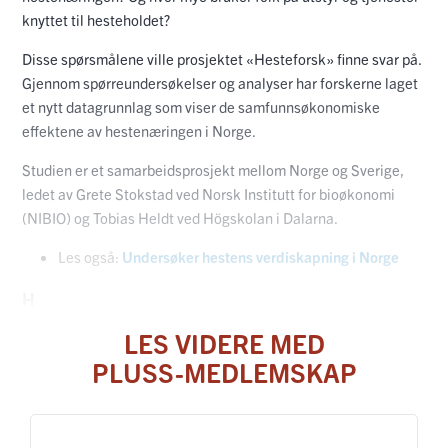
knyttet til hesteholdet?
Disse spørsmålene ville prosjektet «Hesteforsk» finne svar på.
Gjennom spørreundersøkelser og analyser har forskerne laget
et nytt datagrunnlag som viser de samfunnsøkonomiske
effektene av hestenæringen i Norge.
Studien er et samarbeidsprosjekt mellom Norge og Sverige,
ledet av Grete Stokstad ved Norsk Institutt for bioøkonomi
(NIBIO) og Tobias Heldt ved Högskolan i Dalarna.
Les også:
Undersøker hestens verdiskapning i Norge
H
LES VIDERE MED
PLUSS-MEDLEMSKAP