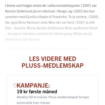
I årene som fulgte reiste de i ulike konstellasjoner. I 2001 var
Kerstin Söderlund på en ridereise i Norge, og i 2003 dro hun
sammen med Gunilla tilbake til Frankrike. To år senere, i 2005,
ble også Brita Karlsson med. Men det var først i 2007 at alle
fem – Gunilla, Mona, Kerstin Söderlund, Brita og Kerstin Olsen
– dro på en ridereise sammen for første gang. Målet var da
Andalusia i Sør-Spania.
– Siden den gangen har det blitt mange reiser sammen, fo
LES VIDERE MED
PLUSS-MEDLEMSKAP
KAMPANJE:
19 kr første måned
Deretter 69 kr/måned. Pluss-medlemskapet fornyes
automatisk hver måned.