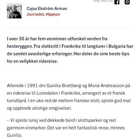
Følg Hest.no:
Cajsa Ekström Arman
Journalist, Hippson
I over 30 år har fem venninner utforsket verden fra
hesteryggen. Fra slottsritt i Frankrike til langturer i Bulgaria har
de samlet uvurderlige erfaringer. Her deler de sine beste tips
for en vellykket ridereise.
Allerede i 1991 dro Gunilla Brattberg og Mona Andreasson på
en ridereise til Loiredalen i Frankrike, arrangert av et fransk
turistbyrå. I en uke red de mellom franske slott, spiste god mat
og opplevde utrolige omgivelser.
– Vi spiste lunsj ved dekkede bord i slottsparker og red
gjennom vinmarker. Det var en helt fantastisk reise, minnes
Gunilla.