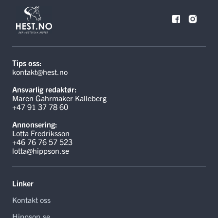
Tips oss:
kontakt@hest.no
Ansvarlig redaktør:
Maren Gahrmaker Kalleberg
+47 91 37 78 60
Annonsering:
Lotta Fredriksson
+46 76 76 57 523
lotta@hippson.se
Linker
Kontakt oss
Hippson.se