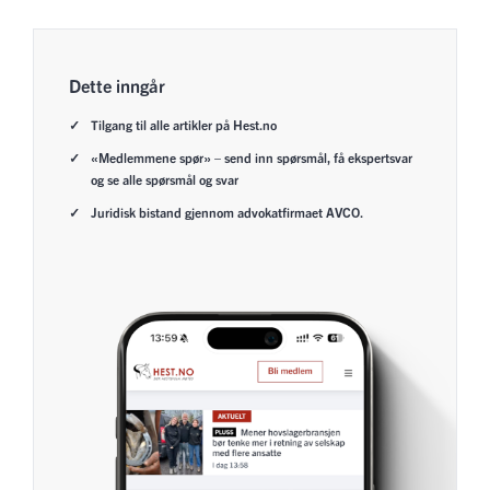
Dette inngår
Tilgang til alle artikler på Hest.no
«Medlemmene spør» – send inn spørsmål, få ekspertsvar
og se alle spørsmål og svar
Juridisk bistand gjennom advokatfirmaet AVCO.