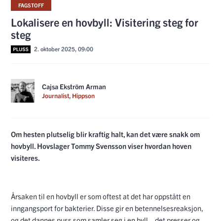
FAGSTOFF
Lokalisere en hovbyll: Visitering steg for
steg
2. oktober 2025, 09:00
Cajsa Ekström Arman
Journalist, Hippson
Om hesten plutselig blir kraftig halt, kan det være snakk om
hovbyll. Hovslager Tommy Svensson viser hvordan hoven
visiteres.
Årsaken til en hovbyll er som oftest at det har oppstått en
inngangsport for bakterier. Disse gir en betennelsesreaksjon,
og det dannes puss som samler seg i en byll – det presser og