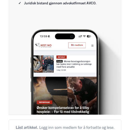
Juridisk bistand gjennom advokatfirmaet AVCO.
Låst artikkel.
Logg inn som medlem for å fortsette og lese.