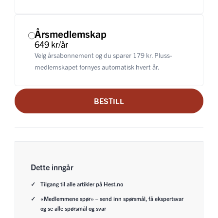
Årsmedlemskap
649 kr/år
Velg årsabonnement og du sparer 179 kr. Pluss-
medlemskapet fornyes automatisk hvert år.
BESTILL
Dette inngår
Tilgang til alle artikler på Hest.no
«Medlemmene spør» – send inn spørsmål, få ekspertsvar
og se alle spørsmål og svar