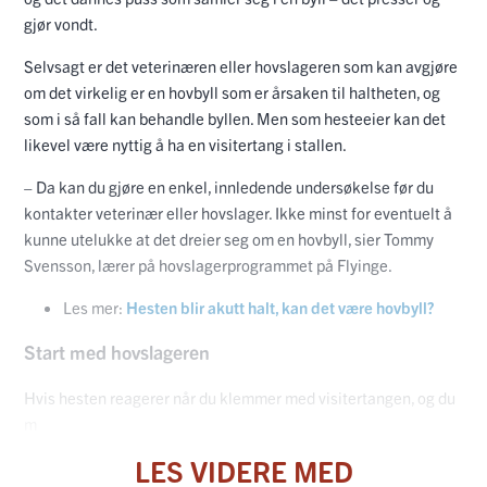
gjør vondt.
Selvsagt er det veterinæren eller hovslageren som kan avgjøre
om det virkelig er en hovbyll som er årsaken til haltheten, og
som i så fall kan behandle byllen. Men som hesteeier kan det
likevel være nyttig å ha en visitertang i stallen.
– Da kan du gjøre en enkel, innledende undersøkelse før du
kontakter veterinær eller hovslager. Ikke minst for eventuelt å
kunne utelukke at det dreier seg om en hovbyll, sier Tommy
Svensson, lærer på hovslagerprogrammet på Flyinge.
Les mer:
Hesten blir akutt halt, kan det være hovbyll?
Start med hovslageren
Hvis hesten reagerer når du klemmer med visitertangen, og du
m
LES VIDERE MED