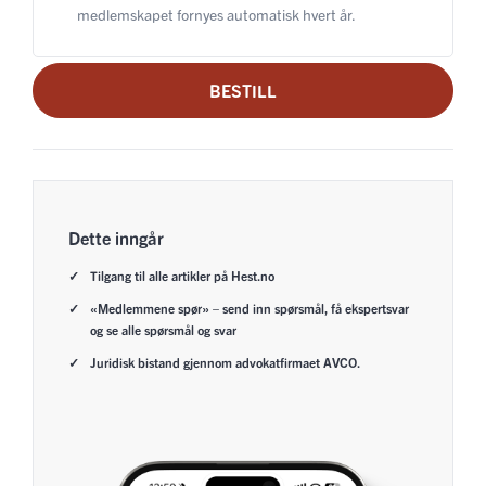
medlemskapet fornyes automatisk hvert år.
BESTILL
Dette inngår
Tilgang til alle artikler på Hest.no
«Medlemmene spør» – send inn spørsmål, få ekspertsvar
og se alle spørsmål og svar
Juridisk bistand gjennom advokatfirmaet AVCO.