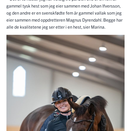
gammel tysk hest som jeg eier sammen med Johan Ifversson,
og den andre er en svenskfødte fem år gammel vallak som jeg
eier sammen med oppdretteren Magnus Dyrendahl. Begge har
alle de kvalitetene jeg ser etter i en hest, sier Marina.