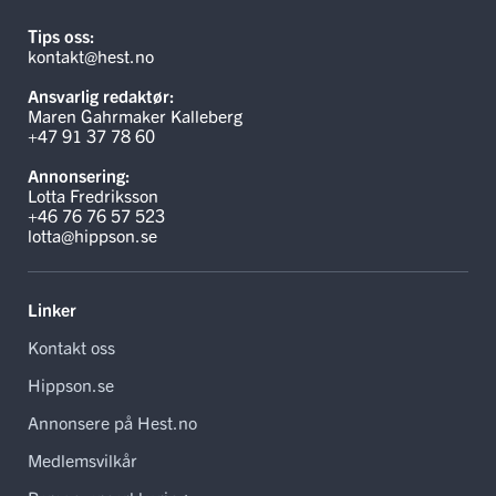
Tips oss:
kontakt@hest.no
Ansvarlig redaktør:
Maren Gahrmaker Kalleberg
+47 91 37 78 60
Annonsering:
Lotta Fredriksson
+46 76 76 57 523
lotta@hippson.se
Linker
Kontakt oss
Hippson.se
Annonsere på Hest.no
Medlemsvilkår