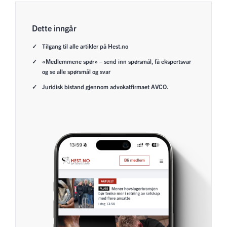
Dette inngår
Tilgang til alle artikler på Hest.no
«Medlemmene spør» – send inn spørsmål, få ekspertsvar
og se alle spørsmål og svar
Juridisk bistand gjennom advokatfirmaet AVCO.