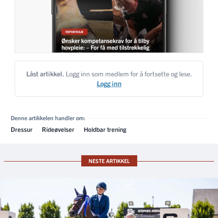
Låst artikkel.
Logg inn som medlem for å fortsette og lese.
Logg inn
Denne artikkelen handler om:
Dressur
Rideøvelser
Holdbar trening
NESTE ARTIKKEL