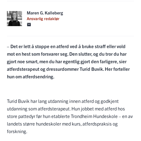
Maren G. Kalleberg
Ansvarlig redaktør
– Det er lett å stoppe en atferd ved å bruke straff eller vold
mot en hest som forsvarer seg. Den slutter, og du tror du har
gjort noe smart, men du har egentlig gjort den farligere, sier
atferdsterapeut og dressurdommer Turid Buvik. Her forteller
hun om atferdsendring.
Turid Buvik har lang utdanning innen atferd og godkjent
utdanning som atferdsterapeut. Hun jobbet med atferd hos
store pattedyr før hun etablerte Trondheim Hundeskole – en av
landets større hundeskoler med kurs, atferdspraksis og
forskning.