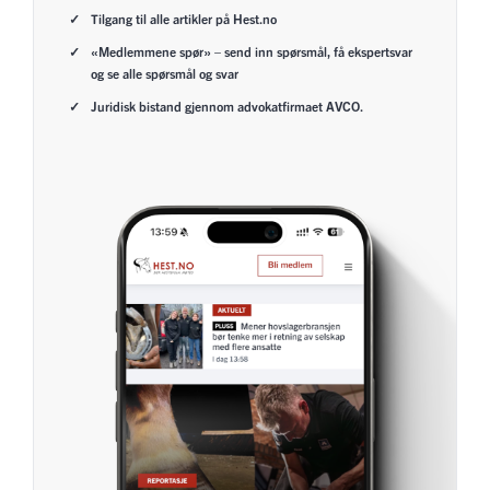
Tilgang til alle artikler på Hest.no
«Medlemmene spør» – send inn spørsmål, få ekspertsvar
og se alle spørsmål og svar
Juridisk bistand gjennom advokatfirmaet AVCO.