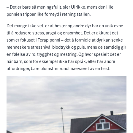
– Det er bare så meningsfullt, sier Ulrikke, mens den lille
ponnien tripper like fornøyd i retning stallen.
Det mange ikke vet, er at hester og andre dyr har en unik evne
til å redusere stress, angst og ensomhet. Det er akkurat det
som er fokuset i Terapiponni – det å formidle at dyr kan senke
menneskers stressnivå, blodtrykk og puls, mens de samtidig gir
en følelse av ro, trygghet og mestring. Og hvor spesielt det er
når barn, som for eksempel ikke har språk, eller har andre
utfordringer, bare blomstrer rundt nærværet av en hest.