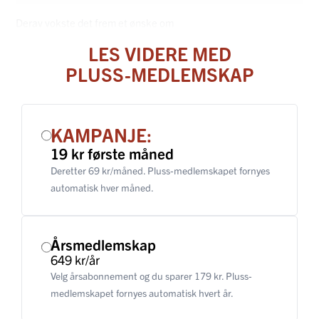
Derav vokste det frem et ønske om
LES VIDERE MED
PLUSS-MEDLEMSKAP
KAMPANJE:
19 kr første måned
Deretter 69 kr/måned. Pluss-medlemskapet fornyes
automatisk hver måned.
Årsmedlemskap
649 kr/år
Velg årsabonnement og du sparer 179 kr. Pluss-
medlemskapet fornyes automatisk hvert år.