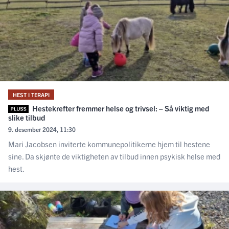
HEST I TERAPI
Hestekrefter fremmer helse og trivsel: – Så viktig med
slike tilbud
9. desember 2024, 11:30
Mari Jacobsen inviterte kommunepolitikerne hjem til hestene
sine. Da skjønte de viktigheten av tilbud innen psykisk helse med
hest.