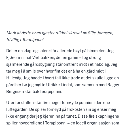
Merk at dette er en gjesteartikkel skrevet av Silje Johnsen,
frivillig i Terapiponni.
Det er onsdag, og solen står allerede høyt på himmelen. Jeg
kjører inn mot Vårlibakken, der en gammel og utrolig
sjarmerende gårdsbygning står omtrent midt i et nabolag. Jeg
tar meg i å smile over hvor fint det er å ha en gård midt i
Hillevåg. Jeg hadde i hvert fall ikke trodd at det skulle ligge en
gård her før jeg møtte Ulrikke Lindal, som sammen med
Ragny
Bergesen står bak
terapiponni.
Utenfor stallen står fire meget fornøyde ponnier i den ene
luftegården. De spiser fornøyd på frokosten sin og enser meg
ikke engang der jeg kjører inn på tunet. Disse fire skapningene
spiller hovedrollene i Terapiponni – en ideell organisasjon som