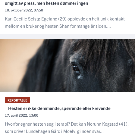
omgitt av press, men hesten dømmer ingen
10. oktober 2022, 07:50
Kari Cecilie Selstø Egeland (29) opplevde en helt unik kontakt
mellom en bruker og hesten Shan for mange år siden....
REPORTASJE
– Hesten er ikke dømmende, spørrende eller krevende
17. april 2022, 13:00
Hvorfor egner hesten seg i terapi? Det kan Norunn Kogstad (41),
som driver Lundehagen Gård i Moelv, gi noen svar...