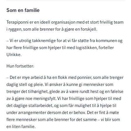
Som en familie
Terapiponni er en ideell organisasjon med et stort frivillig team
i ryggen, som alle brenner for å gjøre en forskjell.
– Vi er utrolig takknemlige for at vi får støtte fra kommunen og
har flere frivillige som hjelper til med logistikken, forteller
Ulrikke.
Hun fortsetter:
– Det er mye arbeid å ha en flokk med ponnier, som alle trenger
daglig stell og pleie. Vi ønsker å kunne gi mennesker som
trenger det tilhørighet, glede av å være rundt hest og en følelse
av å gjøre noe meningsfylt. Vi har frivillige som hjelper til med
det daglige stallarbeidet, og som får mulighet til å hjelpe til
under arrangementer dersom det er behov. Det er fint å møte
flere mennesker som alle brenner for det samme – vi blir som
en liten familie.