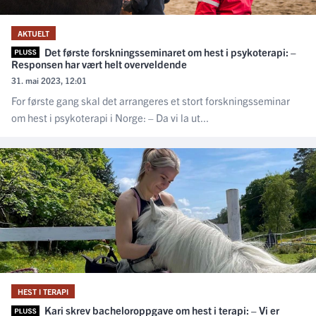
AKTUELT
Det første forskningsseminaret om hest i psykoterapi: –
Responsen har vært helt overveldende
31. mai 2023, 12:01
For første gang skal det arrangeres et stort forskningsseminar
om hest i psykoterapi i Norge: – Da vi la ut...
HEST I TERAPI
Kari skrev bacheloroppgave om hest i terapi: – Vi er