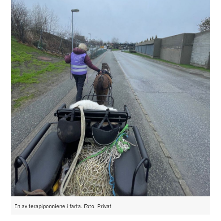
En av terapiponniene i farta. Foto: Privat