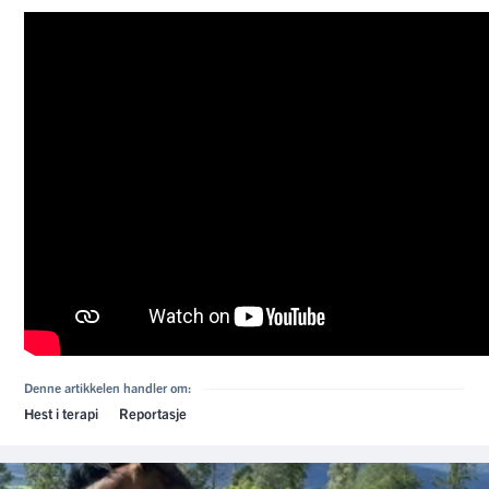
Denne artikkelen handler om:
Hest i terapi
Reportasje