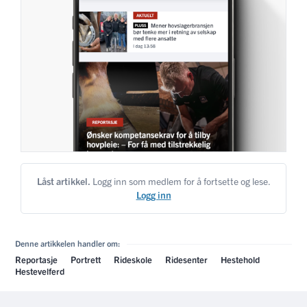
Låst artikkel.
Logg inn som medlem for å fortsette og lese.
Logg inn
Denne artikkelen handler om:
Reportasje
Portrett
Rideskole
Ridesenter
Hestehold
Hestevelferd