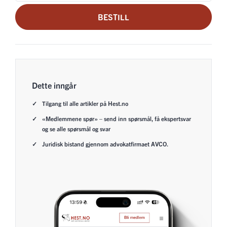
BESTILL
Dette inngår
Tilgang til alle artikler på Hest.no
«Medlemmene spør» – send inn spørsmål, få ekspertsvar
og se alle spørsmål og svar
Juridisk bistand gjennom advokatfirmaet AVCO.