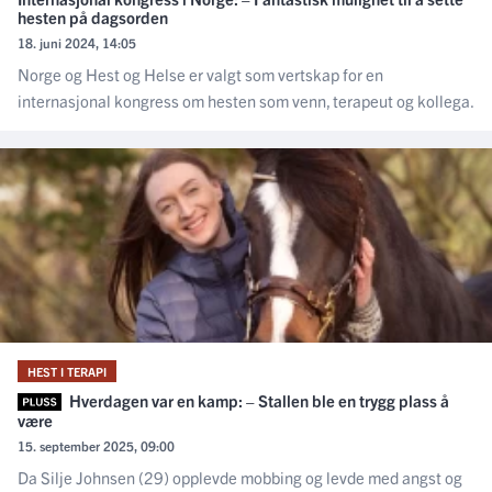
hesten på dagsorden
18. juni 2024, 14:05
Norge og Hest og Helse er valgt som vertskap for en
internasjonal kongress om hesten som venn, terapeut og kollega.
HEST I TERAPI
Hverdagen var en kamp: – Stallen ble en trygg plass å
være
15. september 2025, 09:00
Da Silje Johnsen (29) opplevde mobbing og levde med angst og