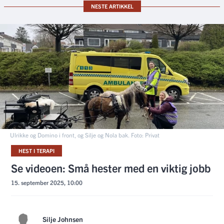
NESTE ARTIKKEL
Ulrikke og Domino i front, og Silje og Nola bak. Foto: Privat
HEST I TERAPI
Se videoen: Små hester med en viktig jobb
15. september 2025, 10:00
Silje Johnsen