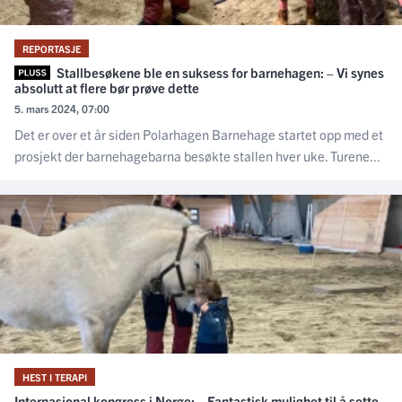
REPORTASJE
Stallbesøkene ble en suksess for barnehagen: – Vi synes
absolutt at flere bør prøve dette
5. mars 2024, 07:00
Det er over et år siden Polarhagen Barnehage startet opp med et
prosjekt der barnehagebarna besøkte stallen hver uke. Turene...
HEST I TERAPI
Internasjonal kongress i Norge: – Fantastisk mulighet til å sette