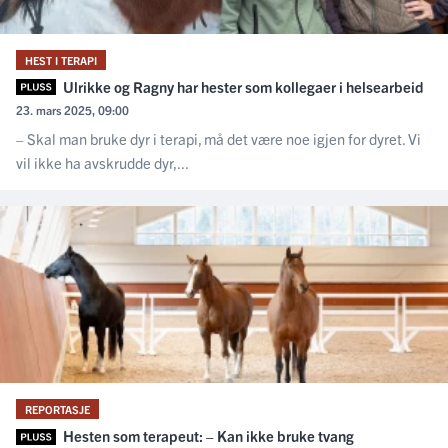
HEST I TERAPI
Ulrikke og Ragny har hester som kollegaer i helsearbeid
23. mars 2025, 09:00
– Skal man bruke dyr i terapi, må det være noe igjen for dyret. Vi
vil ikke ha avskrudde dyr,...
REPORTASJE
Hesten som terapeut: – Kan ikke bruke tvang