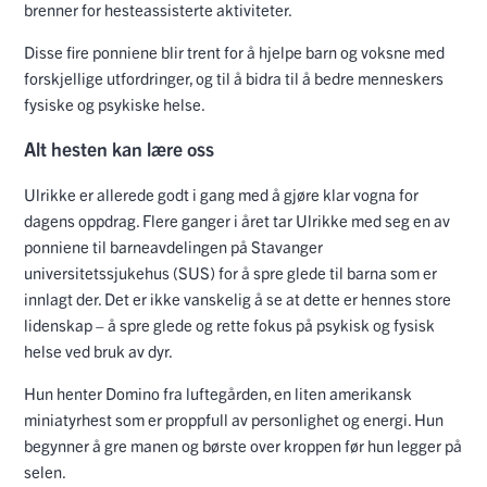
brenner for hesteassisterte aktiviteter.
Disse fire ponniene blir trent for å hjelpe barn og voksne med
forskjellige utfordringer, og til å bidra til å bedre menneskers
fysiske og psykiske helse.
Alt hesten kan lære oss
Ulrikke er allerede godt i gang med å gjøre klar vogna for
dagens oppdrag. Flere ganger i året tar Ulrikke med seg en av
ponniene til barneavdelingen på Stavanger
universitetssjukehus (SUS) for å spre glede til barna som er
innlagt der. Det er ikke vanskelig å se at dette er hennes store
lidenskap – å spre glede og rette fokus på psykisk og fysisk
helse ved bruk av dyr.
Hun henter Domino fra luftegården, en liten amerikansk
miniatyrhest som er proppfull av personlighet og energi. Hun
begynner å gre manen og børste over kroppen før hun legger på
selen.