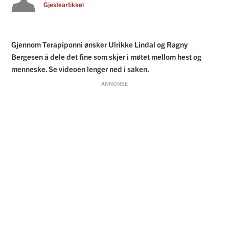
Gjesteartikkel
Gjennom Terapiponni ønsker Ulrikke Lindal og Ragny
Bergesen å dele det fine som skjer i møtet mellom hest og
menneske. Se videoen lenger ned i saken.