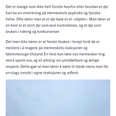
Det er mange som ikke helt forstår hvorfor eller hvordan et dyr
kan ha en innvirkning på menneskets psykiske og fysiske
helse. Ofte lærer man at et dyr bare er et «objekt». Man lærer at
en hest er et stort dyr som skal kontrolleres,
og et dyr som
brukes i ridning og konkurranser.
Det man ikke lærer, er at hester brukes i terapi fordi de er
mestere i å reagere på menneskets reaksjoner og
følelsmessige tilstand. En hest kan lære oss mennesker ting
ved å speile oss, og vil alltid gi sin umiddelbare og ærlige
respons. Dette gjør at man lærer å være til stede mens man får
en slags innsikt i egne reaksjoner og adferd.