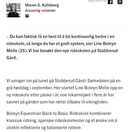
Følg Hest.no:
Maren G. Kalleberg
Ansvarlig redaktør
– Du kan faktisk få en hest til å bli kontinuerlig bedre i en
rideskole, så lenge du har et godt system, sier Line Boleyn
Melle (35). Vi har besøkt den nye rideskolen på Stubberud
Gård.
Vi svinger inn på tunet på Stubberud Gård i Sørkedalen på en
grå høstdag i september. Her startet Line Boleyn Melle opp en
ny rideskole etter påske i år, noe lokalmiljøet i flere år har
savnet på gården som har røtter tilbake til vikingtiden.
Boleyn Equestrian Back to Basic Rideskole kombinerer
klassisk ridning, spanske rideskolehester og et ønske om å
utvikle reflekterte og balanserte ryttere.