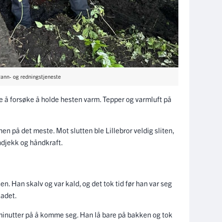
rann- og redningstjeneste
lte å forsøke å holde hesten varm. Tepper og varmluft på
en på det meste. Mot slutten ble Lillebror veldig sliten,
ndjekk og håndkraft.
n. Han skalv og var kald, og det tok tid før han var seg
kadet.
inutter på å komme seg. Han lå bare på bakken og tok