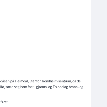
undåsen på Heimdal, utenfor Trondheim sentrum, da de
 kilo, satte seg bom fast i gjørma, og Trøndelag brann- og
først.