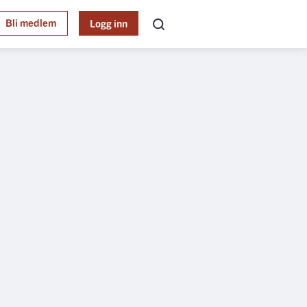
Bli medlem
Logg inn