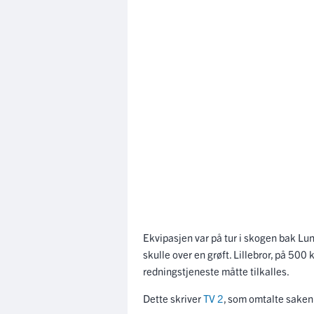
Ekvipasjen var på tur i skogen bak L
skulle over en grøft. Lillebror, på 500
redningstjeneste måtte tilkalles.
Dette skriver
TV 2
, som omtalte saken 