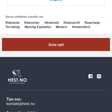
Denne artikkelen handler om:
Rideskole
Ridesenter
Hestehold
Distanseritt
Reportasje
Turridning
Working Equitation
Western
Hestevelferd
Siste nytt
Tips oss:
kontakt@hest.no