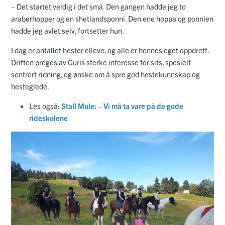
– Det startet veldig i det små. Den gangen hadde jeg to
araberhopper og en shetlandsponni. Den ene hoppa og ponnien
hadde jeg avlet selv, fortsetter hun.
I dag er antallet hester elleve, og alle er hennes eget oppdrett.
Driften preges av Guris sterke interesse for sits, spesielt
sentrert ridning, og ønske om å spre god hestekunnskap og
hesteglede.
Les også:
Stall Mule: – Vi må ta vare på de gode
rideskolene