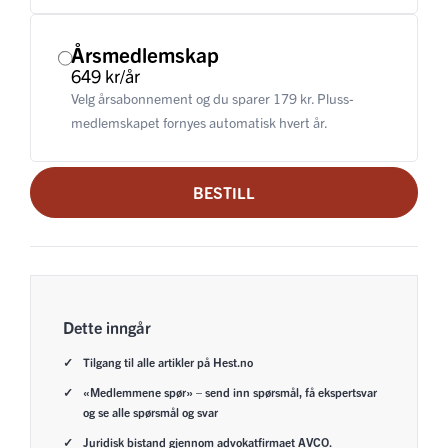
Årsmedlemskap
649 kr/år
Velg årsabonnement og du sparer 179 kr. Pluss-
medlemskapet fornyes automatisk hvert år.
BESTILL
Dette inngår
Tilgang til alle artikler på Hest.no
«Medlemmene spør» – send inn spørsmål, få ekspertsvar
og se alle spørsmål og svar
Juridisk bistand gjennom advokatfirmaet AVCO.