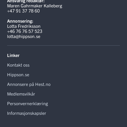
Ansvarlig redaktør:
Maren Gahrmaker Kalleberg
+47 91 37 78 60
Annonsering:
Lotta Fredriksson
+46 76 76 57 523
lotta@hippson.se
Linker
Kontakt oss
Hippson.se
Annonsere på Hest.no
Medlemsvilkår
Personvernerklæring
Informasjonskapsler