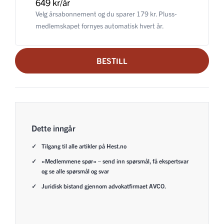
649 kr/år
Velg årsabonnement og du sparer 179 kr. Pluss-
medlemskapet fornyes automatisk hvert år.
BESTILL
Dette inngår
Tilgang til alle artikler på Hest.no
«Medlemmene spør» – send inn spørsmål, få ekspertsvar
og se alle spørsmål og svar
Juridisk bistand gjennom advokatfirmaet AVCO.