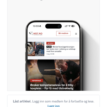
Låst artikkel.
Logg inn som medlem for å fortsette og lese.
Logg inn