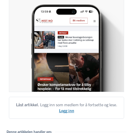
Låst artikkel.
Logg inn som medlem for å fortsette og lese.
Logg inn
Denne artikkelen handler om: