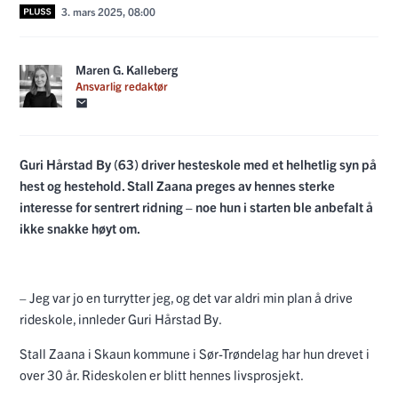
3. mars 2025, 08:00
Maren G. Kalleberg
Ansvarlig redaktør
Guri Hårstad By (63) driver hesteskole med et helhetlig syn på
hest og hestehold. Stall Zaana preges av hennes sterke
interesse for sentrert ridning – noe hun i starten ble anbefalt å
ikke snakke høyt om.
– Jeg var jo en turrytter jeg, og det var aldri min plan å drive
rideskole, innleder Guri Hårstad By.
Stall Zaana i Skaun kommune i Sør-Trøndelag har hun drevet i
over 30 år. Rideskolen er blitt hennes livsprosjekt.