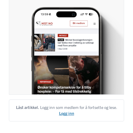
Låst artikkel.
Logg inn som medlem for å fortsette og lese.
Logg inn