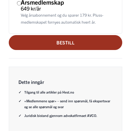
Årsmedlemskap
649 kr/år
Velg årsabonnement og du sparer 179 kr. Pluss-
medlemskapet fornyes automatisk hvert år.
BESTILL
Dette inngår
Tilgang til alle artikler på Hest.no
«Medlemmene spør» – send inn spørsmål, få ekspertsvar
og se alle spørsmål og svar
Juridisk bistand gjennom advokatfirmaet AVCO.