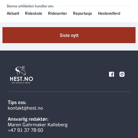
Denne artikkelen handler om:
Aktuelt
Rideskole
Ridesenter
Reportasje
Hestevelferd
Siste nytt
Tips oss:
kontakt@hest.no
Ansvarlig redaktør:
Maren Gahrmaker Kalleberg
+47 91 37 78 60