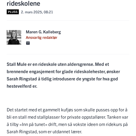
rideskolene
2. mars 2025, 08:21
Maren G. Kalleberg
Ansvarlig redaktør
Stall Mule er en rideskole uten aldersgrense. Med et
brennende engasjement for glade rideskolehester, ønsker
Sarah Ringstad å tidlig introdusere de yngste for hva god
hestevelferd er.
Det startet med et gammelt kufjøs som skulle pusses opp for å
bli en stall med stallplasser for private oppstallører. Tanken var
å tilby «Inn på tunet» drift, men så vokste ideen om ridekurs på
Sarah Ringstad, som er utdannet lærer.