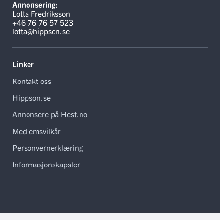
Annonsering:
Lotta Fredriksson
+46 76 76 57 523
lotta@hippson.se
Linker
Kontakt oss
Hippson.se
Annonsere på Hest.no
Medlemsvilkår
Personvernerklæring
Informasjonskapsler