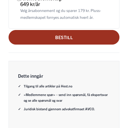
649 kr/år
Velg årsabonnement og du sparer 179 kr. Pluss-
medlemskapet fornyes automatisk hvert år.
BESTILL
Dette inngår
Tilgang til alle artikler på Hest.no
«Medlemmene spør» – send inn spørsmål, få ekspertsvar
og se alle spørsmål og svar
Juridisk bistand gjennom advokatfirmaet AVCO.