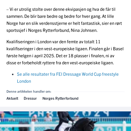
– Vi er utrolig stolte over denne ekvipasjen og hva de får til
sammen. De blir bare bedre og bedre for hver gang. At lille
Norge har en slik verdensstjerne er helt fantastisk, sier en rørt
sportssjef i Norges Rytterforbund, Nina Johnsen.
Kvalifiseringen i London var den femte av totalt 11
kvalifiseringer i den vest-europeiske ligaen. Finalen går i Basel
første helgen i april 2025. Det er 18 plasser i finalen, ni av
disse er forbeholdt ryttere fra den vest-europeiske ligaen.
Se alle resultater fra FEI Dressage World Cup freestyle
London
Denne artikkelen handler om:
Aktuelt
Dressur
Norges Rytterforbund