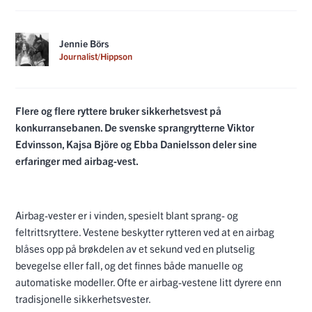
Jennie Börs
Journalist/Hippson
Flere og flere ryttere bruker sikkerhetsvest på
konkurransebanen. De svenske sprangrytterne Viktor
Edvinsson, Kajsa Björe og Ebba Danielsson deler sine
erfaringer med airbag-vest.
Airbag-vester er i vinden, spesielt blant sprang- og
feltrittsryttere. Vestene beskytter rytteren ved at en airbag
blåses opp på brøkdelen av et sekund ved en plutselig
bevegelse eller fall, og det finnes både manuelle og
automatiske modeller. Ofte er airbag-vestene litt dyrere enn
tradisjonelle sikkerhetsvester.