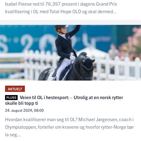
Isabel Freese red til 76,397 prosent i dagens Grand Prix
kvalifisering i OL med Total Hope OLD og skal dermed...
AKTUELT
Veien til OL i hestesport: – Utrolig at en norsk rytter
skulle bli topp ti
24. august 2024, 08:00
Hvordan kvalifiserer man seg til OL? Michael Jørgensen, coach i
Olympiatoppen, forteller om kravene og hvorfor rytter-Norge bør
la seg...