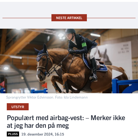
NESTE ARTIKKEL
Sprangrytter Viktor Edvinsson. Foto: Ida Lindemann
UTSTYR
Populært med airbag-vest: – Merker ikke
at jeg har den på meg
19. desember 2024, 16:15