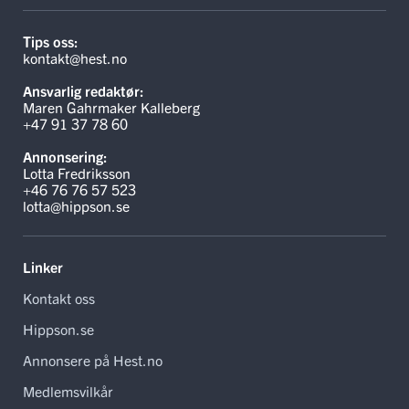
Tips oss:
kontakt@hest.no
Ansvarlig redaktør:
Maren Gahrmaker Kalleberg
+47 91 37 78 60
Annonsering:
Lotta Fredriksson
+46 76 76 57 523
lotta@hippson.se
Linker
Kontakt oss
Hippson.se
Annonsere på Hest.no
Medlemsvilkår