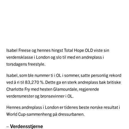
Isabel Freese og hennes hingst Total Hope OLD viste sin
verdensklasse i London og slo til med en andreplass i
torsdagens freestyle.
Isabel, som ble nummer ti i OL i sommer, satte personlig rekord
ved å ri til 83,270 %. Dette ga en sterk andreplass bak britiske
Charlotte Fry med hesten Glamourdale, regjerende
verdensmester og bronsevinner i OL.
Hennes andreplass i London er tidenes beste norske resultat i
World Cup-sammenheng på dressurbanen.
– Verdensstjerne