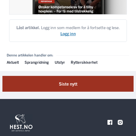
Låst artikkel.
Logg inn som medlem for å fortsette og lese.
Logg inn
Denne artikkelen handler om:
Aktuelt
Sprangridning
Utstyr
Ryttersikkerhet
Siste nytt