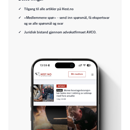
Tilgang til alle artikler på Hest.no
«Medlemmene spør» – send inn spørsmål, få ekspertsvar
og se alle spørsmål og svar
Juridisk bistand gjennom advokatfirmaet AVCO.