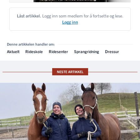
Låst artikkel.
Logg inn som medlem for å fortsette og lese.
Logg inn
Denne artikkelen handler om:
Aktuelt
Rideskole
Ridesenter
Sprangridning
Dressur
NESTE ARTIKKEL