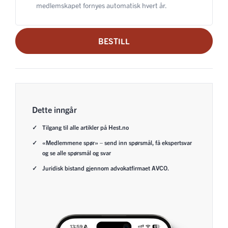
medlemskapet fornyes automatisk hvert år.
BESTILL
Dette inngår
Tilgang til alle artikler på Hest.no
«Medlemmene spør» – send inn spørsmål, få ekspertsvar
og se alle spørsmål og svar
Juridisk bistand gjennom advokatfirmaet AVCO.