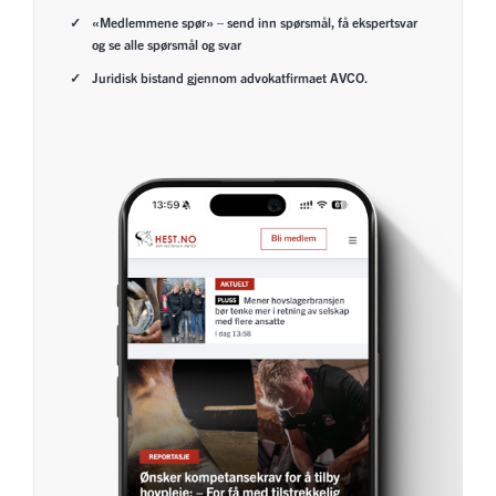
«Medlemmene spør» – send inn spørsmål, få ekspertsvar
og se alle spørsmål og svar
Juridisk bistand gjennom advokatfirmaet AVCO.