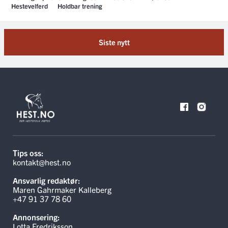
Hestevelferd
Holdbar trening
Siste nytt
Tips oss:
kontakt@hest.no
Ansvarlig redaktør:
Maren Gahrmaker Kalleberg
+47 91 37 78 60
Annonsering:
Lotta Fredriksson