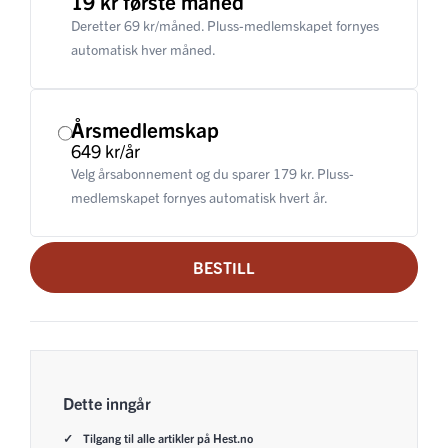
19 kr første måned
Deretter 69 kr/måned. Pluss-medlemskapet fornyes
automatisk hver måned.
Årsmedlemskap
649 kr/år
Velg årsabonnement og du sparer 179 kr. Pluss-
medlemskapet fornyes automatisk hvert år.
BESTILL
Dette inngår
Tilgang til alle artikler på Hest.no