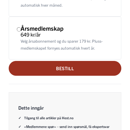
automatisk hver måned.
Årsmedlemskap
649 kr/år
Velg årsabonnement og du sparer 179 kr. Pluss-
medlemskapet fornyes automatisk hvert år.
BESTILL
Dette inngår
Tilgang til alle artikler på Hest.no
«Medlemmene spør» – send inn spørsmål, få ekspertsvar