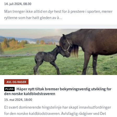
14. juli 2024, 08:30
Man trenger ikke alltid en dyr hest for å prestere i sporten, mener
rytterne som har hatt gleden av å...
AVL OG RASER
Håper nytt tiltak bremser bekymringsverdig utvikling for
den norske kaldblodstraveren
15. mai 2024, 18:00
Et svært dominerende hingstelinje har skapt innavlsutfordringer
for den norske kaldblodstraveren. Avlsfaglig rådgiver ved Det