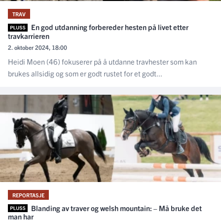
TRAV
En god utdanning forbereder hesten på livet etter
travkarrieren
2. oktober 2024, 18:00
Heidi Moen (46) fokuserer på å utdanne travhester som kan
brukes allsidig og som er godt rustet for et godt...
REPORTASJE
Blanding av traver og welsh mountain: – Må bruke det
man har