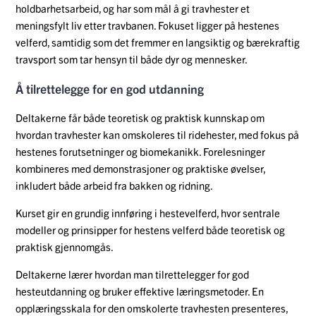
holdbarhetsarbeid, og har som mål å gi travhester et
meningsfylt liv etter travbanen. Fokuset ligger på hestenes
velferd, samtidig som det fremmer en langsiktig og bærekraftig
travsport som tar hensyn til både dyr og mennesker.
Å tilrettelegge for en god utdanning
Deltakerne får både teoretisk og praktisk kunnskap om
hvordan travhester kan omskoleres til ridehester, med fokus på
hestenes forutsetninger og biomekanikk. Forelesninger
kombineres med demonstrasjoner og praktiske øvelser,
inkludert både arbeid fra bakken og ridning.
Kurset gir en grundig innføring i hestevelferd, hvor sentrale
modeller og prinsipper for hestens velferd både teoretisk og
praktisk gjennomgås.
Deltakerne lærer hvordan man tilrettelegger for god
hesteutdanning og bruker effektive læringsmetoder. En
opplæringsskala for den omskolerte travhesten presenteres,