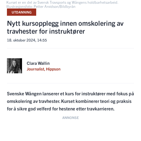
Kurset er en del av Svensk Travsports og Wångens holdbarhetsarbeid.
Illustrasjonsfoto: Petter Arvidson/Bildbyrån
UTDANNING
Nytt kursopplegg innen omskolering av
travhester for instruktører
18. oktober 2024, 14:55
Clara Wallin
Journalist, Hippson
Svenske Wången lanserer et kurs for instruktører med fokus på
omskolering av travhester. Kurset kombinerer teori og praksis
for å sikre god velferd for hestene etter travkarrieren.