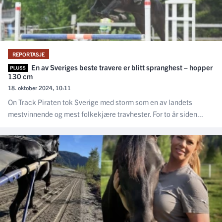
REPORTASJE
En av Sveriges beste travere er blitt spranghest – hopper
130 cm
18. oktober 2024, 10:11
On Track Piraten tok Sverige med storm som en av landets
mestvinnende og mest folkekjære travhester. For to år siden...