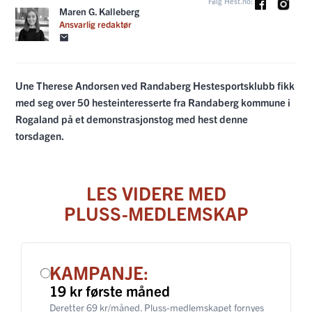
Følg Hest.no:
Maren G. Kalleberg
Ansvarlig redaktør
Une Therese Andorsen ved Randaberg Hestesportsklubb fikk
med seg over 50 hesteinteresserte fra Randaberg kommune i
Rogaland på et demonstrasjonstog med hest denne
torsdagen.
LES VIDERE MED
PLUSS-MEDLEMSKAP
KAMPANJE:
19 kr første måned
Deretter 69 kr/måned. Pluss-medlemskapet fornyes