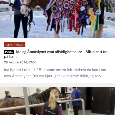
REPORTASJE
Ida og Åmotslynet vant allsidighetscup: – Alltid hatt tro
på ham
28. februar 2024, 07:00
Ida Kjøren-Lefstad (15) drømte om en feltrittshest da hun kom
over Åmotslynet. Det var kjærlighet ved første blikk, og selv...