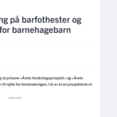
ing på barfothester og
 for barnehagebarn
ng ut prisene «Årets forskningsprosjekt» og «Årets
 til nytte for hestenæringen. I år er et av prosjektene et