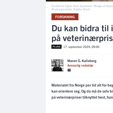
Forskerne håper flere dyreeiere i Norge vil lever
Illustrasjonsfoto: Adobe Stock
FORSKNING
Du kan bidra til
på veterinærpris
17. september 2024, 09:00
Maren G. Kalleberg
Ansvarlig redaktør
Materialet fra Norge per tid alt for be
kan orientere seg. Og da må de selv b
på veterinærpriser tilknyttet hest, hun