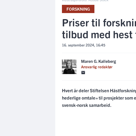
FORSKNING
Priser til forskn
tilbud med hest
16. september 2024, 16:45
Maren G. Kalleberg
Ansvarlig redaktør
Hvert år deler Stiftelsen Hästforskni
hederlige omtale» til prosjekter som er
svensk-norsk samarbeid.