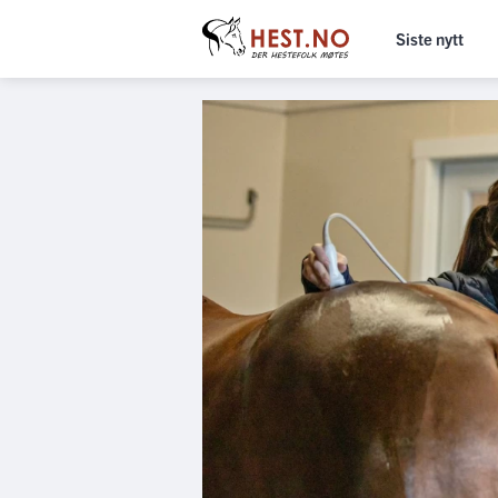
Siste nytt