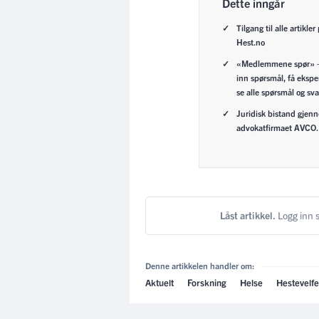
Dette inngår
Tilgang til alle artikler
Hest.no
«Medlemmene spør» 
inn spørsmål, få ekspe
se alle spørsmål og sva
Juridisk bistand gjen
advokatfirmaet AVCO.
Låst artikkel.
Logg inn s
Denne artikkelen handler om:
Aktuelt
Forskning
Helse
Hestevelfe