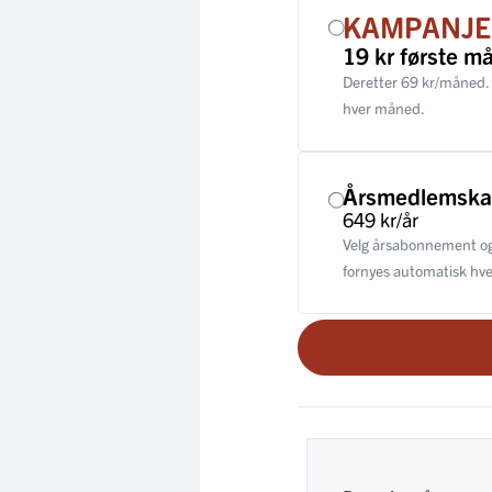
KAMPANJE
19 kr første m
Deretter 69 kr/måned.
hver måned.
Årsmedlemsk
649 kr/år
Velg årsabonnement og
fornyes automatisk hver